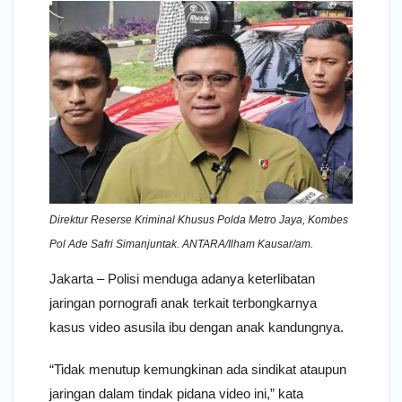
Direktur Reserse Kriminal Khusus Polda Metro Jaya, Kombes
Pol Ade Safri Simanjuntak. ANTARA/Ilham Kausar/am.
Jakarta – Polisi menduga adanya keterlibatan
jaringan pornografi anak terkait terbongkarnya
kasus video asusila ibu dengan anak kandungnya.
“Tidak menutup kemungkinan ada sindikat ataupun
jaringan dalam tindak pidana video ini,” kata