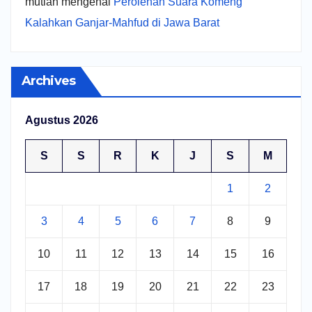
mutiah
mengenai
Perolehan Suara Komeng
Kalahkan Ganjar-Mahfud di Jawa Barat
Archives
Agustus 2026
S
S
R
K
J
S
M
1
2
3
4
5
6
7
8
9
10
11
12
13
14
15
16
17
18
19
20
21
22
23