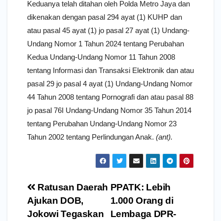
Keduanya telah ditahan oleh Polda Metro Jaya dan
dikenakan dengan pasal 294 ayat (1) KUHP dan
atau pasal 45 ayat (1) jo pasal 27 ayat (1) Undang-
Undang Nomor 1 Tahun 2024 tentang Perubahan
Kedua Undang-Undang Nomor 11 Tahun 2008
tentang Informasi dan Transaksi Elektronik dan atau
pasal 29 jo pasal 4 ayat (1) Undang-Undang Nomor
44 Tahun 2008 tentang Pornografi dan atau pasal 88
jo pasal 76I Undang-Undang Nomor 35 Tahun 2014
tentang Perubahan Undang-Undang Nomor 23
Tahun 2002 tentang Perlindungan Anak.
(ant).
Navigasi
Ratusan Daerah
PPATK: Lebih
pos
Ajukan DOB,
1.000 Orang di
Jokowi Tegaskan
Lembaga DPR-