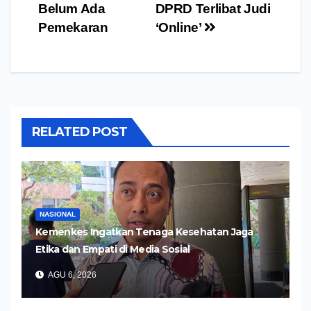
Belum Ada
DPRD Terlibat Judi
Pemekaran
‘Online’
RELATED POST
NASIONAL
Kemenkes Ingatkan Tenaga Kesehatan Jaga
Etika dan Empati di Media Sosial
AGU 6, 2026