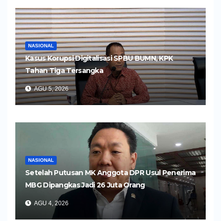
NASIONAL
Kasus Korupsi Digitalisasi SPBU BUMN, KPK
Tahan Tiga Tersangka
AGU 5, 2026
NASIONAL
Setelah Putusan MK Anggota DPR Usul Penerima
MBG Dipangkas Jadi 26 Juta Orang
AGU 4, 2026