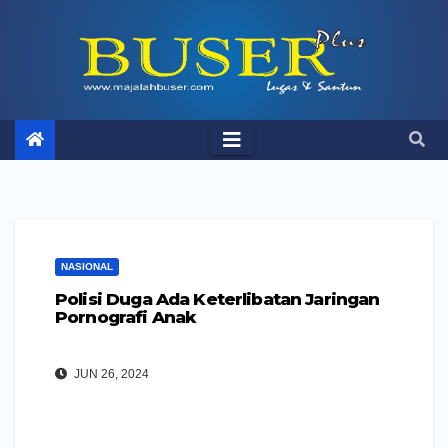
Skip
to
content
NASIONAL
Polisi Duga Ada Keterlibatan Jaringan
Pornografi Anak
JUN 26, 2024