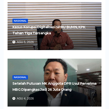
NASIONAL
Kasus Korupsi Digitalisasi SPBU BUMN, KPK
Tahan Tiga Tersangka
AGU 5, 2026
NASIONAL
Setelah Putusan MK Anggota DPR Usul Penerima
MBG Dipangkas Jadi 26 Juta Orang
AGU 4, 2026