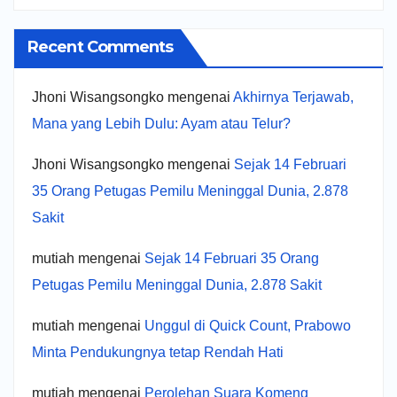
Recent Comments
Jhoni Wisangsongko
mengenai
Akhirnya Terjawab,
Mana yang Lebih Dulu: Ayam atau Telur?
Jhoni Wisangsongko
mengenai
Sejak 14 Februari
35 Orang Petugas Pemilu Meninggal Dunia, 2.878
Sakit
mutiah
mengenai
Sejak 14 Februari 35 Orang
Petugas Pemilu Meninggal Dunia, 2.878 Sakit
mutiah
mengenai
Unggul di Quick Count, Prabowo
Minta Pendukungnya tetap Rendah Hati
mutiah
mengenai
Perolehan Suara Komeng