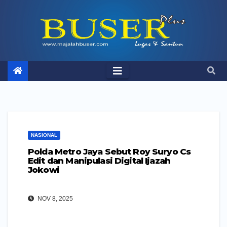
Skip
to
content
NASIONAL
Polda Metro Jaya Sebut Roy Suryo Cs
Edit dan Manipulasi Digital Ijazah
Jokowi
NOV 8, 2025