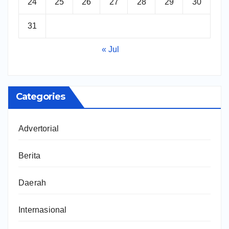
24
25
26
27
28
29
30
31
« Jul
Categories
Advertorial
Berita
Daerah
Internasional