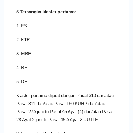
5 Tersangka klaster pertama:
1. ES
2. KTR
3. MRF
4. RE
5. DHL
Klaster pertama dijerat dengan Pasal 310 dan/atau
Pasal 311 dan/atau Pasal 160 KUHP dan/atau
Pasal 27A juncto Pasal 45 Ayat (4) dan/atau Pasal
28 Ayat 2 juncto Pasal 45 A Ayat 2 UU ITE.