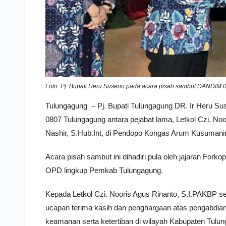
Foto: Pj. Bupati Heru Suseno pada acara pisah sambut DANDIM 
Tulungagung – Pj. Bupati Tulungagung DR. Ir Heru S
0807 Tulungagung antara pejabat lama, Letkol Czi. N
Nashir, S.Hub.Int, di Pendopo Kongas Arum Kusumanin
Acara pisah sambut ini dihadiri pula oleh jajaran Fork
OPD lingkup Pemkab Tulungagung.
Kepada Letkol Czi. Nooris Agus Rinanto, S.I.PAKBP
ucapan terima kasih dan penghargaan atas pengabdia
keamanan serta ketertiban di wilayah Kabupaten Tulu