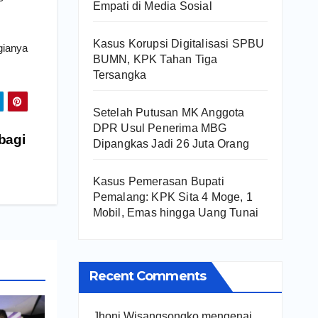
Empati di Media Sosial
Kasus Korupsi Digitalisasi SPBU
gianya
BUMN, KPK Tahan Tiga
Tersangka
Setelah Putusan MK Anggota
DPR Usul Penerima MBG
bagi
Dipangkas Jadi 26 Juta Orang
Kasus Pemerasan Bupati
Pemalang: KPK Sita 4 Moge, 1
Mobil, Emas hingga Uang Tunai
Recent Comments
Jhoni Wisangsongko
mengenai