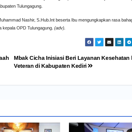
Kabupaten Tulungagung.
 Muhammad Nashir, S.Hub.Int beserta Ibu mengungkapkan rasa baha
rta kepala OPD Tulungagung.
(adv).
maah
Mbak Cicha Inisiasi Beri Layanan Kesehatan 
Veteran di Kabupaten Kediri