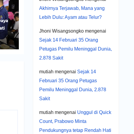
Akhirnya Terjawab, Mana yang
Lebih Dulu: Ayam atau Telur?
Daya
ati
Jhoni Wisangsongko
mengenai
r
Sejak 14 Februari 35 Orang
UMKM
Petugas Pemilu Meninggal Dunia,
2.878 Sakit
mutiah
mengenai
Sejak 14
Februari 35 Orang Petugas
Pemilu Meninggal Dunia, 2.878
Sakit
mutiah
mengenai
Unggul di Quick
Count, Prabowo Minta
Pendukungnya tetap Rendah Hati