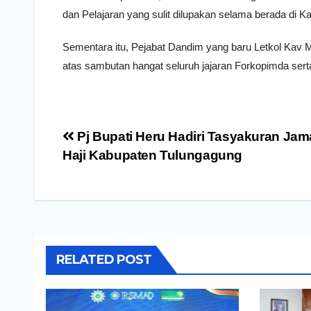
dan Pelajaran yang sulit dilupakan selama berada di 
Sementara itu, Pejabat Dandim yang baru Letkol Kav
atas sambutan hangat seluruh jajaran Forkopimda se
Navigasi
Pj Bupati Heru Hadiri Tasyakuran Ja
pos
Haji Kabupaten Tulungagung
RELATED POST