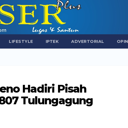
LIFESTYLE
IPTEK
ADVERTORIAL
OPIN
seno Hadiri Pisah
807 Tulungagung