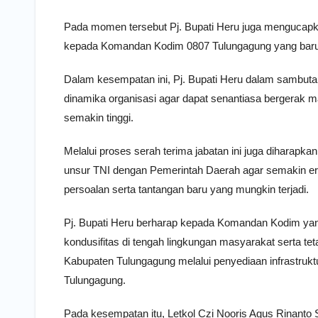
Pada momen tersebut Pj. Bupati Heru juga mengucapk
kepada Komandan Kodim 0807 Tulungagung yang baru 
Dalam kesempatan ini, Pj. Bupati Heru dalam sambut
dinamika organisasi agar dapat senantiasa bergerak m
semakin tinggi.
Melalui proses serah terima jabatan ini juga diharap
unsur TNI dengan Pemerintah Daerah agar semakin e
persoalan serta tantangan baru yang mungkin terjadi.
Pj. Bupati Heru berharap kepada Komandan Kodim ya
kondusifitas di tengah lingkungan masyarakat serta t
Kabupaten Tulungagung melalui penyediaan infrastru
Tulungagung.
Pada kesempatan itu, Letkol Czi Nooris Agus Rinant