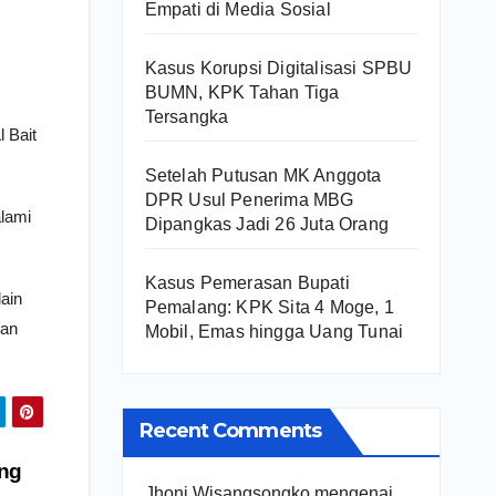
Empati di Media Sosial
Kasus Korupsi Digitalisasi SPBU
BUMN, KPK Tahan Tiga
Tersangka
 Bait
Setelah Putusan MK Anggota
DPR Usul Penerima MBG
lami
Dipangkas Jadi 26 Juta Orang
Kasus Pemerasan Bupati
ain
Pemalang: KPK Sita 4 Moge, 1
tan
Mobil, Emas hingga Uang Tunai
Recent Comments
ang
Jhoni Wisangsongko
mengenai