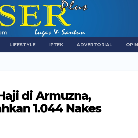
LIFESTYLE
IPTEK
ADVERTORIAL
OPIN
aji di Armuzna,
ahkan 1.044 Nakes