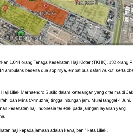
kan 1.044 orang Tenaga Kesehatan Haji Kloter (TKHK), 192 orang Pa
4 ambulans beserta dua sopirnya, empat bus safari wukuf, serta oba
 Haji Liliek Marhaendro Susilo dalam keterangan yang diterima di Jak
ifah, dan Mina (Armuzna) tinggal hitungan jam. Mulai tanggal 4 Juni,
an kesehatan haji Indonesia terletak pada jaringan layanan yang
na.
an haji kepada jamaah adalah kewajiban,” kata Liliek.