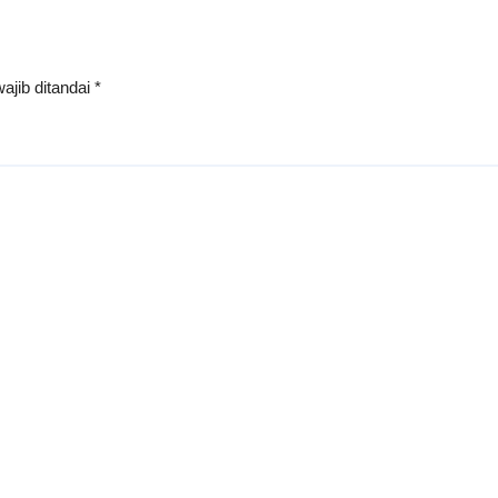
ajib ditandai
*