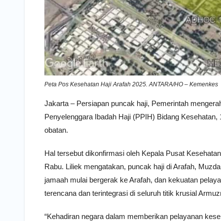
Peta Pos Kesehatan Haji Arafah 2025. ANTARA/HO – Kemenkes
Jakarta – Persiapan puncak haji, Pemerintah mengerah
Penyelenggara Ibadah Haji (PPIH) Bidang Kesehatan, 1
obatan.
Hal tersebut dikonfirmasi oleh Kepala Pusat Kesehatan
Rabu. Liliek mengatakan, puncak haji di Arafah, Muzdal
jamaah mulai bergerak ke Arafah, dan kekuatan pelayan
terencana dan terintegrasi di seluruh titik krusial Armuz
“Kehadiran negara dalam memberikan pelayanan kesehat