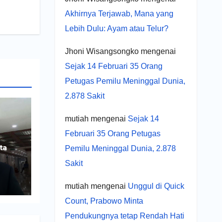
Akhirnya Terjawab, Mana yang
Lebih Dulu: Ayam atau Telur?
Jhoni Wisangsongko
mengenai
Sejak 14 Februari 35 Orang
Petugas Pemilu Meninggal Dunia,
2.878 Sakit
mutiah
mengenai
Sejak 14
Februari 35 Orang Petugas
ta
Pemilu Meninggal Dunia, 2.878
Sakit
ng
mutiah
mengenai
Unggul di Quick
Count, Prabowo Minta
Pendukungnya tetap Rendah Hati