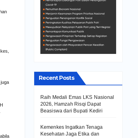
uhan
kkes,
Recent Posts
 juga
Raih Medali Emas LKS Nasional
2026, Hamzah Risqi Dapat
IH
Beasiswa dari Bupati Kediri
r
Kemenkes Ingatkan Tenaga
Kesehatan Jaga Etika dan
abila