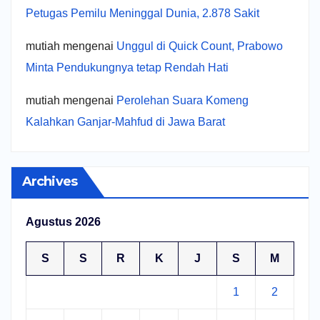
Petugas Pemilu Meninggal Dunia, 2.878 Sakit
mutiah
mengenai
Unggul di Quick Count, Prabowo
Minta Pendukungnya tetap Rendah Hati
mutiah
mengenai
Perolehan Suara Komeng
Kalahkan Ganjar-Mahfud di Jawa Barat
Archives
Agustus 2026
S
S
R
K
J
S
M
1
2