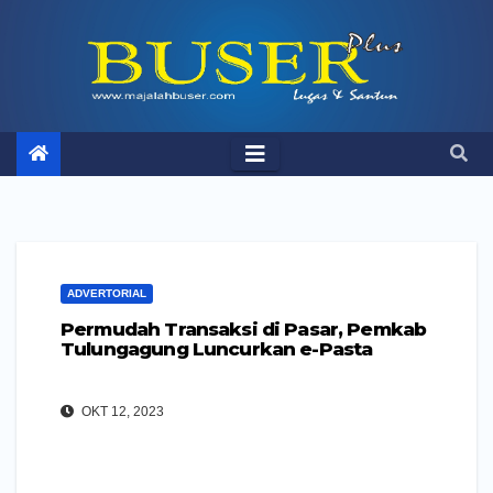
Skip
to
content
ADVERTORIAL
Permudah Transaksi di Pasar, Pemkab
Tulungagung Luncurkan e-Pasta
OKT 12, 2023