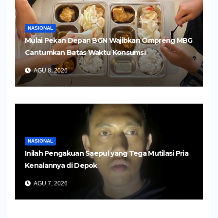
NASIONAL
Mulai Pekan Depan BGN Wajibkan Ompreng MBG
Cantumkan Batas Waktu Konsumsi
AGU 8, 2026
NASIONAL
Inilah Pengakuan Saepul yang Tega Mutilasi Pria
Kenalannya di Depok
AGU 7, 2026