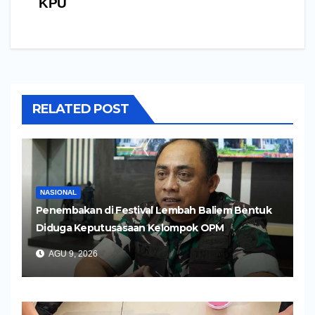
KPU
RELATED POST
NASIONAL
Penembakan di Festival Lembah Baliem Bentuk
Diduga Keputusasaan Kelompok OPM
AGU 9, 2026