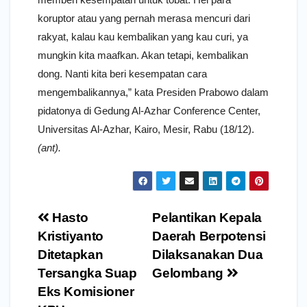
koruptor atau yang pernah merasa mencuri dari
rakyat, kalau kau kembalikan yang kau curi, ya
mungkin kita maafkan. Akan tetapi, kembalikan
dong. Nanti kita beri kesempatan cara
mengembalikannya,” kata Presiden Prabowo dalam
pidatonya di Gedung Al-Azhar Conference Center,
Universitas Al-Azhar, Kairo, Mesir, Rabu (18/12).
(ant).
Navigasi
Hasto
Pelantikan Kepala
pos
Kristiyanto
Daerah Berpotensi
Ditetapkan
Dilaksanakan Dua
Tersangka Suap
Gelombang
Eks Komisioner