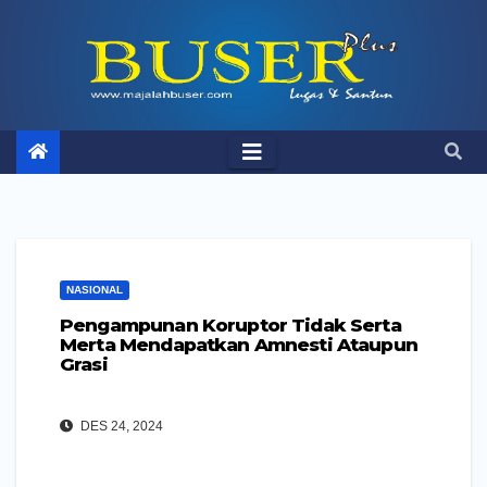
Skip
to
content
NASIONAL
Pengampunan Koruptor Tidak Serta
Merta Mendapatkan Amnesti Ataupun
Grasi
DES 24, 2024