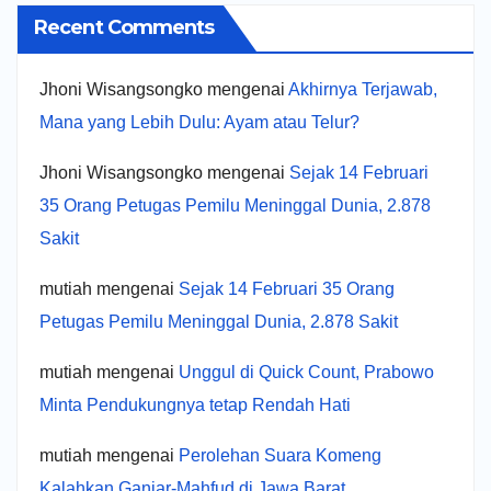
Recent Comments
Jhoni Wisangsongko
mengenai
Akhirnya Terjawab,
Mana yang Lebih Dulu: Ayam atau Telur?
Jhoni Wisangsongko
mengenai
Sejak 14 Februari
35 Orang Petugas Pemilu Meninggal Dunia, 2.878
Sakit
mutiah
mengenai
Sejak 14 Februari 35 Orang
Petugas Pemilu Meninggal Dunia, 2.878 Sakit
mutiah
mengenai
Unggul di Quick Count, Prabowo
Minta Pendukungnya tetap Rendah Hati
mutiah
mengenai
Perolehan Suara Komeng
Kalahkan Ganjar-Mahfud di Jawa Barat