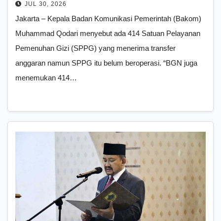
Beroperasi
JUL 30, 2026
Jakarta – Kepala Badan Komunikasi Pemerintah (Bakom)
Muhammad Qodari menyebut ada 414 Satuan Pelayanan
Pemenuhan Gizi (SPPG) yang menerima transfer
anggaran namun SPPG itu belum beroperasi. “BGN juga
menemukan 414…