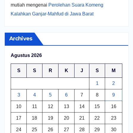
mutiah
mengenai
Perolehan Suara Komeng
Kalahkan Ganjar-Mahfud di Jawa Barat
Archives
Agustus 2026
S
S
R
K
J
S
M
1
2
3
4
5
6
7
8
9
10
11
12
13
14
15
16
17
18
19
20
21
22
23
24
25
26
27
28
29
30