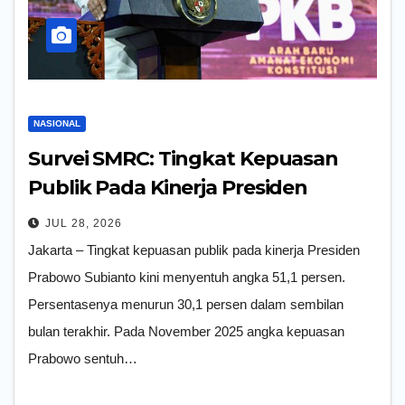
NASIONAL
Survei SMRC: Tingkat Kepuasan
Publik Pada Kinerja Presiden
Prabowo 51 Persen
JUL 28, 2026
Jakarta – Tingkat kepuasan publik pada kinerja Presiden
Prabowo Subianto kini menyentuh angka 51,1 persen.
Persentasenya menurun 30,1 persen dalam sembilan
bulan terakhir. Pada November 2025 angka kepuasan
Prabowo sentuh…