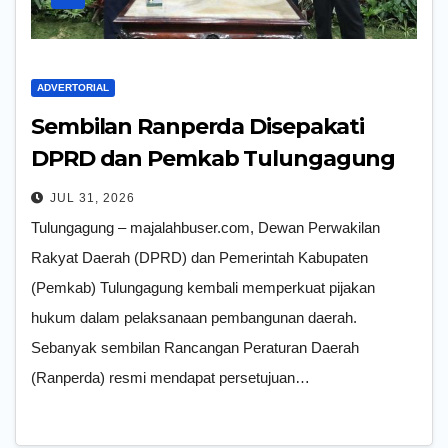
ADVERTORIAL
Sembilan Ranperda Disepakati
DPRD dan Pemkab Tulungagung
Untuk Perkuat Pembangunan
JUL 31, 2026
Daerah
Tulungagung – majalahbuser.com, Dewan Perwakilan
Rakyat Daerah (DPRD) dan Pemerintah Kabupaten
(Pemkab) Tulungagung kembali memperkuat pijakan
hukum dalam pelaksanaan pembangunan daerah.
Sebanyak sembilan Rancangan Peraturan Daerah
(Ranperda) resmi mendapat persetujuan…