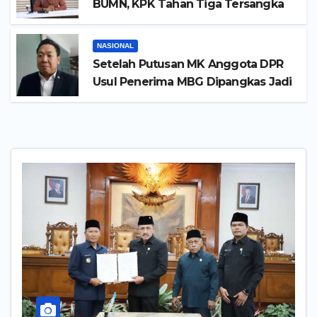
BUMN, KPK Tahan Tiga Tersangka
NASIONAL
Setelah Putusan MK Anggota DPR
Usul Penerima MBG Dipangkas Jadi
26 Juta Orang