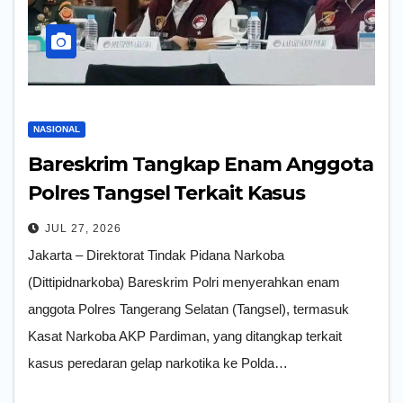
NASIONAL
Bareskrim Tangkap Enam Anggota
Polres Tangsel Terkait Kasus
Narkotika
JUL 27, 2026
Jakarta – Direktorat Tindak Pidana Narkoba
(Dittipidnarkoba) Bareskrim Polri menyerahkan enam
anggota Polres Tangerang Selatan (Tangsel), termasuk
Kasat Narkoba AKP Pardiman, yang ditangkap terkait
kasus peredaran gelap narkotika ke Polda…