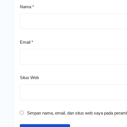
Nama
*
Email
*
Situs Web
Simpan nama, email, dan situs web saya pada peramb