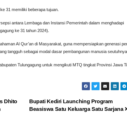
ke 31 memiliki beberapa tujuan.
ersepsi antara Lembaga dan Instansi Pemerintah dalam menghadapi
agung ke 31 tahun 2024).
aman Al Qur’an di Masyarakat, guna mempersiapkan generasi pe
 yang tangguh sebagai modal dasar pembangunan manusia seutuhnya
abupaten Tulungagung untuk mengikuti MTQ tingkat Provinsi Jawa T
s Dhito
Bupati Kediri Launching Program
n
Beasiswa Satu Keluarga Satu Sarjana