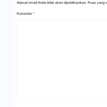
Alamat email Anda tidak akan dipublikasikan.
Ruas yang w
Komentar
*