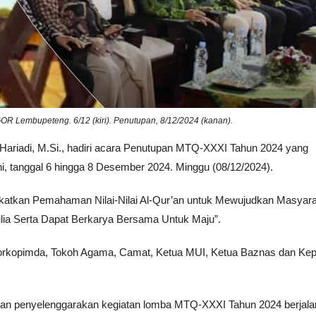
R Lembupeteng. 6/12 (kiri). Penutupan, 8/12/2024 (kanan).
 Hariadi, M.Si., hadiri acara Penutupan MTQ-XXXI Tahun 2024 yang
, tanggal 6 hingga 8 Desember 2024. Minggu (08/12/2024).
katkan Pemahaman Nilai-Nilai Al-Qur’an untuk Mewujudkan Masyar
lia Serta Dapat Berkarya Bersama Untuk Maju”.
Forkopimda, Tokoh Agama, Camat, Ketua MUI, Ketua Baznas dan Kep
.
esan penyelenggarakan kegiatan lomba MTQ-XXXI Tahun 2024 berjala