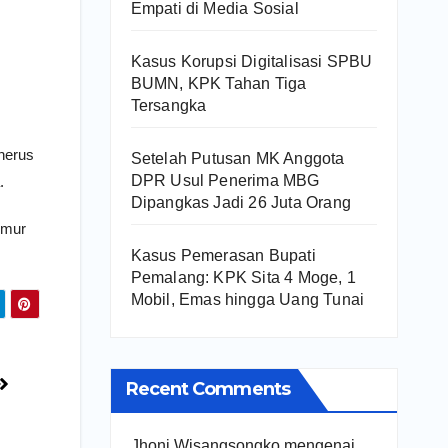
Empati di Media Sosial
Kasus Korupsi Digitalisasi SPBU
BUMN, KPK Tahan Tiga
Tersangka
nerus
Setelah Putusan MK Anggota
DPR Usul Penerima MBG
.
Dipangkas Jadi 26 Juta Orang
imur
Kasus Pemerasan Bupati
Pemalang: KPK Sita 4 Moge, 1
Mobil, Emas hingga Uang Tunai
Recent Comments
Jhoni Wisangsongko
mengenai