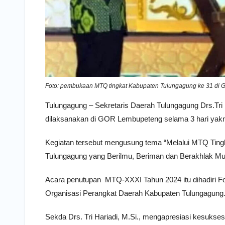
Foto: pembukaan MTQ tingkat Kabupaten Tulungagung ke 31 di GO
Tulungagung – Sekretaris Daerah Tulungagung Drs.Tri
dilaksanakan di GOR Lembupeteng selama 3 hari yakni
Kegiatan tersebut mengusung tema “Melalui MTQ Ting
Tulungagung yang Berilmu, Beriman dan Berakhlak Mu
Acara penutupan MTQ-XXXI Tahun 2024 itu dihadiri 
Organisasi Perangkat Daerah Kabupaten Tulungagung
Sekda Drs. Tri Hariadi, M.Si., mengapresiasi kesuks