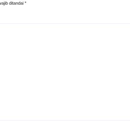
ajib ditandai
*