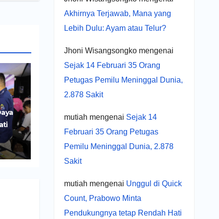
Akhirnya Terjawab, Mana yang
Lebih Dulu: Ayam atau Telur?
Jhoni Wisangsongko
mengenai
Sejak 14 Februari 35 Orang
Petugas Pemilu Meninggal Dunia,
2.878 Sakit
Daya
mutiah
mengenai
Sejak 14
ati
Februari 35 Orang Petugas
r
Pemilu Meninggal Dunia, 2.878
UMKM
Sakit
mutiah
mengenai
Unggul di Quick
Count, Prabowo Minta
Pendukungnya tetap Rendah Hati