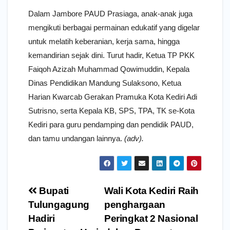
Dalam Jambore PAUD Prasiaga, anak-anak juga
mengikuti berbagai permainan edukatif yang digelar
untuk melatih keberanian, kerja sama, hingga
kemandirian sejak dini. Turut hadir, Ketua TP PKK
Faiqoh Azizah Muhammad Qowimuddin, Kepala
Dinas Pendidikan Mandung Sulaksono, Ketua
Harian Kwarcab Gerakan Pramuka Kota Kediri Adi
Sutrisno, serta Kepala KB, SPS, TPA, TK se-Kota
Kediri para guru pendamping dan pendidik PAUD,
dan tamu undangan lainnya.
(adv).
Navigasi
Bupati
Wali Kota Kediri Raih
pos
Tulungagung
penghargaan
Hadiri
Peringkat 2 Nasional