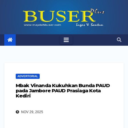
Skip
to
content
ADVERTORIAL
Mbak Vinanda Kukuhkan Bunda PAUD
pada Jambore PAUD Prasiaga Kota
Kediri
NOV 29, 2025