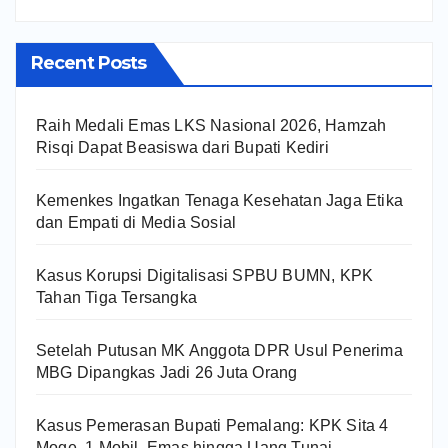
Recent Posts
Raih Medali Emas LKS Nasional 2026, Hamzah
Risqi Dapat Beasiswa dari Bupati Kediri
Kemenkes Ingatkan Tenaga Kesehatan Jaga Etika
dan Empati di Media Sosial
Kasus Korupsi Digitalisasi SPBU BUMN, KPK
Tahan Tiga Tersangka
Setelah Putusan MK Anggota DPR Usul Penerima
MBG Dipangkas Jadi 26 Juta Orang
Kasus Pemerasan Bupati Pemalang: KPK Sita 4
Moge, 1 Mobil, Emas hingga Uang Tunai