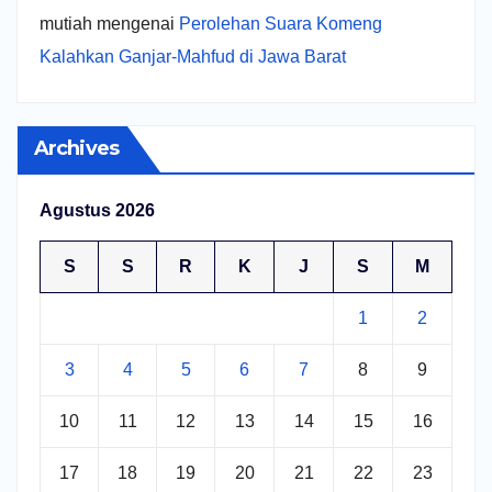
mutiah
mengenai
Perolehan Suara Komeng
Kalahkan Ganjar-Mahfud di Jawa Barat
Archives
Agustus 2026
S
S
R
K
J
S
M
1
2
3
4
5
6
7
8
9
10
11
12
13
14
15
16
17
18
19
20
21
22
23