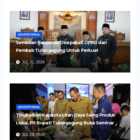
ADVERTORIAL
Sembilan Ranperda Disepakati DPRD dan
Pemkab Tulungagung Untuk Perkuat
Pembangunan Daerah
JUL 31, 2026
ADVERTORIAL
Tingkatkan Kapasitas dan Daya Saing Produk
Lokal, Plt Bupati Tulungagung Buka Seminar
Impor dan Ekspor Produk UMKM
JUL 29, 2026