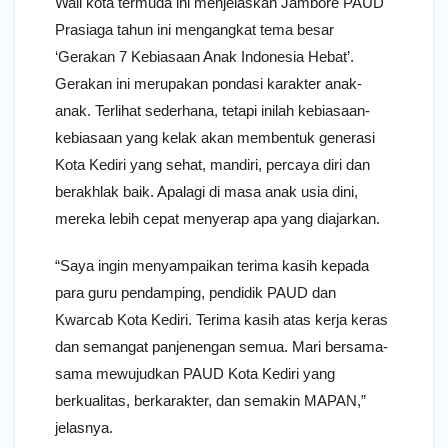
Wali kota termuda ini menjelaskan Jambore PAUD
Prasiaga tahun ini mengangkat tema besar
‘Gerakan 7 Kebiasaan Anak Indonesia Hebat’.
Gerakan ini merupakan pondasi karakter anak-
anak. Terlihat sederhana, tetapi inilah kebiasaan-
kebiasaan yang kelak akan membentuk generasi
Kota Kediri yang sehat, mandiri, percaya diri dan
berakhlak baik. Apalagi di masa anak usia dini,
mereka lebih cepat menyerap apa yang diajarkan.
“Saya ingin menyampaikan terima kasih kepada
para guru pendamping, pendidik PAUD dan
Kwarcab Kota Kediri. Terima kasih atas kerja keras
dan semangat panjenengan semua. Mari bersama-
sama mewujudkan PAUD Kota Kediri yang
berkualitas, berkarakter, dan semakin MAPAN,”
jelasnya.