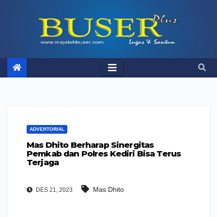
Skip
to
content
ADVERTORIAL
Mas Dhito Berharap Sinergitas
Pemkab dan Polres Kediri Bisa Terus
Terjaga
Mas Dhito
DES 21, 2023