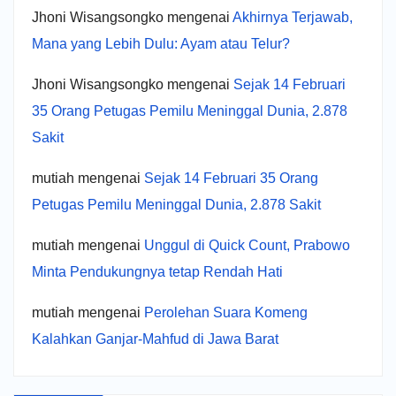
Jhoni Wisangsongko
mengenai
Akhirnya Terjawab,
Mana yang Lebih Dulu: Ayam atau Telur?
Jhoni Wisangsongko
mengenai
Sejak 14 Februari
35 Orang Petugas Pemilu Meninggal Dunia, 2.878
Sakit
mutiah
mengenai
Sejak 14 Februari 35 Orang
Petugas Pemilu Meninggal Dunia, 2.878 Sakit
mutiah
mengenai
Unggul di Quick Count, Prabowo
Minta Pendukungnya tetap Rendah Hati
mutiah
mengenai
Perolehan Suara Komeng
Kalahkan Ganjar-Mahfud di Jawa Barat