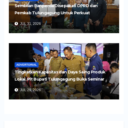
Sembilan Ranperda Disepakati DPRD dan
Pemkab Tulungagung Untuk Perkuat
Pembangunan Daerah
JUL 31, 2026
ADVERTORIAL
Tingkatkan Kapasitas dan Daya Saing Produk
Lokal, Plt Bupati Tulungagung Buka Seminar
Impor dan Ekspor Produk UMKM
JUL 29, 2026