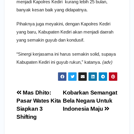
menjadi Kapolres Kediri kurang lebih 25 bulan,
banyak kesan baik yang didapatnya.
Pihaknya juga meyakini, dengan Kapolres Kediri
yang baru, Kabupaten Kediri akan menjadi daerah
yang semakin guyub dan kondusif.
“Sinergi kerjasama ini harus semakin solid, supaya
Kabupaten Kediri ini guyub rukun,” katanya.
(adv)
Navigasi
Mas Dhito:
Kobarkan Semangat
pos
Pasar Wates Kita
Bela Negara Untuk
Siapkan 3
Indonesia Maju
Shifting