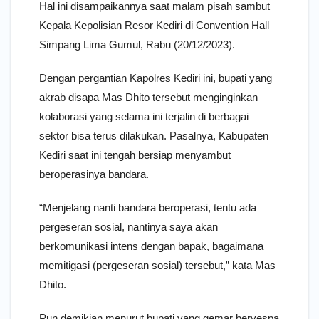
Hal ini disampaikannya saat malam pisah sambut
Kepala Kepolisian Resor Kediri di Convention Hall
Simpang Lima Gumul, Rabu (20/12/2023).
Dengan pergantian Kapolres Kediri ini, bupati yang
akrab disapa Mas Dhito tersebut menginginkan
kolaborasi yang selama ini terjalin di berbagai
sektor bisa terus dilakukan. Pasalnya, Kabupaten
Kediri saat ini tengah bersiap menyambut
beroperasinya bandara.
“Menjelang nanti bandara beroperasi, tentu ada
pergeseran sosial, nantinya saya akan
berkomunikasi intens dengan bapak, bagaimana
memitigasi (pergeseran sosial) tersebut,” kata Mas
Dhito.
Pun demikian menurut bupati yang gemar bervespa