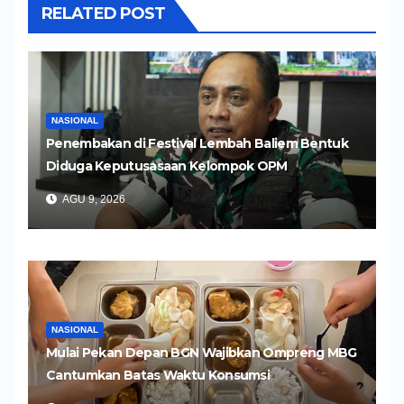
RELATED POST
NASIONAL
Penembakan di Festival Lembah Baliem Bentuk
Diduga Keputusasaan Kelompok OPM
AGU 9, 2026
NASIONAL
Mulai Pekan Depan BGN Wajibkan Ompreng MBG
Cantumkan Batas Waktu Konsumsi