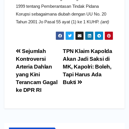
1999 tentang Pemberantasan Tindak Pidana
Korupsi sebagaimana diubah dengan UU No. 20
Tahun 2001 Jo Pasal 55 ayat (1) ke 1 KUHP.
(ant)
Navigasi
Sejumlah
TPN Klaim Kapolda
pos
Kontroversi
Akan Jadi Saksi di
Arteria Dahlan
MK, Kapolri: Boleh,
yang Kini
Tapi Harus Ada
Terancam Gagal
Bukti
ke DPR RI