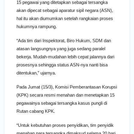
15 pegawai yang ditetapkan sebagai tersangka
akan dipecat sebagai aparatur sipil negara (ASN),
hal itu akan diumumkan setelah rangkaian proses
hukumnya rampung.
“Ada tim dari Inspektorat, Biro Hukum, SDM dan
atasan langsungnya yang juga sedang paralel
bekerja. Mudah-mudahan lebih cepat jalannya dari
prosesnya sehingga status ASN-nya nanti bisa
ditentukan,” ujarnya.
Pada Jumat (15/3), Komisi Pemberantasan Korupsi
(KPK) secara resmi menahan dan menetapkan 15
pegawainya sebagai tersangka kasus pungli di
Rutan cabang KPK.
“Untuk kebutuhan proses penyidikan, tim penyidik
menahan para tersangka dimaksud selama 20 hari