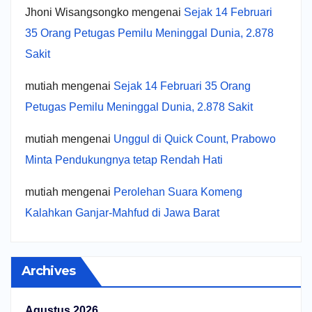
Jhoni Wisangsongko
mengenai
Sejak 14 Februari
35 Orang Petugas Pemilu Meninggal Dunia, 2.878
Sakit
mutiah
mengenai
Sejak 14 Februari 35 Orang
Petugas Pemilu Meninggal Dunia, 2.878 Sakit
mutiah
mengenai
Unggul di Quick Count, Prabowo
Minta Pendukungnya tetap Rendah Hati
mutiah
mengenai
Perolehan Suara Komeng
Kalahkan Ganjar-Mahfud di Jawa Barat
Archives
Agustus 2026