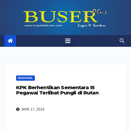
Skip
to
content
NASIONAL
KPK Berhentikan Sementara 15
Pegawai Terlibat Pungli di Rutan
MAR 17, 2024