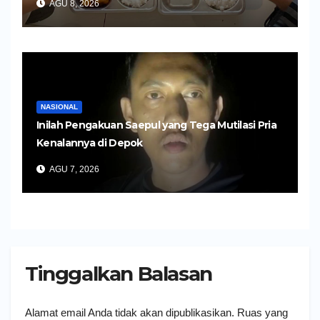
AGU 8, 2026
NASIONAL
Inilah Pengakuan Saepul yang Tega Mutilasi Pria
Kenalannya di Depok
AGU 7, 2026
Tinggalkan Balasan
Alamat email Anda tidak akan dipublikasikan.
Ruas yang