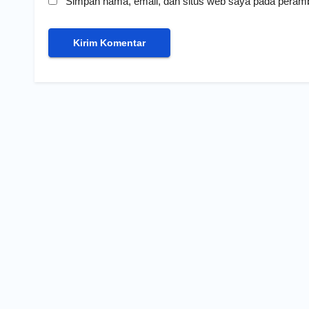
Simpan nama, email, dan situs web saya pada peramb