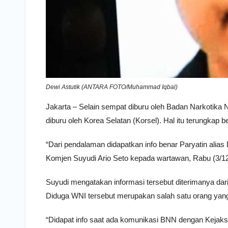
Dewi Astutik (ANTARA FOTO/Muhammad Iqbal)
Jakarta – Selain sempat diburu oleh Badan Narkotika 
diburu oleh Korea Selatan (Korsel). Hal itu terungkap
“Dari pendalaman didapatkan info benar Paryatin ali
Komjen Suyudi Ario Seto kepada wartawan, Rabu (3/12
Suyudi mengatakan informasi tersebut diterimanya dar
Diduga WNI tersebut merupakan salah satu orang yang 
“Didapat info saat ada komunikasi BNN dengan Kejaksa