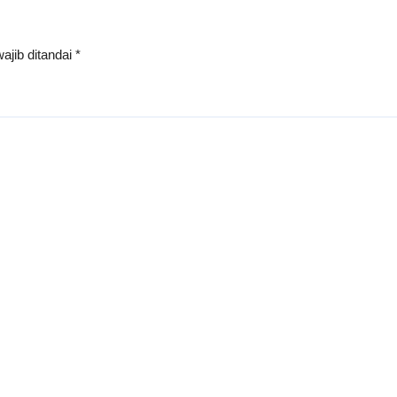
ajib ditandai
*