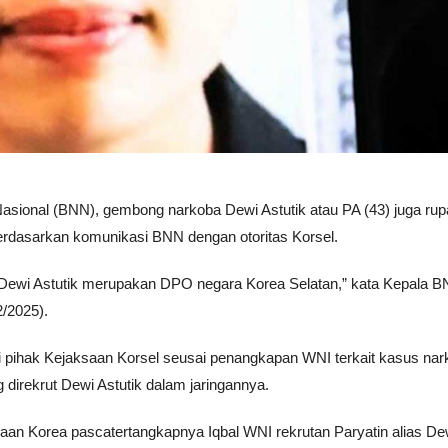
Nasional (BNN), gembong narkoba Dewi Astutik atau PA (43) juga ru
 berdasarkan komunikasi BNN dengan otoritas Korsel.
as Dewi Astutik merupakan DPO negara Korea Selatan,” kata Kepala 
/2025).
i pihak Kejaksaan Korsel seusai penangkapan WNI terkait kasus nar
direkrut Dewi Astutik dalam jaringannya.
an Korea pascatertangkapnya Iqbal WNI rekrutan Paryatin alias Dew