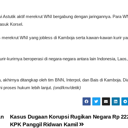
 Astutik aktif merekrut WNI bergabung dengan jaringannya. Para WN
masuk Korsel.
s merekrut WNI yang jobless di Kamboja serta kawan-kawan kurir y
rir-kurirnya beroperasi di negara-negara antara lain Indonesia, Laos
un, akhirnya ditangkap oleh tim BNN, Interpol, dan Bais di Kamboja. Di
i proses hukum lebih lanjut.
(ond/knv/detik)
an
Kasus Dugaan Korupsi Rugikan Negara Rp 22
KPK Panggil Ridwan Kamil