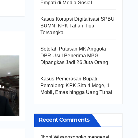
Empati di Media Sosial
Kasus Korupsi Digitalisasi SPBU
BUMN, KPK Tahan Tiga
Tersangka
Setelah Putusan MK Anggota
DPR Usul Penerima MBG
Dipangkas Jadi 26 Juta Orang
Kasus Pemerasan Bupati
Pemalang: KPK Sita 4 Moge, 1
ta
Mobil, Emas hingga Uang Tunai
ng
Recent Comments
Jhoni Wisangsongko
mengenai