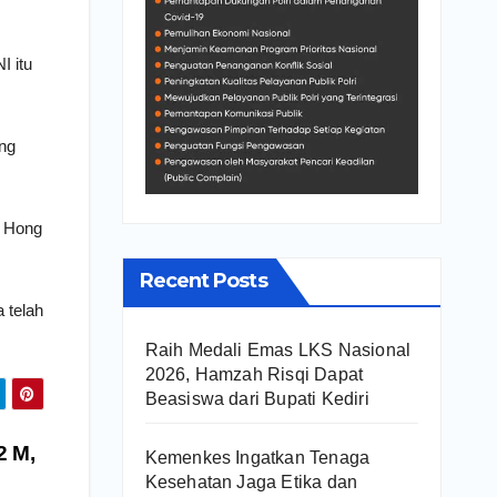
I itu
ang
, Hong
Recent Posts
a telah
Raih Medali Emas LKS Nasional
2026, Hamzah Risqi Dapat
Beasiswa dari Bupati Kediri
2 M,
Kemenkes Ingatkan Tenaga
Kesehatan Jaga Etika dan