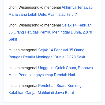
Jhoni Wisangsongko
mengenai
Akhirnya Terjawab,
Mana yang Lebih Dulu: Ayam atau Telur?
Jhoni Wisangsongko
mengenai
Sejak 14 Februari
35 Orang Petugas Pemilu Meninggal Dunia, 2.878
Sakit
mutiah
mengenai
Sejak 14 Februari 35 Orang
Petugas Pemilu Meninggal Dunia, 2.878 Sakit
mutiah
mengenai
Unggul di Quick Count, Prabowo
Minta Pendukungnya tetap Rendah Hati
mutiah
mengenai
Perolehan Suara Komeng
Kalahkan Ganjar-Mahfud di Jawa Barat