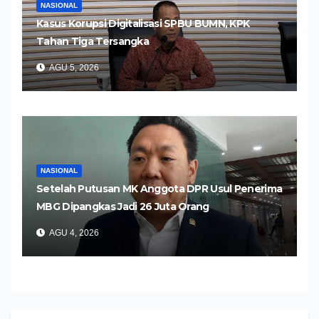
NASIONAL
Kasus Korupsi Digitalisasi SPBU BUMN, KPK
Tahan Tiga Tersangka
AGU 5, 2026
NASIONAL
Setelah Putusan MK Anggota DPR Usul Penerima
MBG Dipangkas Jadi 26 Juta Orang
AGU 4, 2026