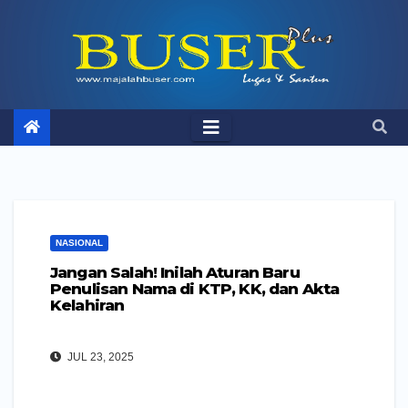
Skip
to
content
NASIONAL
Jangan Salah! Inilah Aturan Baru
Penulisan Nama di KTP, KK, dan Akta
Kelahiran
JUL 23, 2025