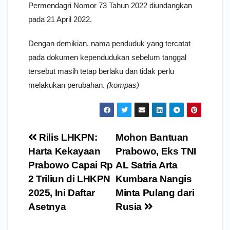
Permendagri Nomor 73 Tahun 2022 diundangkan
pada 21 April 2022.
Dengan demikian, nama penduduk yang tercatat
pada dokumen kependudukan sebelum tanggal
tersebut masih tetap berlaku dan tidak perlu
melakukan perubahan.
(kompas)
Navigasi
Rilis LHKPN:
Mohon Bantuan
pos
Harta Kekayaan
Prabowo, Eks TNI
Prabowo Capai Rp
AL Satria Arta
2 Triliun di LHKPN
Kumbara Nangis
2025, Ini Daftar
Minta Pulang dari
Asetnya
Rusia