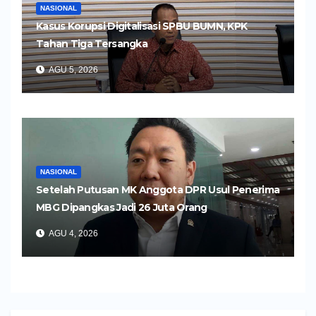
NASIONAL
Kasus Korupsi Digitalisasi SPBU BUMN, KPK
Tahan Tiga Tersangka
AGU 5, 2026
NASIONAL
Setelah Putusan MK Anggota DPR Usul Penerima
MBG Dipangkas Jadi 26 Juta Orang
AGU 4, 2026