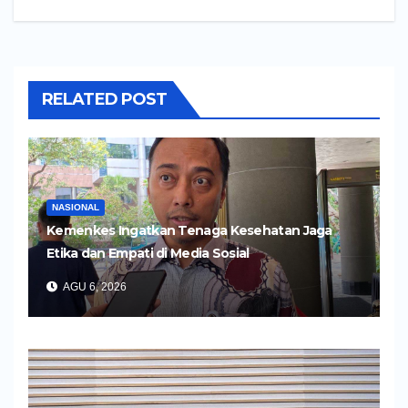
RELATED POST
NASIONAL
Kemenkes Ingatkan Tenaga Kesehatan Jaga
Etika dan Empati di Media Sosial
AGU 6, 2026