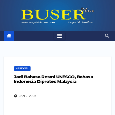
Skip
to
content
NASIONAL
Jadi Bahasa Resmi UNESCO, Bahasa
Indonesia Diprotes Malaysia
JAN 2, 2025