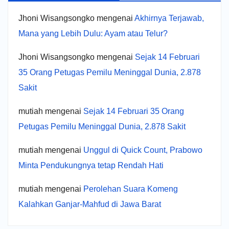
Jhoni Wisangsongko
mengenai
Akhirnya Terjawab,
Mana yang Lebih Dulu: Ayam atau Telur?
Jhoni Wisangsongko
mengenai
Sejak 14 Februari
35 Orang Petugas Pemilu Meninggal Dunia, 2.878
Sakit
mutiah
mengenai
Sejak 14 Februari 35 Orang
Petugas Pemilu Meninggal Dunia, 2.878 Sakit
mutiah
mengenai
Unggul di Quick Count, Prabowo
Minta Pendukungnya tetap Rendah Hati
mutiah
mengenai
Perolehan Suara Komeng
Kalahkan Ganjar-Mahfud di Jawa Barat