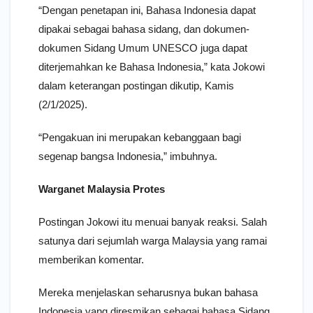
“Dengan penetapan ini, Bahasa Indonesia dapat
dipakai sebagai bahasa sidang, dan dokumen-
dokumen Sidang Umum UNESCO juga dapat
diterjemahkan ke Bahasa Indonesia,” kata Jokowi
dalam keterangan postingan dikutip, Kamis
(2/1/2025).
“Pengakuan ini merupakan kebanggaan bagi
segenap bangsa Indonesia,” imbuhnya.
Warganet Malaysia Protes
Postingan Jokowi itu menuai banyak reaksi. Salah
satunya dari sejumlah warga Malaysia yang ramai
memberikan komentar.
Mereka menjelaskan seharusnya bukan bahasa
Indonesia yang diresmikan sebagai bahasa Sidang