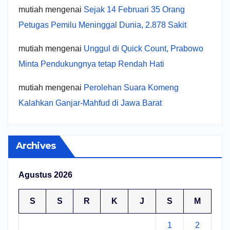
mutiah
mengenai
Sejak 14 Februari 35 Orang
Petugas Pemilu Meninggal Dunia, 2.878 Sakit
mutiah
mengenai
Unggul di Quick Count, Prabowo
Minta Pendukungnya tetap Rendah Hati
mutiah
mengenai
Perolehan Suara Komeng
Kalahkan Ganjar-Mahfud di Jawa Barat
Archives
Agustus 2026
S
S
R
K
J
S
M
1
2