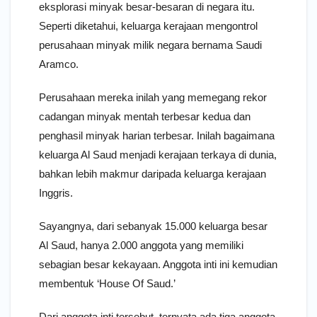
eksplorasi minyak besar-besaran di negara itu.
Seperti diketahui, keluarga kerajaan mengontrol
perusahaan minyak milik negara bernama Saudi
Aramco.
Perusahaan mereka inilah yang memegang rekor
cadangan minyak mentah terbesar kedua dan
penghasil minyak harian terbesar. Inilah bagaimana
keluarga Al Saud menjadi kerajaan terkaya di dunia,
bahkan lebih makmur daripada keluarga kerajaan
Inggris.
Sayangnya, dari sebanyak 15.000 keluarga besar
Al Saud, hanya 2.000 anggota yang memiliki
sebagian besar kekayaan. Anggota inti ini kemudian
membentuk ‘House Of Saud.’
Dari anggota inti tersebut, ternyata ada tiga anggota