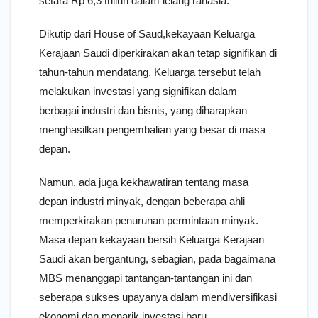
setara Rp 6,3 triliun dalam lelang rahasia.
Dikutip dari House of Saud,kekayaan Keluarga
Kerajaan Saudi diperkirakan akan tetap signifikan di
tahun-tahun mendatang. Keluarga tersebut telah
melakukan investasi yang signifikan dalam
berbagai industri dan bisnis, yang diharapkan
menghasilkan pengembalian yang besar di masa
depan.
Namun, ada juga kekhawatiran tentang masa
depan industri minyak, dengan beberapa ahli
memperkirakan penurunan permintaan minyak.
Masa depan kekayaan bersih Keluarga Kerajaan
Saudi akan bergantung, sebagian, pada bagaimana
MBS menanggapi tantangan-tantangan ini dan
seberapa sukses upayanya dalam mendiversifikasi
ekonomi dan menarik investasi baru.