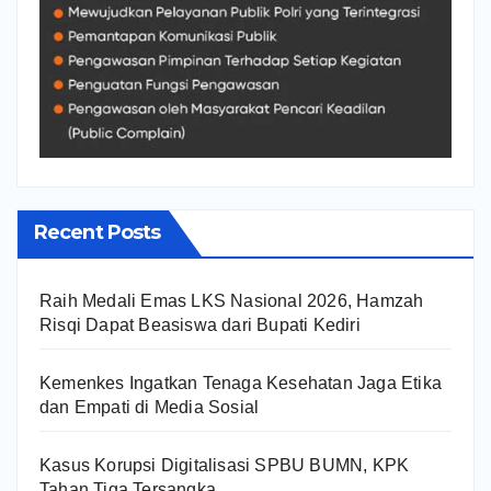
Recent Posts
Raih Medali Emas LKS Nasional 2026, Hamzah
Risqi Dapat Beasiswa dari Bupati Kediri
Kemenkes Ingatkan Tenaga Kesehatan Jaga Etika
dan Empati di Media Sosial
Kasus Korupsi Digitalisasi SPBU BUMN, KPK
Tahan Tiga Tersangka