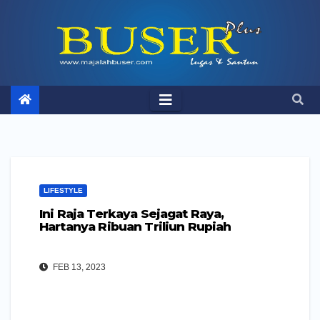
Skip
to
content
LIFESTYLE
Ini Raja Terkaya Sejagat Raya,
Hartanya Ribuan Triliun Rupiah
FEB 13, 2023