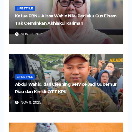
LIFESTYLE
Ketua PBNU Alissa Wahid Nilai Perilaku Gus Elham
Tak Cerminkan Akhlakul Karimah
NOV 13, 2025
LIFESTYLE
Abdul Wahid, dari Cleaning Service Jadi Gubernur
Riau dan Kini di-OTT KPK
NOV 9, 2025