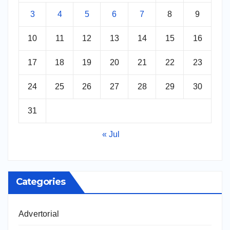
3
4
5
6
7
8
9
10
11
12
13
14
15
16
17
18
19
20
21
22
23
24
25
26
27
28
29
30
31
« Jul
Categories
Advertorial