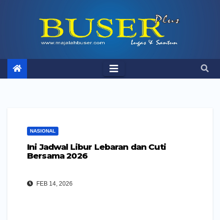
Skip
to
content
NASIONAL
Ini Jadwal Libur Lebaran dan Cuti
Bersama 2026
FEB 14, 2026