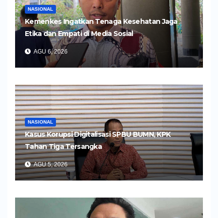
NASIONAL
Kemenkes Ingatkan Tenaga Kesehatan Jaga
Etika dan Empati di Media Sosial
AGU 6, 2026
NASIONAL
Kasus Korupsi Digitalisasi SPBU BUMN, KPK
Tahan Tiga Tersangka
AGU 5, 2026