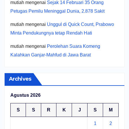
mutiah
mengenai
Sejak 14 Februari 35 Orang
Petugas Pemilu Meninggal Dunia, 2.878 Sakit
mutiah
mengenai
Unggul di Quick Count, Prabowo
Minta Pendukungnya tetap Rendah Hati
mutiah
mengenai
Perolehan Suara Komeng
Kalahkan Ganjar-Mahfud di Jawa Barat
Archives
Agustus 2026
S
S
R
K
J
S
M
1
2