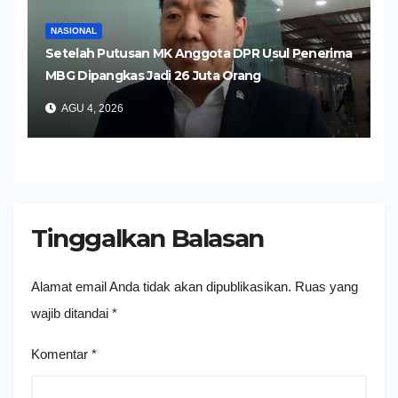
NASIONAL
Setelah Putusan MK Anggota DPR Usul Penerima
MBG Dipangkas Jadi 26 Juta Orang
AGU 4, 2026
Tinggalkan Balasan
Alamat email Anda tidak akan dipublikasikan.
Ruas yang
wajib ditandai
*
Komentar
*