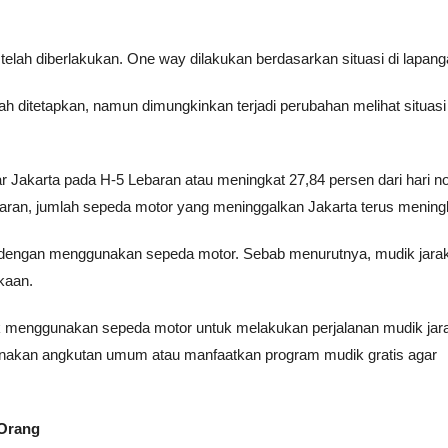
telah diberlakukan. One way dilakukan berdasarkan situasi di lapang
ah ditetapkan, namun dimungkinkan terjadi perubahan melihat situasi 
 Jakarta pada H-5 Lebaran atau meningkat 27,84 persen dari hari n
an, jumlah sepeda motor yang meninggalkan Jakarta terus mening
dengan menggunakan sepeda motor. Sebab menurutnya, mudik jarak
kaan.
menggunakan sepeda motor untuk melakukan perjalanan mudik jar
unakan angkutan umum atau manfaatkan program mudik gratis agar
 Orang