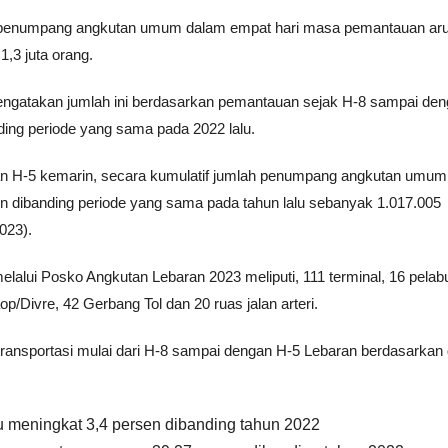
 penumpang angkutan umum dalam empat hari masa pemantauan ar
3 juta orang.
engatakan jumlah ini berdasarkan pemantauan sejak H-8 sampai de
ding periode yang sama pada 2022 lalu.
an H-5 kemarin, secara kumulatif jumlah penumpang angkutan umum
n dibanding periode yang sama pada tahun lalu sebanyak 1.017.005
023).
lalui Posko Angkutan Lebaran 2023 meliputi, 111 terminal, 16 pela
/Divre, 42 Gerbang Tol dan 20 ruas jalan arteri.
ansportasi mulai dari H-8 sampai dengan H-5 Lebaran berdasarkan 
u meningkat 3,4 persen dibanding tahun 2022