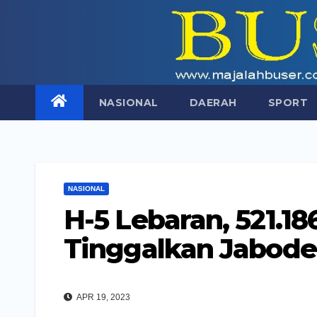
Skip
to
content
NASIONAL
DAERAH
SPORT
NASIONAL
H-5 Lebaran, 521.
Tinggalkan Jabod
APR 19, 2023