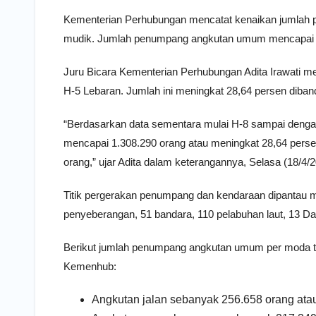
Kementerian Perhubungan mencatat kenaikan jumlah
mudik. Jumlah penumpang angkutan umum mencapai 1,
Juru Bicara Kementerian Perhubungan Adita Irawati m
H-5 Lebaran. Jumlah ini meningkat 28,64 persen diban
“Berdasarkan data sementara mulai H-8 sampai deng
mencapai 1.308.290 orang atau meningkat 28,64 perse
orang,” ujar Adita dalam keterangannya, Selasa (18/4/2
Titik pergerakan penumpang dan kendaraan dipantau me
penyeberangan, 51 bandara, 110 pelabuhan laut, 13 Daop
Berikut jumlah penumpang angkutan umum per moda tr
Kemenhub:
Angkutan jalan sebanyak 256.658 orang ata