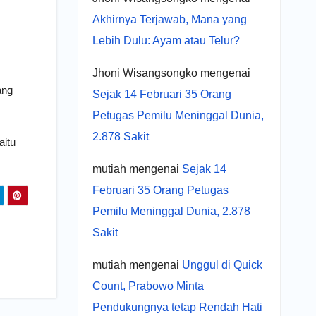
Akhirnya Terjawab, Mana yang
Lebih Dulu: Ayam atau Telur?
Jhoni Wisangsongko
mengenai
ang
Sejak 14 Februari 35 Orang
Petugas Pemilu Meninggal Dunia,
2.878 Sakit
aitu
mutiah
mengenai
Sejak 14
Februari 35 Orang Petugas
Pemilu Meninggal Dunia, 2.878
Sakit
mutiah
mengenai
Unggul di Quick
Count, Prabowo Minta
Pendukungnya tetap Rendah Hati