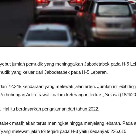
ebut jumlah pemudik yang meninggalkan Jabodetabek pada H-5 Le
mudik yang keluar dari Jabodetabek pada H-5 Lebaran.
dan 72.248 kendaraan yang melewati jalan arteri. Jumlah ini lebih ting
erhubungan Adita Irawati, dalam keterangan tertulis, Selasa (18/4/20
t. Hal itu berdasarkan pengalaman dari tahun 2022.
etabek masih akan terus meningkat hingga menjelang lebaran. Pada 
yang melewati jalan tol terjadi pada H-3 yaitu sebanyak 226.615