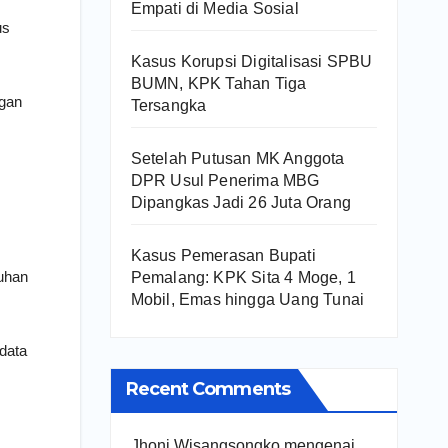
Empati di Media Sosial
us
Kasus Korupsi Digitalisasi SPBU
BUMN, KPK Tahan Tiga
ngan
Tersangka
Setelah Putusan MK Anggota
DPR Usul Penerima MBG
Dipangkas Jadi 26 Juta Orang
Kasus Pemerasan Bupati
buhan
Pemalang: KPK Sita 4 Moge, 1
Mobil, Emas hingga Uang Tunai
data
Recent Comments
Jhoni Wisangsongko
mengenai