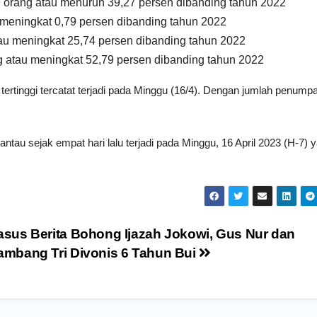
orang atau menurun 39,27 persen dibanding tahun 2022
 meningkat 0,79 persen dibanding tahun 2022
u meningkat 25,74 persen dibanding tahun 2022
g atau meningkat 52,79 persen dibanding tahun 2022
tinggi tercatat terjadi pada Minggu (16/4). Dengan jumlah penump
au sejak empat hari lalu terjadi pada Minggu, 16 April 2023 (H-7) y
asus Berita Bohong Ijazah Jokowi, Gus Nur dan
ambang Tri Divonis 6 Tahun Bui