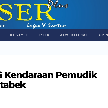
LIFESTYLE
IPTEK
ADVERTORIAL
OPIN
186 Kendaraan Pemudik
etabek