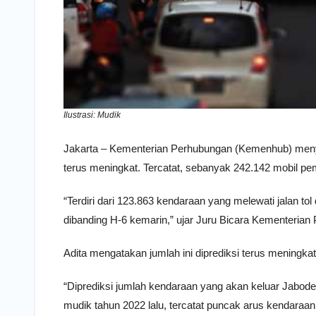
Ilustrasi: Mudik
Jakarta – Kementerian Perhubungan (Kemenhub) meny
terus meningkat. Tercatat, sebanyak 242.142 mobil pe
“Terdiri dari 123.863 kendaraan yang melewati jalan tol 
dibanding H-6 kemarin,” ujar Juru Bicara Kementerian P
Adita mengatakan jumlah ini diprediksi terus meningka
“Diprediksi jumlah kendaraan yang akan keluar Jabod
mudik tahun 2022 lalu, tercatat puncak arus kendaraan 