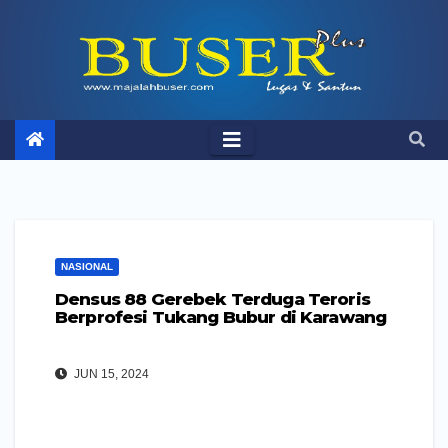
Skip
to
content
NASIONAL
Densus 88 Gerebek Terduga Teroris
Berprofesi Tukang Bubur di Karawang
JUN 15, 2024