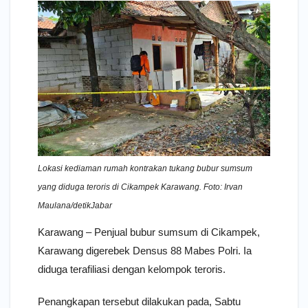
Lokasi kediaman rumah kontrakan tukang bubur sumsum
yang diduga teroris di Cikampek Karawang. Foto: Irvan
Maulana/detikJabar
Karawang – Penjual bubur sumsum di Cikampek,
Karawang digerebek Densus 88 Mabes Polri. Ia
diduga terafiliasi dengan kelompok teroris.
Penangkapan tersebut dilakukan pada, Sabtu