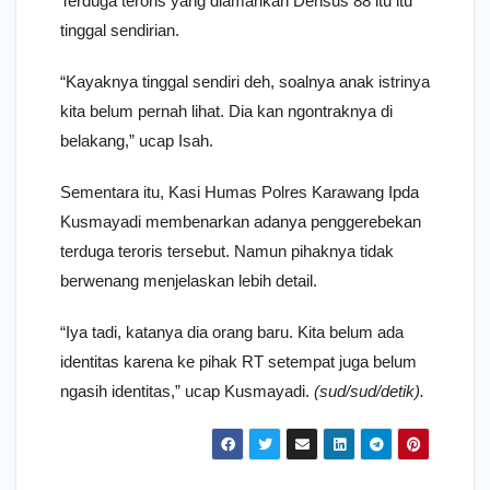
Terduga teroris yang diamankan Densus 88 itu itu
tinggal sendirian.
“Kayaknya tinggal sendiri deh, soalnya anak istrinya
kita belum pernah lihat. Dia kan ngontraknya di
belakang,” ucap Isah.
Sementara itu, Kasi Humas Polres Karawang Ipda
Kusmayadi membenarkan adanya penggerebekan
terduga teroris tersebut. Namun pihaknya tidak
berwenang menjelaskan lebih detail.
“Iya tadi, katanya dia orang baru. Kita belum ada
identitas karena ke pihak RT setempat juga belum
ngasih identitas,” ucap Kusmayadi.
(sud/sud/detik).