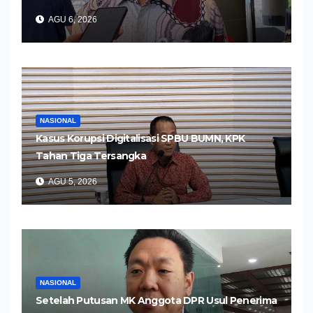
AGU 6, 2026
NASIONAL
Kasus Korupsi Digitalisasi SPBU BUMN, KPK
Tahan Tiga Tersangka
AGU 5, 2026
NASIONAL
Setelah Putusan MK Anggota DPR Usul Penerima