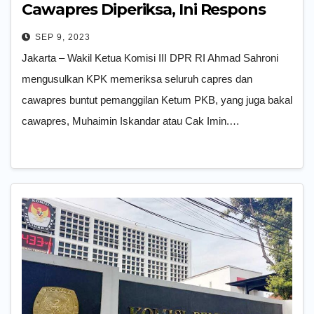
Cawapres Diperiksa, Ini Respons
KPK
SEP 9, 2023
Jakarta – Wakil Ketua Komisi III DPR RI Ahmad Sahroni
mengusulkan KPK memeriksa seluruh capres dan
cawapres buntut pemanggilan Ketum PKB, yang juga bakal
cawapres, Muhaimin Iskandar atau Cak Imin.…