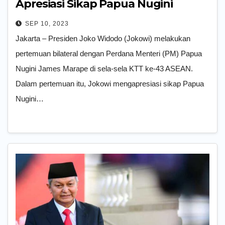
Apresiasi Sikap Papua Nugini
terhadap Kedaulatan RI
SEP 10, 2023
Jakarta – Presiden Joko Widodo (Jokowi) melakukan
pertemuan bilateral dengan Perdana Menteri (PM) Papua
Nugini James Marape di sela-sela KTT ke-43 ASEAN.
Dalam pertemuan itu, Jokowi mengapresiasi sikap Papua
Nugini…