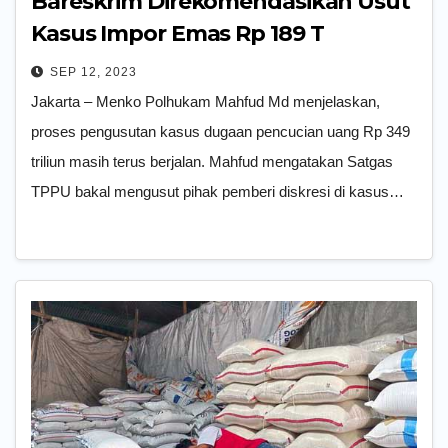
Bareskrim Direkomendasikan Usut
Kasus Impor Emas Rp 189 T
SEP 12, 2023
Jakarta – Menko Polhukam Mahfud Md menjelaskan,
proses pengusutan kasus dugaan pencucian uang Rp 349
triliun masih terus berjalan. Mahfud mengatakan Satgas
TPPU bakal mengusut pihak pemberi diskresi di kasus…