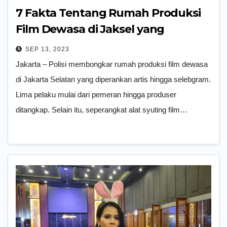
7 Fakta Tentang Rumah Produksi
Film Dewasa di Jaksel yang
Dibongkar Polisi
SEP 13, 2023
Jakarta – Polisi membongkar rumah produksi film dewasa
di Jakarta Selatan yang diperankan artis hingga selebgram.
Lima pelaku mulai dari pemeran hingga produser
ditangkap. Selain itu, seperangkat alat syuting film…