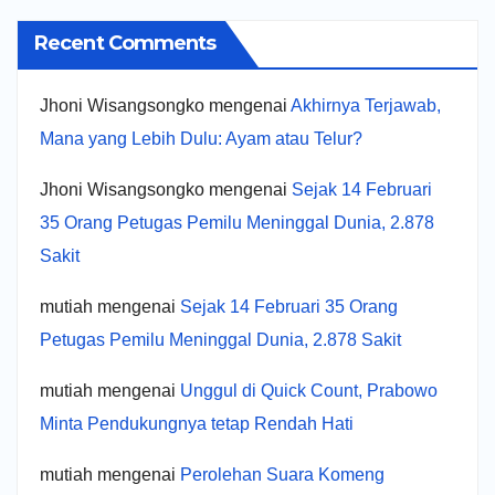
Recent Comments
Jhoni Wisangsongko
mengenai
Akhirnya Terjawab,
Mana yang Lebih Dulu: Ayam atau Telur?
Jhoni Wisangsongko
mengenai
Sejak 14 Februari
35 Orang Petugas Pemilu Meninggal Dunia, 2.878
Sakit
mutiah
mengenai
Sejak 14 Februari 35 Orang
Petugas Pemilu Meninggal Dunia, 2.878 Sakit
mutiah
mengenai
Unggul di Quick Count, Prabowo
Minta Pendukungnya tetap Rendah Hati
mutiah
mengenai
Perolehan Suara Komeng