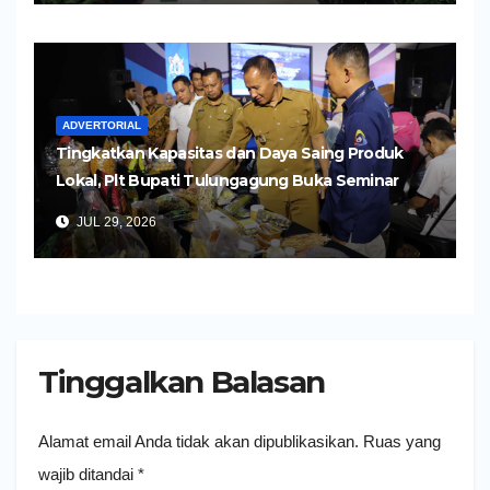
ADVERTORIAL
Tingkatkan Kapasitas dan Daya Saing Produk
Lokal, Plt Bupati Tulungagung Buka Seminar
Impor dan Ekspor Produk UMKM
JUL 29, 2026
Tinggalkan Balasan
Alamat email Anda tidak akan dipublikasikan.
Ruas yang
wajib ditandai
*