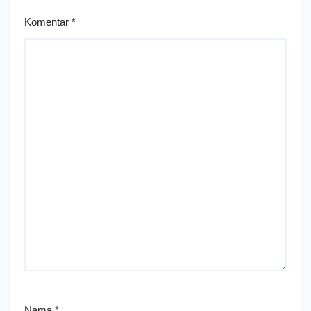
Komentar
*
Nama
*