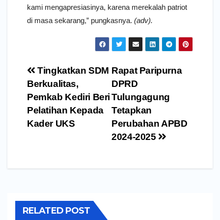
kami mengapresiasinya, karena merekalah patriot
di masa sekarang,” pungkasnya.
(adv).
Navigasi
Tingkatkan SDM
Rapat Paripurna
pos
Berkualitas,
DPRD
Pemkab Kediri Beri
Tulungagung
Pelatihan Kepada
Tetapkan
Kader UKS
Perubahan APBD
2024-2025
RELATED POST