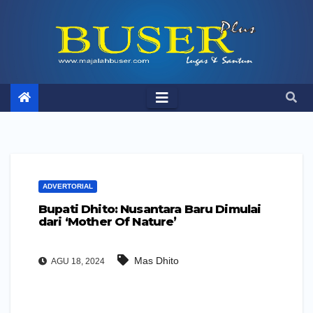
Skip
to
content
ADVERTORIAL
Bupati Dhito: Nusantara Baru Dimulai
dari ‘Mother Of Nature’
Mas Dhito
AGU 18, 2024