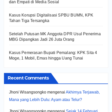
dan Empati di Media Sosial
Kasus Korupsi Digitalisasi SPBU BUMN, KPK
Tahan Tiga Tersangka
Setelah Putusan MK Anggota DPR Usul Penerima
MBG Dipangkas Jadi 26 Juta Orang
Kasus Pemerasan Bupati Pemalang: KPK Sita 4
Moge, 1 Mobil, Emas hingga Uang Tunai
Recent Comments
Jhoni Wisangsongko
mengenai
Akhirnya Terjawab,
Mana yang Lebih Dulu: Ayam atau Telur?
Jhoni Wisangsongko
mengenai
Sejak 14 Februari