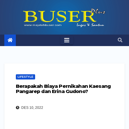
Skip
to
content
LIFESTYLE
Berapakah Biaya Pernikahan Kaesang
Pangarep dan Erina Gudono?
DES 10, 2022