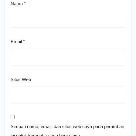
Nama
*
Email
*
Situs Web
Simpan nama, email, dan situs web saya pada peramban
ini untuk komentar saya berikutnya.