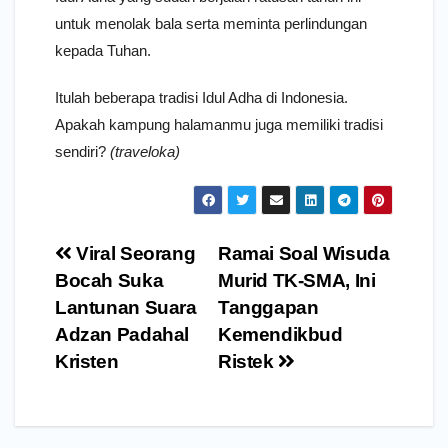
untuk menolak bala serta meminta perlindungan
kepada Tuhan.
Itulah beberapa tradisi Idul Adha di Indonesia.
Apakah kampung halamanmu juga memiliki tradisi
sendiri?
(traveloka)
Navigasi
Viral Seorang
Ramai Soal Wisuda
pos
Bocah Suka
Murid TK-SMA, Ini
Lantunan Suara
Tanggapan
Adzan Padahal
Kemendikbud
Kristen
Ristek