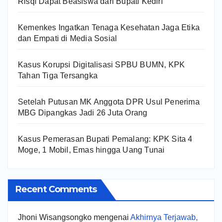
Risqi Dapat Beasiswa dari Bupati Kediri
Kemenkes Ingatkan Tenaga Kesehatan Jaga Etika
dan Empati di Media Sosial
Kasus Korupsi Digitalisasi SPBU BUMN, KPK
Tahan Tiga Tersangka
Setelah Putusan MK Anggota DPR Usul Penerima
MBG Dipangkas Jadi 26 Juta Orang
Kasus Pemerasan Bupati Pemalang: KPK Sita 4
Moge, 1 Mobil, Emas hingga Uang Tunai
Recent Comments
Jhoni Wisangsongko
mengenai
Akhirnya Terjawab,