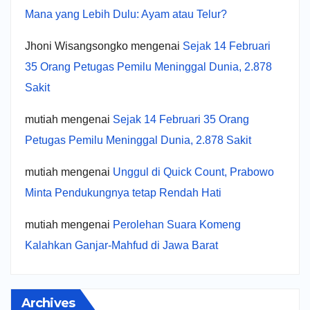
Mana yang Lebih Dulu: Ayam atau Telur?
Jhoni Wisangsongko
mengenai
Sejak 14 Februari
35 Orang Petugas Pemilu Meninggal Dunia, 2.878
Sakit
mutiah
mengenai
Sejak 14 Februari 35 Orang
Petugas Pemilu Meninggal Dunia, 2.878 Sakit
mutiah
mengenai
Unggul di Quick Count, Prabowo
Minta Pendukungnya tetap Rendah Hati
mutiah
mengenai
Perolehan Suara Komeng
Kalahkan Ganjar-Mahfud di Jawa Barat
Archives