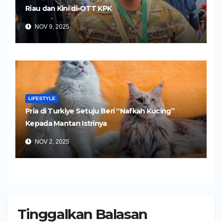
Riau dan Kini di-OTT KPK
NOV 9, 2025
LIFESTYLE
Pria di Turkiye Setuju Beri “Nafkah Kucing”
Kepada Mantan Istrinya
NOV 2, 2025
Tinggalkan Balasan