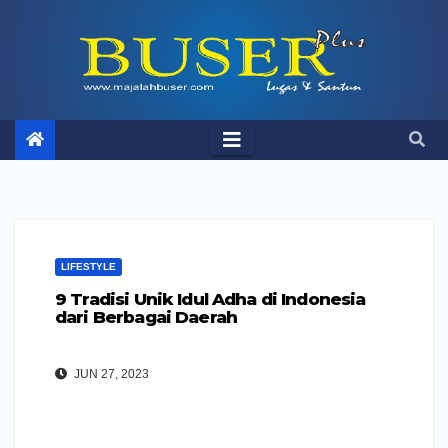
Skip
to
content
LIFESTYLE
9 Tradisi Unik Idul Adha di Indonesia
dari Berbagai Daerah
JUN 27, 2023