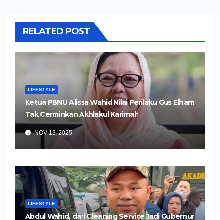
RELATED POST
LIFESTYLE
Ketua PBNU Alissa Wahid Nilai Perilaku Gus Elham
Tak Cerminkan Akhlakul Karimah
NOV 13, 2025
LIFESTYLE
Abdul Wahid, dari Cleaning Service Jadi Gubernur