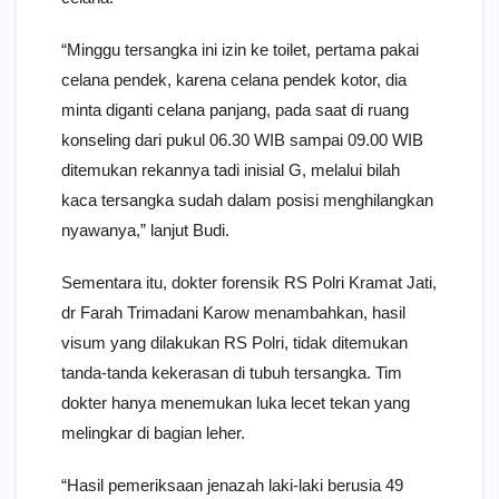
“Minggu tersangka ini izin ke toilet, pertama pakai
celana pendek, karena celana pendek kotor, dia
minta diganti celana panjang, pada saat di ruang
konseling dari pukul 06.30 WIB sampai 09.00 WIB
ditemukan rekannya tadi inisial G, melalui bilah
kaca tersangka sudah dalam posisi menghilangkan
nyawanya,” lanjut Budi.
Sementara itu, dokter forensik RS Polri Kramat Jati,
dr Farah Trimadani Karow menambahkan, hasil
visum yang dilakukan RS Polri, tidak ditemukan
tanda-tanda kekerasan di tubuh tersangka. Tim
dokter hanya menemukan luka lecet tekan yang
melingkar di bagian leher.
“Hasil pemeriksaan jenazah laki-laki berusia 49