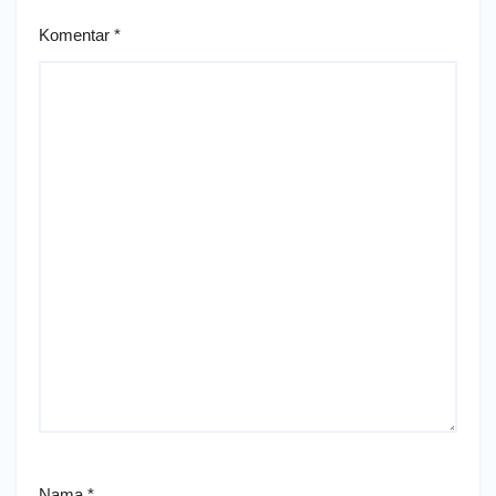
Komentar
*
Nama
*