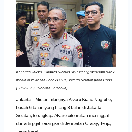
Kapolres Jaksel, Kombes Nicolas Ary Lilipaly, menemui awak
media di kawasan Lebak Bulus, Jakarta Selatan pada Rabu
(30/7/2025). (Hanifah Salsabila)
Jakarta – Misteri hilangnya Alvaro Kiano Nugroho,
bocah 6 tahun yang hilang 8 bulan di Jakarta
Selatan, terungkap. Alvaro ditemukan meninggal
dunia tinggal kerangka di Jembatan Cilalay, Tenjo,
Jawa Barat.