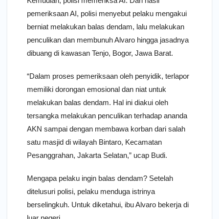
Kemudian, polisi memeriksa AI. Dari hasil
pemeriksaan AI, polisi menyebut pelaku mengakui
berniat melakukan balas dendam, lalu melakukan
penculikan dan membunuh Alvaro hingga jasadnya
dibuang di kawasan Tenjo, Bogor, Jawa Barat.
“Dalam proses pemeriksaan oleh penyidik, terlapor
memiliki dorongan emosional dan niat untuk
melakukan balas dendam. Hal ini diakui oleh
tersangka melakukan penculikan terhadap ananda
AKN sampai dengan membawa korban dari salah
satu masjid di wilayah Bintaro, Kecamatan
Pesanggrahan, Jakarta Selatan,” ucap Budi.
Mengapa pelaku ingin balas dendam? Setelah
ditelusuri polisi, pelaku menduga istrinya
berselingkuh. Untuk diketahui, ibu Alvaro bekerja di
luar negeri.