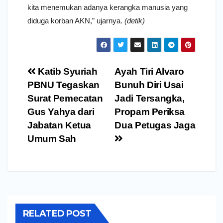
kita menemukan adanya kerangka manusia yang
diduga korban AKN,” ujarnya.
(detik)
Navigasi
Katib Syuriah
Ayah Tiri Alvaro
pos
PBNU Tegaskan
Bunuh Diri Usai
Surat Pemecatan
Jadi Tersangka,
Gus Yahya dari
Propam Periksa
Jabatan Ketua
Dua Petugas Jaga
Umum Sah
RELATED POST