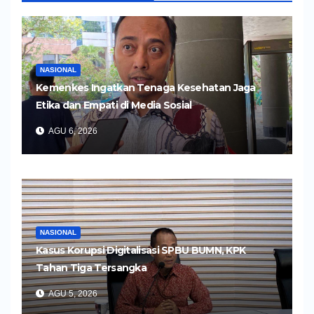
NASIONAL
Kemenkes Ingatkan Tenaga Kesehatan Jaga
Etika dan Empati di Media Sosial
AGU 6, 2026
NASIONAL
Kasus Korupsi Digitalisasi SPBU BUMN, KPK
Tahan Tiga Tersangka
AGU 5, 2026