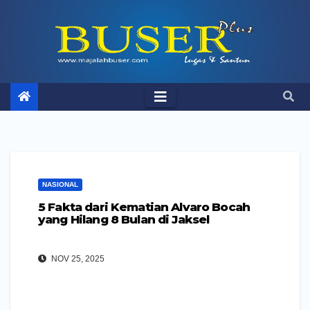
Skip
to
content
NASIONAL
5 Fakta dari Kematian Alvaro Bocah
yang Hilang 8 Bulan di Jaksel
NOV 25, 2025