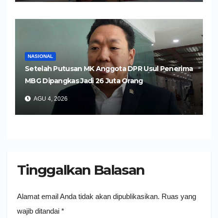
NASIONAL
Setelah Putusan MK Anggota DPR Usul Penerima
MBG Dipangkas Jadi 26 Juta Orang
AGU 4, 2026
Tinggalkan Balasan
Alamat email Anda tidak akan dipublikasikan.
Ruas yang
wajib ditandai
*