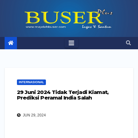
Skip
to
content
INTERNASIONAL
29 Juni 2024 Tidak Terjadi Kiamat,
Prediksi Peramal India Salah
JUN 29, 2024