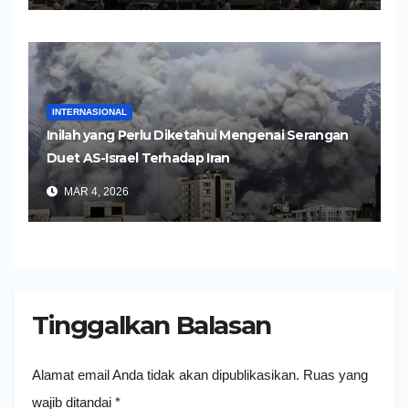
INTERNASIONAL
Inilah yang Perlu Diketahui Mengenai Serangan
Duet AS-Israel Terhadap Iran
MAR 4, 2026
Tinggalkan Balasan
Alamat email Anda tidak akan dipublikasikan.
Ruas yang
wajib ditandai
*