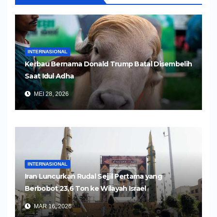
INTERNASIONAL
Kerbau Bernama Donald Trump Batal Disembelih
Saat Idul Adha
MEI 28, 2026
INTERNASIONAL
Iran Luncurkan Rudal Sejjil Pertama yang
Berbobot 23,6 Ton ke Wilayah Israel
MAR 16, 2026