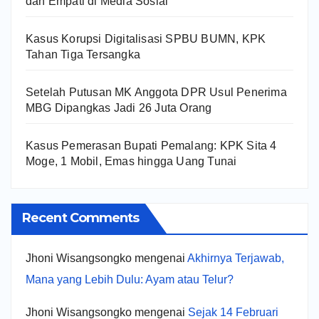
dan Empati di Media Sosial
Kasus Korupsi Digitalisasi SPBU BUMN, KPK
Tahan Tiga Tersangka
Setelah Putusan MK Anggota DPR Usul Penerima
MBG Dipangkas Jadi 26 Juta Orang
Kasus Pemerasan Bupati Pemalang: KPK Sita 4
Moge, 1 Mobil, Emas hingga Uang Tunai
Recent Comments
Jhoni Wisangsongko
mengenai
Akhirnya Terjawab,
Mana yang Lebih Dulu: Ayam atau Telur?
Jhoni Wisangsongko
mengenai
Sejak 14 Februari