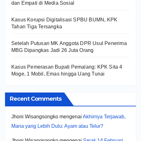
dan Empati di Media Sosial
Kasus Korupsi Digitalisasi SPBU BUMN, KPK
Tahan Tiga Tersangka
Setelah Putusan MK Anggota DPR Usul Penerima
MBG Dipangkas Jadi 26 Juta Orang
Kasus Pemerasan Bupati Pemalang: KPK Sita 4
Moge, 1 Mobil, Emas hingga Uang Tunai
Recent Comments
Jhoni Wisangsongko
mengenai
Akhirnya Terjawab,
Mana yang Lebih Dulu: Ayam atau Telur?
Jhoni Wisangsongko
mengenai
Sejak 14 Februari