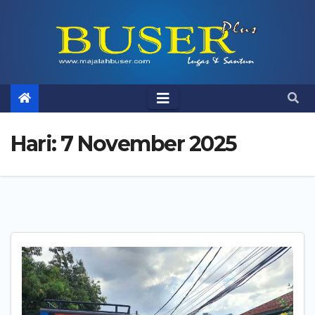
Skip
to
content
Hari:
7 November 2025