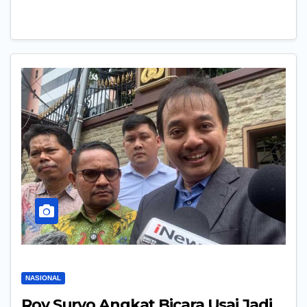
NASIONAL
Roy Suryo Angkat Bicara Usai Jadi