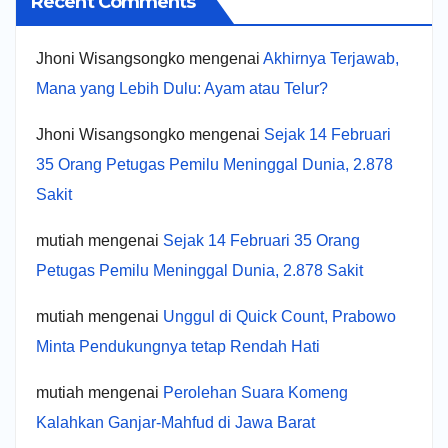
Recent Comments
Jhoni Wisangsongko
mengenai
Akhirnya Terjawab,
Mana yang Lebih Dulu: Ayam atau Telur?
Jhoni Wisangsongko
mengenai
Sejak 14 Februari
35 Orang Petugas Pemilu Meninggal Dunia, 2.878
Sakit
mutiah
mengenai
Sejak 14 Februari 35 Orang
Petugas Pemilu Meninggal Dunia, 2.878 Sakit
mutiah
mengenai
Unggul di Quick Count, Prabowo
Minta Pendukungnya tetap Rendah Hati
mutiah
mengenai
Perolehan Suara Komeng
Kalahkan Ganjar-Mahfud di Jawa Barat