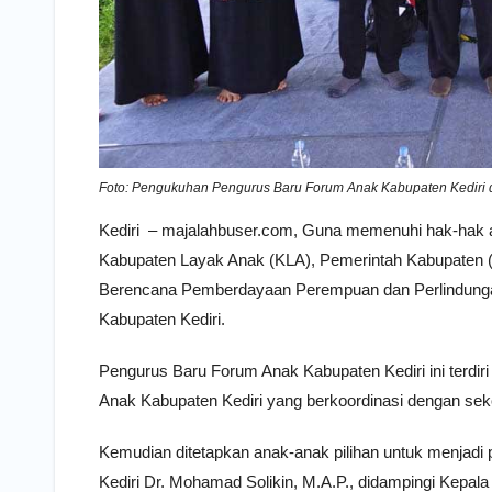
Foto: Pengukuhan Pengurus Baru Forum Anak Kabupaten Kediri 
Kediri – majalahbuser.com, Guna memenuhi hak-hak 
Kabupaten Layak Anak (KLA), Pemerintah Kabupaten (
Berencana Pemberdayaan Perempuan dan Perlindun
Kabupaten Kediri.
Pengurus Baru Forum Anak Kabupaten Kediri ini terdir
Anak Kabupaten Kediri yang berkoordinasi dengan seko
Kemudian ditetapkan anak-anak pilihan untuk menjad
Kediri Dr. Mohamad Solikin, M.A.P., didampingi Kep