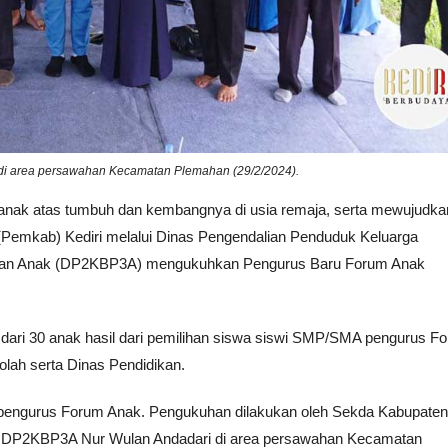
di area persawahan Kecamatan Plemahan (29/2/2024).
anak atas tumbuh dan kembangnya di usia remaja, serta mewujudka
Pemkab) Kediri melalui Dinas Pengendalian Penduduk Keluarga
gan Anak (DP2KBP3A) mengukuhkan Pengurus Baru Forum Anak
i dari 30 anak hasil dari pemilihan siswa siswi SMP/SMA pengurus F
lah serta Dinas Pendidikan.
i pengurus Forum Anak. Pengukuhan dilakukan oleh Sekda Kabupaten
ala DP2KBP3A Nur Wulan Andadari di area persawahan Kecamatan