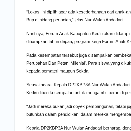
“Lokasi ini dipilih agar ada kesederhanaan dari anak-ana
Bup di bidang pertanian,” jelas Nur Wulan Andadari.
Nantinya, Forum Anak Kabupaten Kediri akan didampi
diharapkan tahun depan, program kerja Forum Anak K
Pada kesempatan tersebut juga disampaikan pembekal
Perubahan Dan Petani Milenial’. Para siswa yang dik
kepada pemateri maupun Sekda.
Seusai acara, Kepala DP2KBP3A Nur Wulan Andadari 
Kediri diberi kesempatan untuk mengambil peran di p
“Jadi mereka bukan jadi obyek pembangunan, tetapi ju
butuhkan dalam pendidikan, dalam mereka mengembang
Kepala DP2KBP3A Nur Wulan Andadari berharap, deng