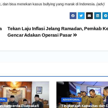
, dan bisa menekan kasus bullying yang marak di Indonesia.
(adv)
a
Tekan Laju Inflasi Jelang Ramadan, Pemkab Ke
Gencar Adakan Operasi Pasar
RIAL
ADVERTORIAL
n Ranperda Disepakati
Tingkatkan Kapasitas dan 