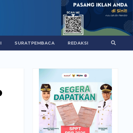
I
SURATPEMBACA
REDAKSI
b