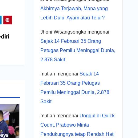
Akhirnya Terjawab, Mana yang
Lebih Dulu: Ayam atau Telur?
Jhoni Wisangsongko
mengenai
diri
Sejak 14 Februari 35 Orang
Petugas Pemilu Meninggal Dunia,
2.878 Sakit
mutiah
mengenai
Sejak 14
Februari 35 Orang Petugas
Pemilu Meninggal Dunia, 2.878
Sakit
mutiah
mengenai
Unggul di Quick
Count, Prabowo Minta
Pendukungnya tetap Rendah Hati
Daya