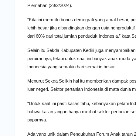
Plemahan (29/2/2024).
“Kita ini memiliki bonus demografi yang amat besar, pro
lebih besar jika dibandingkan dengan usia nonproduktif
dari 60% dari total jumlah penduduk Indonesia,” kata
Selain itu Sekda Kabupaten Kediri juga menyampaikan
perairannya, tetapi untuk saat ini banyak anak muda 
Indonesia yang semakin hari semakin besar.
Menurut Sekda Solikin hal itu memberikan dampak posit
luar negeri. Sektor pertanian Indonesia di mata dunia 
“Untuk saat ini pasti kalian tahu, kebanyakan petani In
bahwa kalian jangan hanya melihat sektor pertanian se
paparnya.
Ada yang unik dalam Pengukuhan Forum Anak tahun 202