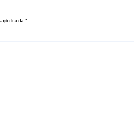
ajib ditandai
*