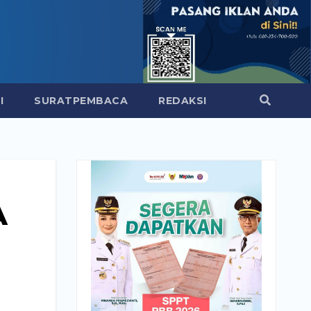
I
SURATPEMBACA
REDAKSI
A