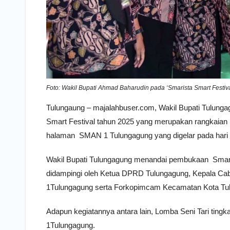
Foto: Wakil Bupati Ahmad Baharudin pada ‘Smarista Smart Festival
Tulungaung – majalahbuser.com, Wakil Bupati Tulun
Smart Festival tahun 2025 yang merupakan rangkaian
halaman SMAN 1 Tulungagung yang digelar pada hari 
Wakil Bupati Tulungagung menandai pembukaan Smari
didampingi oleh Ketua DPRD Tulungagung, Kepala Ca
1Tulungagung serta Forkopimcam Kecamatan Kota Tu
Adapun kegiatannya antara lain, Lomba Seni Tari ti
1Tulungagung.