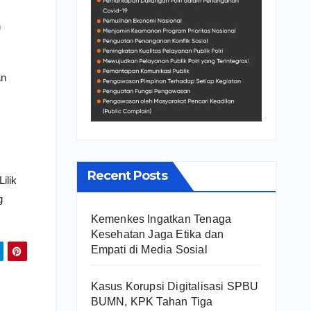
h
an
Recent Posts
ilik
g
Kemenkes Ingatkan Tenaga
Kesehatan Jaga Etika dan
Empati di Media Sosial
Kasus Korupsi Digitalisasi SPBU
BUMN, KPK Tahan Tiga