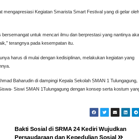
 mengapresiasi Kegiatan Smarista Smart Festival yang di gelar ole
bersemangat untuk mencari ilmu dan berprestasi yang nantinya ak
aik,” terangnya pada kesempatan itu.
ya harus di mulai dengan kedisiplinan, melakukan kegiatan yang
hnya.
Ahmad Baharudin di dampingi Kepala Sekolah SMAN 1 Tulungagung, L
h Siswa- Siswi SMAN 1Tulungagung dengan konsep serta kostum yan
Bakti Sosial di SRMA 24 Kediri Wujudkan
Persaudaraan dan Kepedulian Sosial