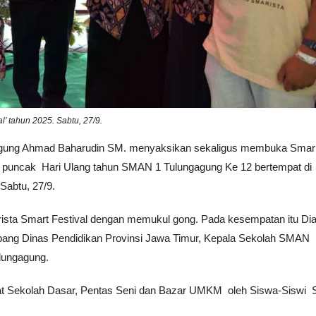
’ tahun 2025. Sabtu, 27/9.
gagung Ahmad Baharudin SM. menyaksikan sekaligus membuka Smar
 puncak Hari Ulang tahun SMAN 1 Tulungagung Ke 12 bertempat di
Sabtu, 27/9.
sta Smart Festival dengan memukul gong. Pada kesempatan itu Di
bang Dinas Pendidikan Provinsi Jawa Timur, Kepala Sekolah SMAN
lungagung.
ngkat Sekolah Dasar, Pentas Seni dan Bazar UMKM oleh Siswa-Sisw