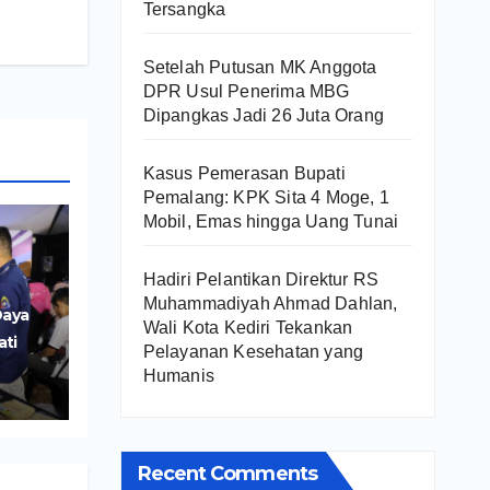
Tersangka
Setelah Putusan MK Anggota
DPR Usul Penerima MBG
Dipangkas Jadi 26 Juta Orang
Kasus Pemerasan Bupati
Pemalang: KPK Sita 4 Moge, 1
Mobil, Emas hingga Uang Tunai
Hadiri Pelantikan Direktur RS
Muhammadiyah Ahmad Dahlan,
Daya
Wali Kota Kediri Tekankan
ati
Pelayanan Kesehatan yang
r
Humanis
UMKM
Recent Comments