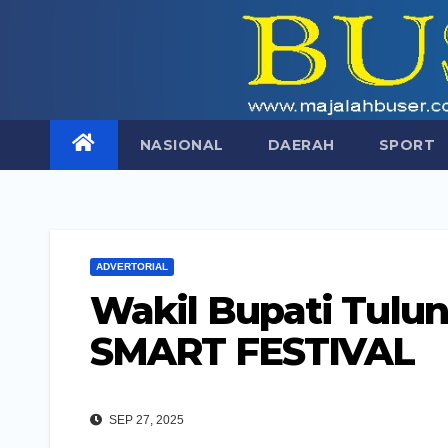
Skip
to
content
NASIONAL
DAERAH
SPORT
ADVERTORIAL
Wakil Bupati Tul
SMART FESTIVAL
SEP 27, 2025