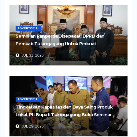
ADVERTORIAL
Sembilan Ranperda Disepakati DPRD dan
Pemkab Tulungagung Untuk Perkuat
Pembangunan Daerah
JUL 31, 2026
ADVERTORIAL
Tingkatkan Kapasitas dan Daya Saing Produk
Lokal, Plt Bupati Tulungagung Buka Seminar
Impor dan Ekspor Produk UMKM
JUL 29, 2026