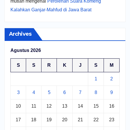
mutiah
mengenai
Perolehan Suara Komeng
Kalahkan Ganjar-Mahfud di Jawa Barat
Archives
Agustus 2026
S
S
R
K
J
S
M
1
2
3
4
5
6
7
8
9
10
11
12
13
14
15
16
17
18
19
20
21
22
23