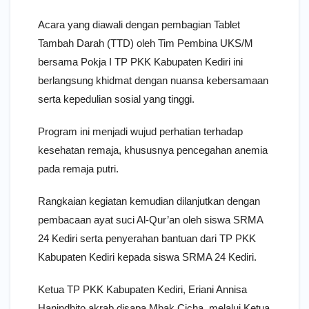
Acara yang diawali dengan pembagian Tablet
Tambah Darah (TTD) oleh Tim Pembina UKS/M
bersama Pokja I TP PKK Kabupaten Kediri ini
berlangsung khidmat dengan nuansa kebersamaan
serta kepedulian sosial yang tinggi.
Program ini menjadi wujud perhatian terhadap
kesehatan remaja, khususnya pencegahan anemia
pada remaja putri.
Rangkaian kegiatan kemudian dilanjutkan dengan
pembacaan ayat suci Al-Qur’an oleh siswa SRMA
24 Kediri serta penyerahan bantuan dari TP PKK
Kabupaten Kediri kepada siswa SRMA 24 Kediri.
Ketua TP PKK Kabupaten Kediri, Eriani Annisa
Hanindhito akrab disapa Mbak Cicha, melalui Ketua