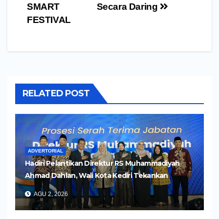
SMART
Secara Daring
FESTIVAL
RELATED POST
ADVERTORIAL
Hadiri Pelantikan Direktur RS Muhammadiyah
Ahmad Dahlan, Wali Kota Kediri Tekankan
Pelayanan Kesehatan yang Humanis
AGU 2, 2026