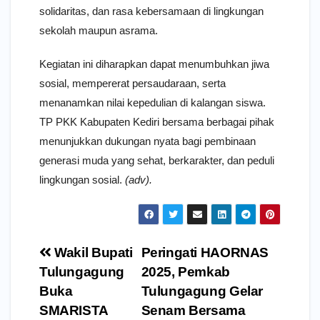
solidaritas, dan rasa kebersamaan di lingkungan
sekolah maupun asrama.
Kegiatan ini diharapkan dapat menumbuhkan jiwa
sosial, mempererat persaudaraan, serta
menanamkan nilai kepedulian di kalangan siswa.
TP PKK Kabupaten Kediri bersama berbagai pihak
menunjukkan dukungan nyata bagi pembinaan
generasi muda yang sehat, berkarakter, dan peduli
lingkungan sosial.
(adv).
Navigasi
Wakil Bupati
Peringati HAORNAS
pos
Tulungagung
2025, Pemkab
Buka
Tulungagung Gelar
SMARISTA
Senam Bersama