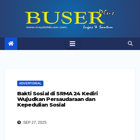
Skip
to
content
ADVERTORIAL
Bakti Sosial di SRMA 24 Kediri
Wujudkan Persaudaraan dan
Kepedulian Sosial
SEP 27, 2025