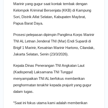
Marinir yang gugur saat kontak tembak dengan
Kelompok Kriminal Bersenjata (KKB) di Kampung
Sori, Distrik Aifat Selatan, Kabupaten Maybrat,
Papua Barat Daya.
Prosesi pelepasan dipimpin Panglima Korps Marinir
TNI AL Letnan Jenderal TNI (Mar) Endi Supardi di
Brigif 1 Marinir, Kesatrian Marinir Hartono, Cilandak,
Jakarta Selatan, Senin (23/3/2026).
Kepala Dinas Penerangan TNI Angkatan Laut
(Kadispenal) Laksamana TNI Tunggul
menyampaikan TNI AL berfokus memberikan
penghormatan terakhir kepada prajurit yang gugur
dalam tugas.
“Saat ini fokus utama kami adalah memberikan