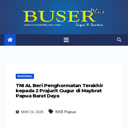
Skip
to
content
NASIONAL
TNI AL Beri Penghormatan Terakhir
kepada 2 Prajurit Gugur di Maybrat
Papua Barat Daya
KKB Papua
MAR 24, 2026