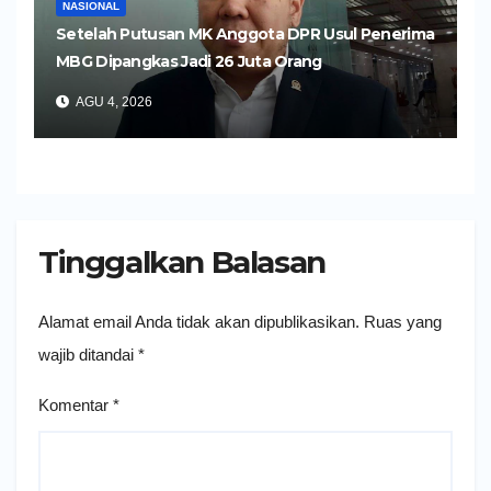
NASIONAL
Setelah Putusan MK Anggota DPR Usul Penerima
MBG Dipangkas Jadi 26 Juta Orang
AGU 4, 2026
Tinggalkan Balasan
Alamat email Anda tidak akan dipublikasikan.
Ruas yang
wajib ditandai
*
Komentar
*