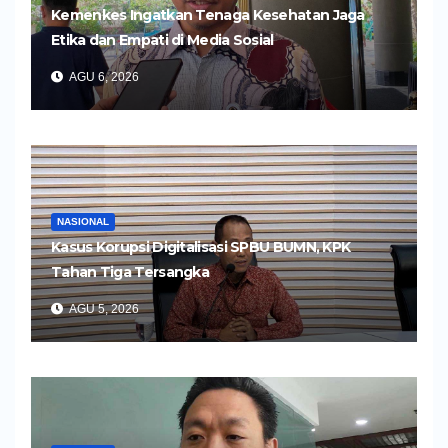
Kemenkes Ingatkan Tenaga Kesehatan Jaga
Etika dan Empati di Media Sosial
AGU 6, 2026
NASIONAL
Kasus Korupsi Digitalisasi SPBU BUMN, KPK
Tahan Tiga Tersangka
AGU 5, 2026