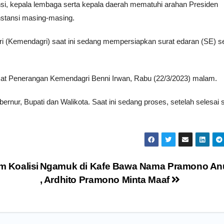
ansi, kepala lembaga serta kepala daerah mematuhi arahan Presiden
nstansi masing-masing.
i (Kemendagri) saat ini sedang mempersiapkan surat edaran (SE) s
sat Penerangan Kemendagri Benni Irwan, Rabu (22/3/2023) malam.
rnur, Bupati dan Walikota. Saat ini sedang proses, setelah selesai 
 Koalisi
Ngamuk di Kafe Bawa Nama Pramono A
, Ardhito Pramono Minta Maaf