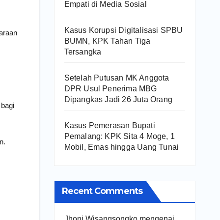
Empati di Media Sosial
Kasus Korupsi Digitalisasi SPBU
garaan
BUMN, KPK Tahan Tiga
Tersangka
Setelah Putusan MK Anggota
DPR Usul Penerima MBG
Dipangkas Jadi 26 Juta Orang
 bagi
Kasus Pemerasan Bupati
Pemalang: KPK Sita 4 Moge, 1
n.
Mobil, Emas hingga Uang Tunai
Recent Comments
Jhoni Wisangsongko
mengenai