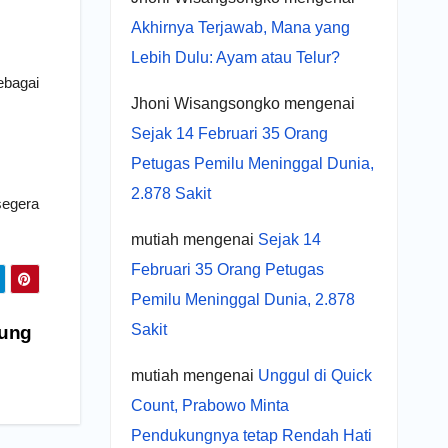
Akhirnya Terjawab, Mana yang
Lebih Dulu: Ayam atau Telur?
ebagai
Jhoni Wisangsongko
mengenai
Sejak 14 Februari 35 Orang
Petugas Pemilu Meninggal Dunia,
2.878 Sakit
segera
mutiah
mengenai
Sejak 14
Februari 35 Orang Petugas
Pemilu Meninggal Dunia, 2.878
Sakit
nung
mutiah
mengenai
Unggul di Quick
Count, Prabowo Minta
Pendukungnya tetap Rendah Hati