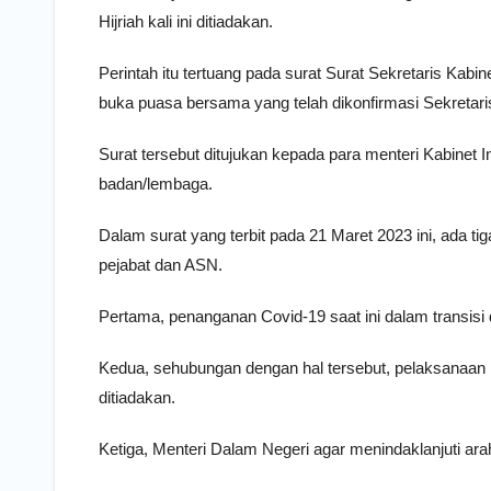
Hijriah kali ini ditiadakan.
Perintah itu tertuang pada surat Surat Sekretaris Ka
buka puasa bersama yang telah dikonfirmasi Sekretar
Surat tersebut ditujukan kepada para menteri Kabinet 
badan/lembaga.
Dalam surat yang terbit pada 21 Maret 2023 ini, ada 
pejabat dan ASN.
Pertama, penanganan Covid-19 saat ini dalam transisi 
Kedua, sehubungan dengan hal tersebut, pelaksanaan
ditiadakan.
Ketiga, Menteri Dalam Negeri agar menindaklanjuti arah