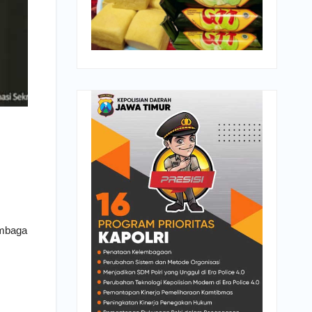
embaga