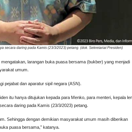
a secara daring pada Kamis (23/3/2023) petang. (dok. Sekretariat Presiden)
g mengatakan, larangan buka puasa bersama (bukber) yang menjadi
syarakat umum.
i pejabat dan aparatur sipil negara (ASN).
den itu hanya ditujukan kepada para Menko, para menteri, kepala l
secara daring pada Kamis (23/3/2023) petang.
umum. Sehingga dengan demikian masyarakat umum masih diberikan
uka puasa bersama,” katanya.