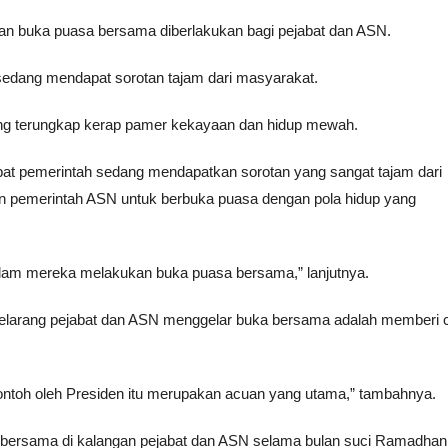
n buka puasa bersama diberlakukan bagi pejabat dan ASN.
 sedang mendapat sorotan tajam dari masyarakat.
yang terungkap kerap pamer kekayaan dan hidup mewah.
jabat pemerintah sedang mendapatkan sorotan yang sangat tajam dari
an pemerintah ASN untuk berbuka puasa dengan pola hidup yang
alam mereka melakukan buka puasa bersama,” lanjutnya.
melarang pejabat dan ASN menggelar buka bersama adalah memberi 
contoh oleh Presiden itu merupakan acuan yang utama,” tambahnya.
 bersama di kalangan pejabat dan ASN selama bulan suci Ramadhan