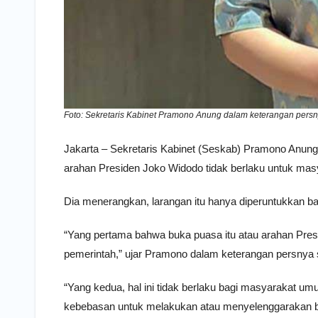
Foto: Sekretaris Kabinet Pramono Anung dalam keterangan persny
Jakarta – Sekretaris Kabinet (Seskab) Pramono Anun
arahan Presiden Joko Widodo tidak berlaku untuk ma
Dia menerangkan, larangan itu hanya diperuntukkan bag
“Yang pertama bahwa buka puasa itu atau arahan Presi
pemerintah,” ujar Pramono dalam keterangan persnya 
“Yang kedua, hal ini tidak berlaku bagi masyarakat 
kebebasan untuk melakukan atau menyelenggarakan b