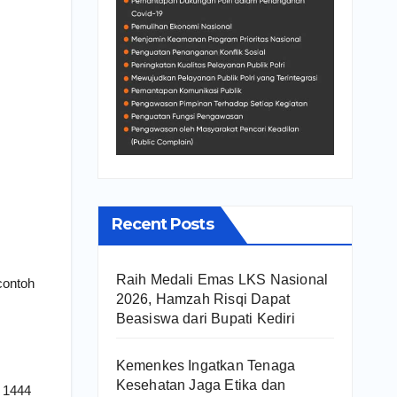
Recent Posts
Raih Medali Emas LKS Nasional
contoh
2026, Hamzah Risqi Dapat
Beasiswa dari Bupati Kediri
Kemenkes Ingatkan Tenaga
Kesehatan Jaga Etika dan
 1444