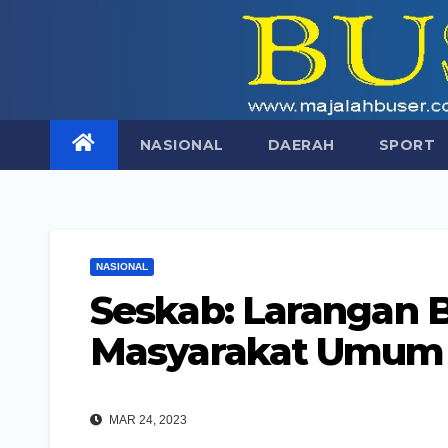
Skip
to
content
NASIONAL
DAERAH
SPORT
NASIONAL
Seskab: Larangan 
Masyarakat Umum
MAR 24, 2023