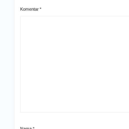
Komentar
*
Nama
*