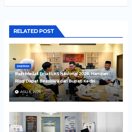
RELATED POST
DAERAH
Raih Medali Emas LKS Nasional 2026, Hamzah
Risqi Dapat Beasiswa dari Bupati Kediri
AGU 6, 2026