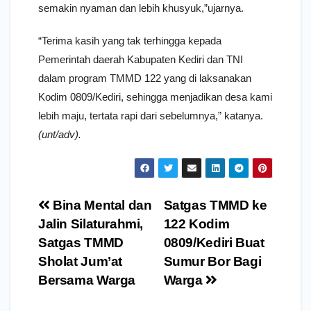
semakin nyaman dan lebih khusyuk,”ujarnya.
“Terima kasih yang tak terhingga kepada
Pemerintah daerah Kabupaten Kediri dan TNI
dalam program TMMD 122 yang di laksanakan
Kodim 0809/Kediri, sehingga menjadikan desa kami
lebih maju, tertata rapi dari sebelumnya,” katanya.
(unt/adv).
Navigasi
Bina Mental dan
Satgas TMMD ke
pos
Jalin Silaturahmi,
122 Kodim
Satgas TMMD
0809/Kediri Buat
Sholat Jum’at
Sumur Bor Bagi
Bersama Warga
Warga