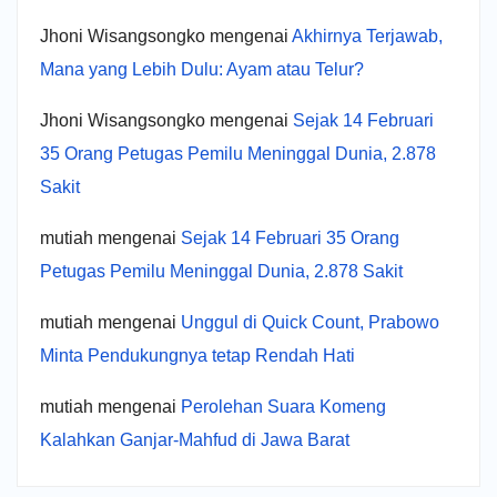
Jhoni Wisangsongko
mengenai
Akhirnya Terjawab,
Mana yang Lebih Dulu: Ayam atau Telur?
Jhoni Wisangsongko
mengenai
Sejak 14 Februari
35 Orang Petugas Pemilu Meninggal Dunia, 2.878
Sakit
mutiah
mengenai
Sejak 14 Februari 35 Orang
Petugas Pemilu Meninggal Dunia, 2.878 Sakit
mutiah
mengenai
Unggul di Quick Count, Prabowo
Minta Pendukungnya tetap Rendah Hati
mutiah
mengenai
Perolehan Suara Komeng
Kalahkan Ganjar-Mahfud di Jawa Barat