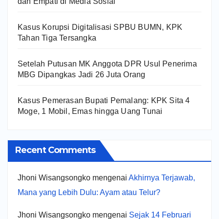
dan Empati di Media Sosial
Kasus Korupsi Digitalisasi SPBU BUMN, KPK
Tahan Tiga Tersangka
Setelah Putusan MK Anggota DPR Usul Penerima
MBG Dipangkas Jadi 26 Juta Orang
Kasus Pemerasan Bupati Pemalang: KPK Sita 4
Moge, 1 Mobil, Emas hingga Uang Tunai
Recent Comments
Jhoni Wisangsongko
mengenai
Akhirnya Terjawab,
Mana yang Lebih Dulu: Ayam atau Telur?
Jhoni Wisangsongko
mengenai
Sejak 14 Februari