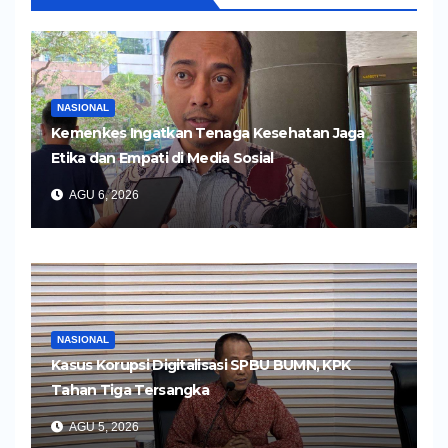
NASIONAL
Kemenkes Ingatkan Tenaga Kesehatan Jaga
Etika dan Empati di Media Sosial
AGU 6, 2026
NASIONAL
Kasus Korupsi Digitalisasi SPBU BUMN, KPK
Tahan Tiga Tersangka
AGU 5, 2026