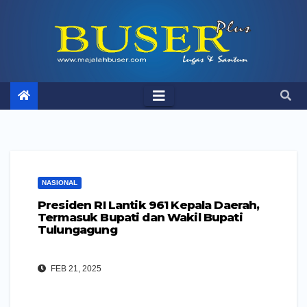
Skip
to
content
NASIONAL
Presiden RI Lantik 961 Kepala Daerah,
Termasuk Bupati dan Wakil Bupati
Tulungagung
FEB 21, 2025