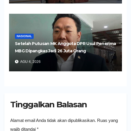
NASIONAL
Setelah Putusan MK Anggota DPR Usul Penerima
MBG Dipangkas Jadi 26 Juta Orang
AGU 4, 2026
Tinggalkan Balasan
Alamat email Anda tidak akan dipublikasikan.
Ruas yang
wajib ditandai
*