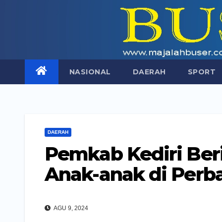
Skip
to
content
NASIONAL
DAERAH
SPORT
DAERAH
Pemkab Kediri Ber
Anak-anak di Perb
AGU 9, 2024