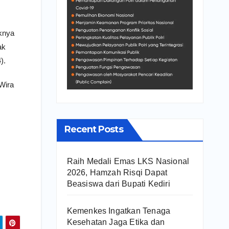
aknya
ak
).
Wira
Recent Posts
Raih Medali Emas LKS Nasional
2026, Hamzah Risqi Dapat
Beasiswa dari Bupati Kediri
Kemenkes Ingatkan Tenaga
Kesehatan Jaga Etika dan