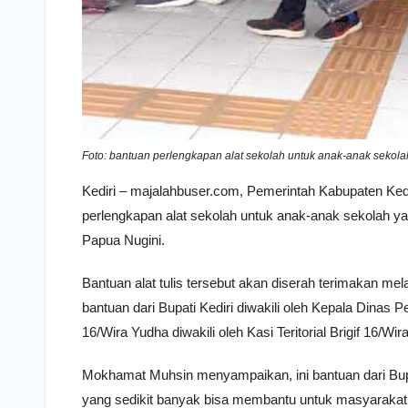
Foto: bantuan perlengkapan alat sekolah untuk anak-anak sekola
Kediri – majalahbuser.com, Pemerintah Kabupaten Ked
perlengkapan alat sekolah untuk anak-anak sekolah ya
Papua Nugini.
Bantuan alat tulis tersebut akan diserah terimakan mel
bantuan dari Bupati Kediri diwakili oleh Kepala Dina
16/Wira Yudha diwakili oleh Kasi Teritorial Brigif 16/Wi
Mokhamat Muhsin menyampaikan, ini bantuan dari Bup
yang sedikit banyak bisa membantu untuk masyarakat