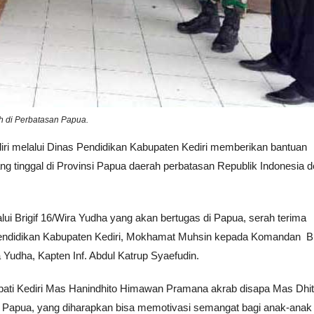
h di Perbatasan Papua.
iri melalui Dinas Pendidikan Kabupaten Kediri memberikan bantuan
ng tinggal di Provinsi Papua daerah perbatasan Republik Indonesia 
alui Brigif 16/Wira Yudha yang akan bertugas di Papua, serah terima
s Pendidikan Kabupaten Kediri, Mokhamat Muhsin kepada Komandan Br
ra Yudha, Kapten Inf. Abdul Katrup Syaefudin.
ati Kediri Mas Hanindhito Himawan Pramana akrab disapa Mas Dhi
 Papua, yang diharapkan bisa memotivasi semangat bagi anak-anak