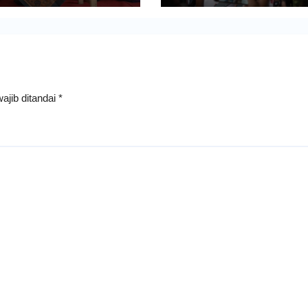
ajib ditandai
*