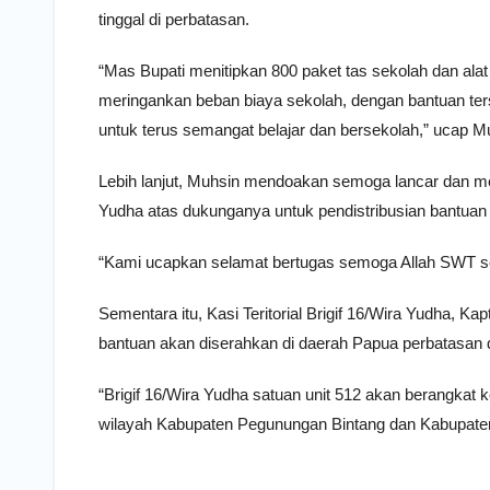
tinggal di perbatasan.
“Mas Bupati menitipkan 800 paket tas sekolah dan ala
meringankan beban biaya sekolah, dengan bantuan te
untuk terus semangat belajar dan bersekolah,” ucap Mu
Lebih lanjut, Muhsin mendoakan semoga lancar dan me
Yudha atas dukunganya untuk pendistribusian bantuan 
“Kami ucapkan selamat bertugas semoga Allah SWT s
Sementara itu, Kasi Teritorial Brigif 16/Wira Yudha, Ka
bantuan akan diserahkan di daerah Papua perbatasan 
“Brigif 16/Wira Yudha satuan unit 512 akan berangkat 
wilayah Kabupaten Pegunungan Bintang dan Kabupaten