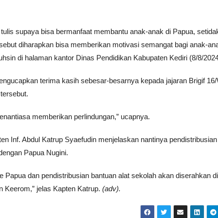
t tulis supaya bisa bermanfaat membantu anak-anak di Papua, setid
rsebut diharapkan bisa memberikan motivasi semangat bagi anak-an
hsin di halaman kantor Dinas Pendidikan Kabupaten Kediri (8/8/2024
ngucapkan terima kasih sebesar-besarnya kepada jajaran Brigif 16/
tersebut.
enantiasa memberikan perlindungan,” ucapnya.
pten Inf. Abdul Katrup Syaefudin menjelaskan nantinya pendistribusian
dengan Papua Nugini.
ke Papua dan pendistribusian bantuan alat sekolah akan diserahkan di
 Keerom,” jelas Kapten Katrup.
(adv).