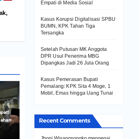
Empati di Media Sosial
ak,
Kasus Korupsi Digitalisasi SPBU
BUMN, KPK Tahan Tiga
Tersangka
Setelah Putusan MK Anggota
DPR Usul Penerima MBG
Dipangkas Jadi 26 Juta Orang
Kasus Pemerasan Bupati
Pemalang: KPK Sita 4 Moge, 1
Mobil, Emas hingga Uang Tunai
pati
Recent Comments
Lahan
iri
Jhoni Wisangsongko
mengenai