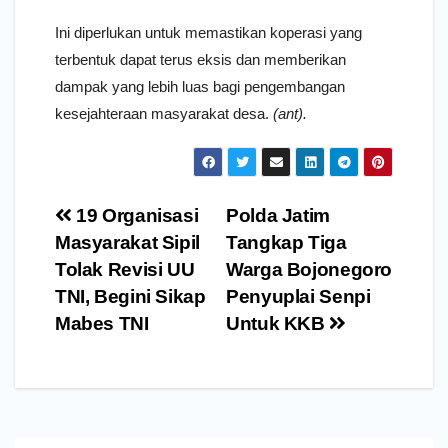
Ini diperlukan untuk memastikan koperasi yang
terbentuk dapat terus eksis dan memberikan
dampak yang lebih luas bagi pengembangan
kesejahteraan masyarakat desa.
(ant).
Navigasi
19 Organisasi
Polda Jatim
pos
Masyarakat Sipil
Tangkap Tiga
Tolak Revisi UU
Warga Bojonegoro
TNI, Begini Sikap
Penyuplai Senpi
Mabes TNI
Untuk KKB