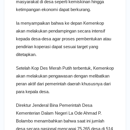
masyarakat di desa seperti kemiskinan hingga
ketimpangan ekonomi dapat berkurang.
Ia menyampaikan bahwa ke depan Kemenkop
akan melakukan pendampingan secara intensif
kepada desa-desa agar proses pembentukan atau
pendirian koperasi dapat sesuai target yang
ditetapkan.
Setelah Kop Des Merah Putih terbentuk, Kemenkop
akan melakukan pengawasan dengan melibatkan
peran aktif dari pemerintah daerah khususnya dari
para kepala desa.
Direktur Jenderal Bina Pemerintah Desa
Kementerian Dalam Negeri La Ode Ahmad P.
Bolambo menambahkan bahwa saat ini jumlah
desa secara nasional mencapai 75.265 desa di 514