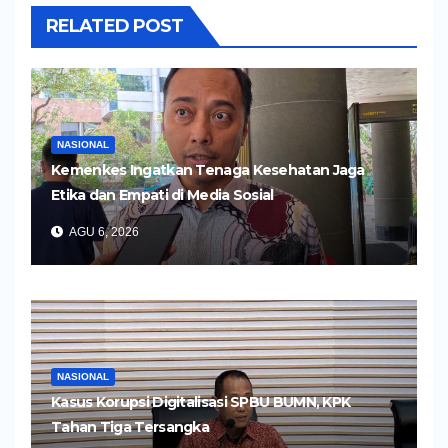
RELATED POST
NASIONAL
Kemenkes Ingatkan Tenaga Kesehatan Jaga
Etika dan Empati di Media Sosial
AGU 6, 2026
NASIONAL
Kasus Korupsi Digitalisasi SPBU BUMN, KPK
Tahan Tiga Tersangka