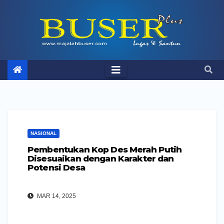
Skip
to
content
NASIONAL
Pembentukan Kop Des Merah Putih
Disesuaikan dengan Karakter dan
Potensi Desa
MAR 14, 2025