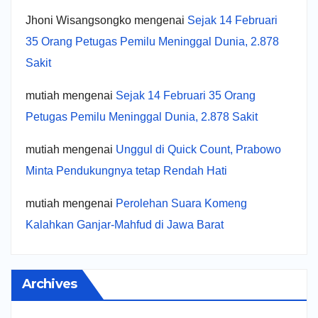
Jhoni Wisangsongko
mengenai
Sejak 14 Februari
35 Orang Petugas Pemilu Meninggal Dunia, 2.878
Sakit
mutiah
mengenai
Sejak 14 Februari 35 Orang
Petugas Pemilu Meninggal Dunia, 2.878 Sakit
mutiah
mengenai
Unggul di Quick Count, Prabowo
Minta Pendukungnya tetap Rendah Hati
mutiah
mengenai
Perolehan Suara Komeng
Kalahkan Ganjar-Mahfud di Jawa Barat
Archives