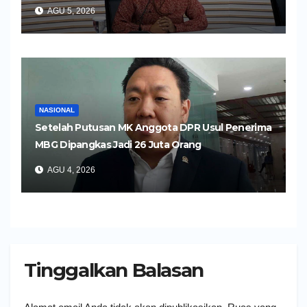
AGU 5, 2026
NASIONAL
Setelah Putusan MK Anggota DPR Usul Penerima
MBG Dipangkas Jadi 26 Juta Orang
AGU 4, 2026
Tinggalkan Balasan