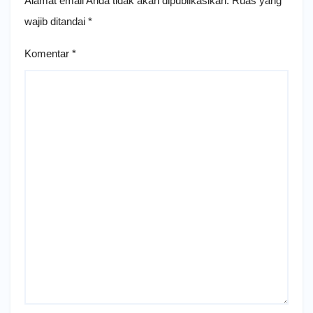
Alamat email Anda tidak akan dipublikasikan.
Ruas yang
wajib ditandai
*
Komentar
*