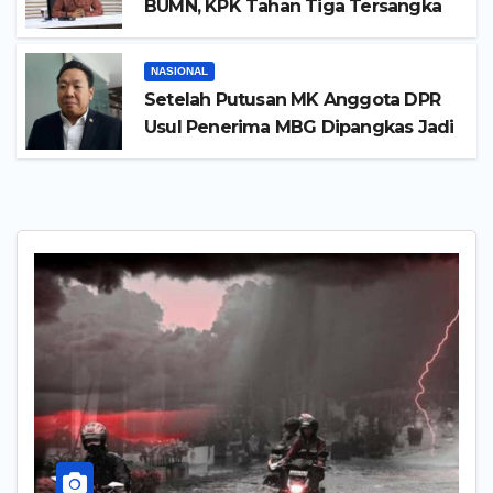
BUMN, KPK Tahan Tiga Tersangka
NASIONAL
Setelah Putusan MK Anggota DPR
Usul Penerima MBG Dipangkas Jadi
26 Juta Orang