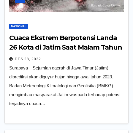
NASIONAL
Cuaca Ekstrem Berpotensi Landa
26 Kota di Jatim Saat Malam Tahun
Baru 2023
DES 28, 2022
Surabaya – Sejumlah daerah di Jawa Timur (Jatim)
diprediksi akan diguyur hujan hingga awal tahun 2023.
Badan Metereologi Klimatologi dan Geofisika (BMKG)
mengimbau masyarakat Jatim waspada terhadap potensi
terjadinya cuaca…