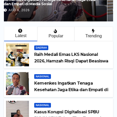
dan Empati di Media Sosial
AGU 6, 2026
Latest
Popular
Trending
DAERAH
Raih Medali Emas LKS Nasional
2026, Hamzah Risqi Dapat Beasiswa
dari Bupati Kediri
NASIONAL
Kemenkes Ingatkan Tenaga
Kesehatan Jaga Etika dan Empati di
Media Sosial
NASIONAL
Kasus Korupsi Digitalisasi SPBU