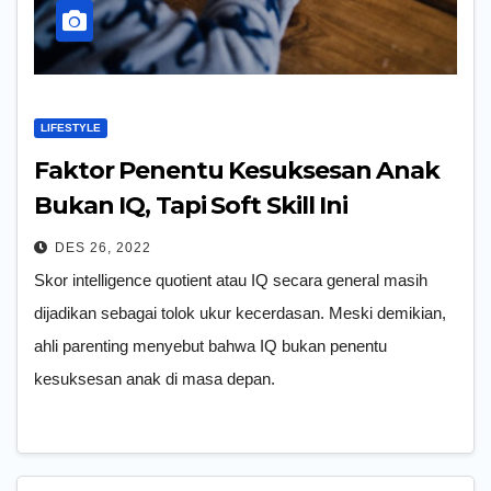
LIFESTYLE
Faktor Penentu Kesuksesan Anak
Bukan IQ, Tapi Soft Skill Ini
DES 26, 2022
Skor intelligence quotient atau IQ secara general masih
dijadikan sebagai tolok ukur kecerdasan. Meski demikian,
ahli parenting menyebut bahwa IQ bukan penentu
kesuksesan anak di masa depan.