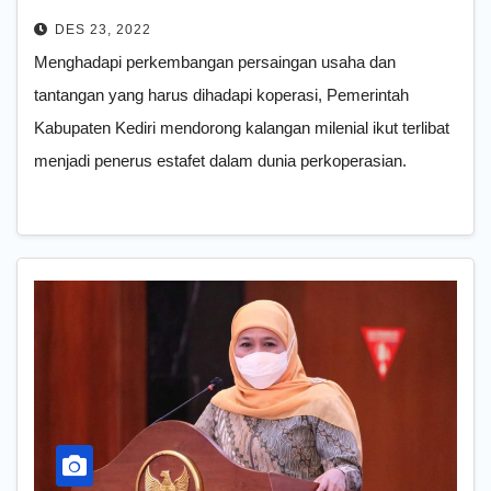
Koperasi Milenial
DES 23, 2022
Menghadapi perkembangan persaingan usaha dan
tantangan yang harus dihadapi koperasi, Pemerintah
Kabupaten Kediri mendorong kalangan milenial ikut terlibat
menjadi penerus estafet dalam dunia perkoperasian.