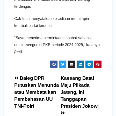
terdengar.
Cak Imin menyatakan kesediaan memimpin
kembali partai tersebut.
“Saya menerima permintaan sahabat-sahabat
untuk mengurus PKB periode 2024-2029,” katanya.
(ant).
Navigasi
Baleg DPR
Kaesang Batal
pos
Putuskan Menunda
Maju Pilkada
atau Membatalkan
Jateng, Ini
Pembahasan UU
Tanggapan
TNI-Polri
Presiden Jokowi