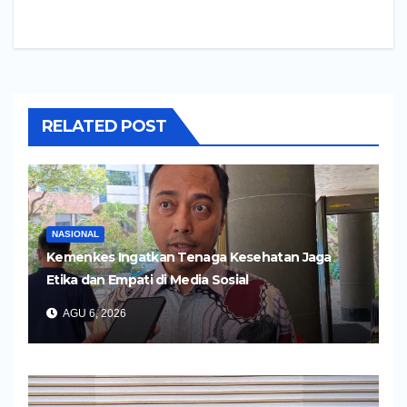
RELATED POST
NASIONAL
Kemenkes Ingatkan Tenaga Kesehatan Jaga
Etika dan Empati di Media Sosial
AGU 6, 2026