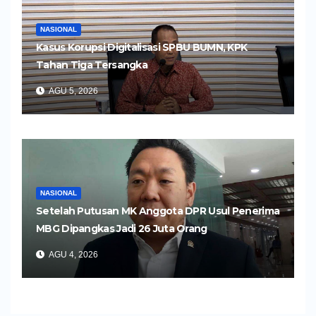
NASIONAL
Kasus Korupsi Digitalisasi SPBU BUMN, KPK
Tahan Tiga Tersangka
AGU 5, 2026
NASIONAL
Setelah Putusan MK Anggota DPR Usul Penerima
MBG Dipangkas Jadi 26 Juta Orang
AGU 4, 2026