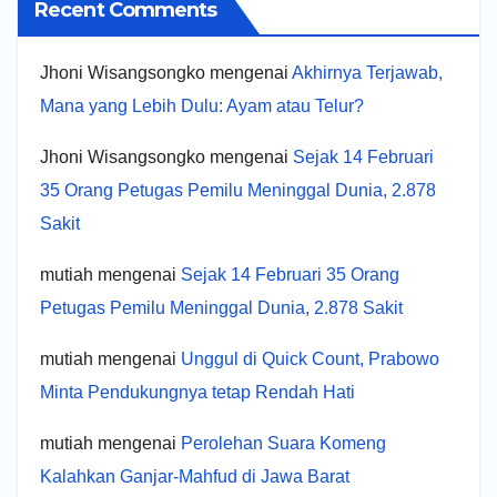
Recent Comments
Jhoni Wisangsongko
mengenai
Akhirnya Terjawab,
Mana yang Lebih Dulu: Ayam atau Telur?
Jhoni Wisangsongko
mengenai
Sejak 14 Februari
35 Orang Petugas Pemilu Meninggal Dunia, 2.878
Sakit
mutiah
mengenai
Sejak 14 Februari 35 Orang
Petugas Pemilu Meninggal Dunia, 2.878 Sakit
mutiah
mengenai
Unggul di Quick Count, Prabowo
Minta Pendukungnya tetap Rendah Hati
mutiah
mengenai
Perolehan Suara Komeng
Kalahkan Ganjar-Mahfud di Jawa Barat