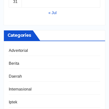
31
« Jul
Categories
Advertorial
Berita
Daerah
Internasional
Iptek