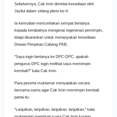
Sebelumnya, Cak Imin dimintai kesediaan oleh
Jazilul dalam sidang pleno ke-4.
Ia kemudian menceritakan sempat bertanya
kepada kerabatnya mengenai regenerasi pemimpin,
tetapi disarankan untuk menanyakan kesediaan
Dewan Pimpinan Cabang PKB.
“Saya ingin bertanya ke DPC-DPC, apakah
pengurus DPC ingin melihat saya memimpin
kembali?” kata Cak Imin.
Para peserta muktamar menyatakan secara
bersama-sama agar Cak Imin memimpin kembali
partai itu.
“Lanjutkan, lanjutkan, lanjutkan, lanjutkan,” kata
muktamirin membuat suara Cak Imin kurang