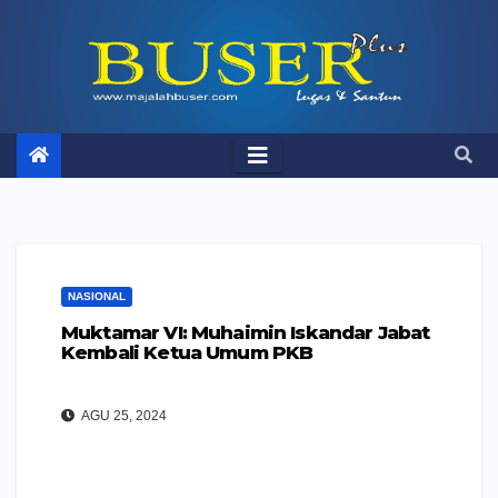
Skip
to
content
NASIONAL
Muktamar VI: Muhaimin Iskandar Jabat
Kembali Ketua Umum PKB
AGU 25, 2024