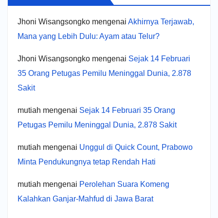
Jhoni Wisangsongko
mengenai
Akhirnya Terjawab,
Mana yang Lebih Dulu: Ayam atau Telur?
Jhoni Wisangsongko
mengenai
Sejak 14 Februari
35 Orang Petugas Pemilu Meninggal Dunia, 2.878
Sakit
mutiah
mengenai
Sejak 14 Februari 35 Orang
Petugas Pemilu Meninggal Dunia, 2.878 Sakit
mutiah
mengenai
Unggul di Quick Count, Prabowo
Minta Pendukungnya tetap Rendah Hati
mutiah
mengenai
Perolehan Suara Komeng
Kalahkan Ganjar-Mahfud di Jawa Barat