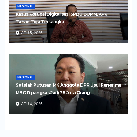
NASIONAL
Kasus Korupsi Digitalisasi SPBU BUMN, KPK
Tahan Tiga Tersangka
AGU 5, 2026
NASIONAL
Setelah Putusan MK Anggota DPR Usul Penerima
MBG Dipangkas Jadi 26 Juta Orang
AGU 4, 2026