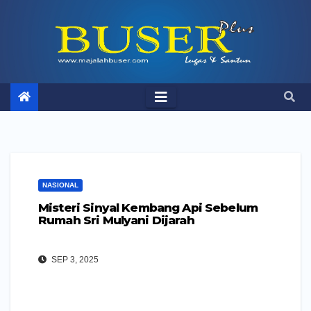
Skip
to
content
NASIONAL
Misteri Sinyal Kembang Api Sebelum
Rumah Sri Mulyani Dijarah
SEP 3, 2025