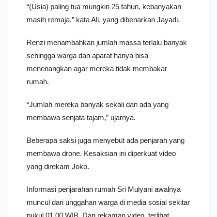
“(Usia) paling tua mungkin 25 tahun, kebanyakan
masih remaja,” kata Ali, yang dibenarkan Jayadi.
Renzi menambahkan jumlah massa terlalu banyak
sehingga warga dan aparat hanya bisa
menenangkan agar mereka tidak membakar
rumah.
“Jumlah mereka banyak sekali dan ada yang
membawa senjata tajam,” ujarnya.
Beberapa saksi juga menyebut ada penjarah yang
membawa drone. Kesaksian ini diperkuat video
yang direkam Joko.
Informasi penjarahan rumah Sri Mulyani awalnya
muncul dari unggahan warga di media sosial sekitar
pukul 01.00 WIB. Dari rekaman video, terlihat