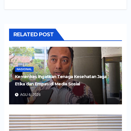
RELATED POST
NASIONAL
Kemenkes Ingatkan Tenaga Kesehatan Jaga
Etika dan Empati di Media Sosial
AGU 6, 2026