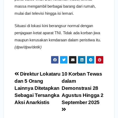
massa mengambil berbagai barang dari rumah,
mulai dari televisi hingga isi lemari.
Situasi di lokasi kini berangsur normal dengan
penjagaan ketat aparat TNI. Tidak ada korban jiwa
maupun kerusakan kendaraan dalam peristiwa itu.
(dpw/dpw/detik)
Navigasi
Direktur Lokataru
10 Korban Tewas
pos
dan 5 Orang
dalam
Lainnya Ditetapkan
Demonstrasi 28
Sebagai Tersangka
Agustus Hingga 2
Aksi Anarkistis
September 2025