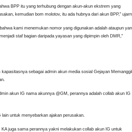
 bahwa BPP itu yang terhubung dengan akun-akun ekstrem yang
usakan, kemudian bom molotov, itu ada hubnya dari akun BPP,” ujarn
li bahwa kami menemukan nomor yang digunakan adalah ataupun yan
enjadi staf bagian daripada yayasan yang dipimpin oleh DMR,”
am kapasitasnya sebagai admin akun media sosial Gejayan Memanggil
an.
 admin akun IG nama akunnya @GM, perannya adalah collab akun IG 
 lain untuk menyebarkan ajakan perusakan.
 KA juga sama perannya yakni melakukan collab akun IG untuk