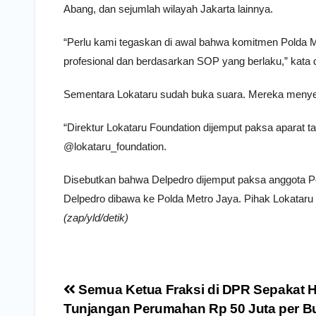
Abang, dan sejumlah wilayah Jakarta lainnya.
“Perlu kami tegaskan di awal bahwa komitmen Polda 
profesional dan berdasarkan SOP yang berlaku,” kata d
Sementara Lokataru sudah buka suara. Mereka menye
“Direktur Lokataru Foundation dijemput paksa aparat t
@lokataru_foundation.
Disebutkan bahwa Delpedro dijemput paksa anggota Po
Delpedro dibawa ke Polda Metro Jaya. Pihak Lokataru 
(zap/yld/detik)
Navigasi
Semua Ketua Fraksi di DPR Sepakat 
pos
Tunjangan Perumahan Rp 50 Juta per B