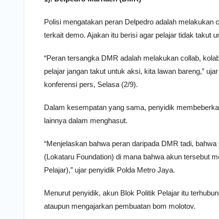
Polisi mengatakan peran Delpedro adalah melakukan c
terkait demo. Ajakan itu berisi agar pelajar tidak takut
“Peran tersangka DMR adalah melakukan collab, kola
pelajar jangan takut untuk aksi, kita lawan bareng,”
konferensi pers, Selasa (2/9).
Dalam kesempatan yang sama, penyidik membeberkan 
lainnya dalam menghasut.
“Menjelaskan bahwa peran daripada DMR tadi, bahwa 
(Lokataru Foundation) di mana bahwa akun tersebut memi
Pelajar),” ujar penyidik Polda Metro Jaya.
Menurut penyidik, akun Blok Politik Pelajar itu terhub
ataupun mengajarkan pembuatan bom molotov.