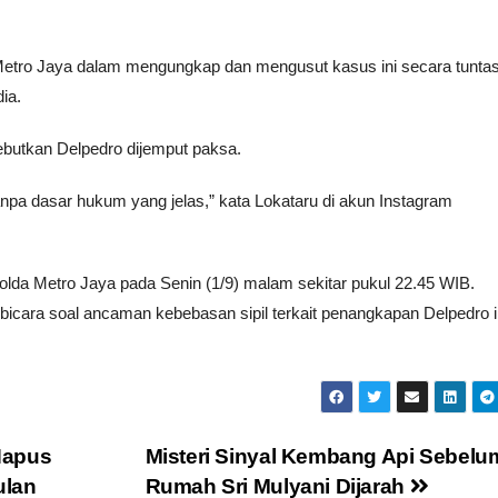
Metro Jaya dalam mengungkap dan mengusut kasus ini secara tunta
ia.
butkan Delpedro dijemput paksa.
anpa dasar hukum yang jelas,” kata Lokataru di akun Instagram
lda Metro Jaya pada Senin (1/9) malam sekitar pukul 22.45 WIB.
bicara soal ancaman kebebasan sipil terkait penangkapan Delpedro i
Hapus
Misteri Sinyal Kembang Api Sebelu
ulan
Rumah Sri Mulyani Dijarah