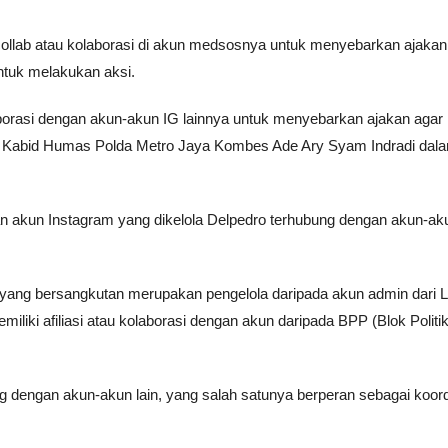
ollab atau kolaborasi di akun medsosnya untuk menyebarkan ajakan
 untuk melakukan aksi.
borasi dengan akun-akun IG lainnya untuk menyebarkan ajakan agar
 ujar Kabid Humas Polda Metro Jaya Kombes Ade Ary Syam Indradi dal
akun Instagram yang dikelola Delpedro terhubung dengan akun-ak
yang bersangkutan merupakan pengelola daripada akun admin dari 
liki afiliasi atau kolaborasi dengan akun daripada BPP (Blok Politi
ung dengan akun-akun lain, yang salah satunya berperan sebagai koord