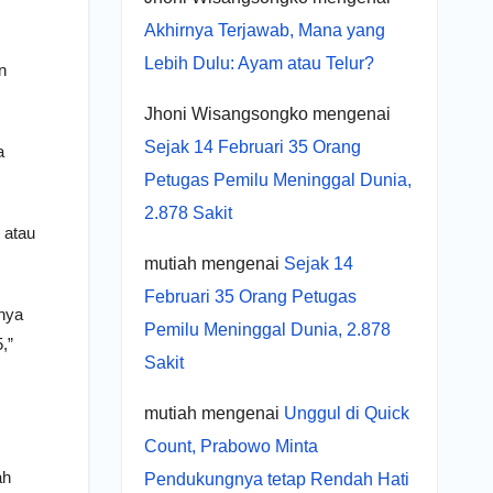
Akhirnya Terjawab, Mana yang
Lebih Dulu: Ayam atau Telur?
n
Jhoni Wisangsongko
mengenai
Sejak 14 Februari 35 Orang
a
Petugas Pemilu Meninggal Dunia,
2.878 Sakit
 atau
mutiah
mengenai
Sejak 14
Februari 35 Orang Petugas
nya
Pemilu Meninggal Dunia, 2.878
,”
Sakit
mutiah
mengenai
Unggul di Quick
Count, Prabowo Minta
ah
Pendukungnya tetap Rendah Hati