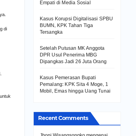
Empati di Media Sosial
ya.
Kasus Korupsi Digitalisasi SPBU
BUMN, KPK Tahan Tiga
g di
Tersangka
Setelah Putusan MK Anggota
DPR Usul Penerima MBG
Dipangkas Jadi 26 Juta Orang
.
Kasus Pemerasan Bupati
Pemalang: KPK Sita 4 Moge, 1
Mobil, Emas hingga Uang Tunai
untuk
Recent Comments
Jhoni Wisangsongko
mengenai