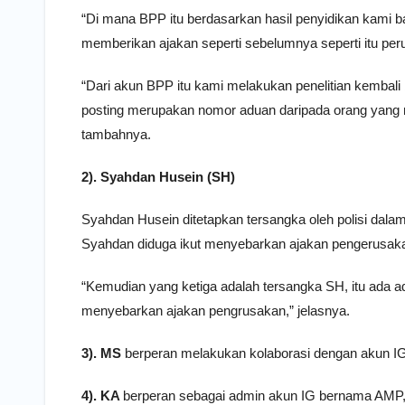
“Di mana BPP itu berdasarkan hasil penyidikan kami
memberikan ajakan seperti sebelumnya seperti itu per
“Dari akun BPP itu kami melakukan penelitian kemba
posting merupakan nomor aduan daripada orang yang m
tambahnya.
2). Syahdan Husein (SH)
Syahdan Husein ditetapkan tersangka oleh polisi dal
Syahdan diduga ikut menyebarkan ajakan pengerusak
“Kemudian yang ketiga adalah tersangka SH, itu ada
menyebarkan ajakan pengrusakan,” jelasnya.
3). MS
berperan melakukan kolaborasi dengan akun IG
4). KA
berperan sebagai admin akun IG bernama AMP,