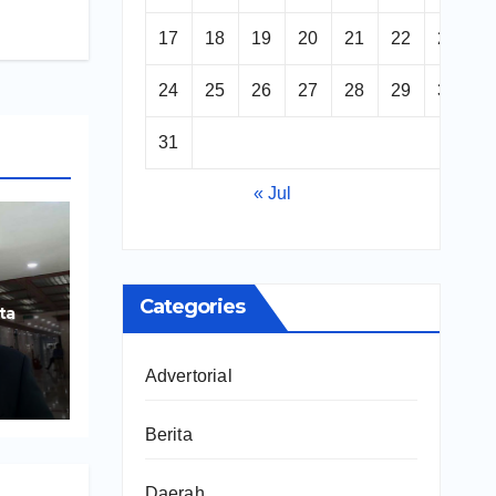
17
18
19
20
21
22
23
24
25
26
27
28
29
30
31
« Jul
Categories
ta
ng
Advertorial
Berita
Daerah