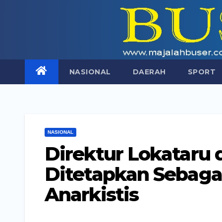
Skip
to
content
NASIONAL
DAERAH
SPORT
NASIONAL
Direktur Lokataru 
Ditetapkan Sebaga
Anarkistis