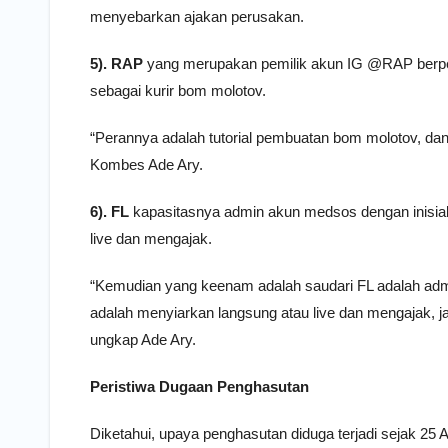
menyebarkan ajakan perusakan.
5). RAP
yang merupakan pemilik akun IG @RAP berper
sebagai kurir bom molotov.
“Perannya adalah tutorial pembuatan bom molotov, dan 
Kombes Ade Ary.
6). FL
kapasitasnya admin akun medsos dengan inisial
live dan mengajak.
“Kemudian yang keenam adalah saudari FL adalah adm
adalah menyiarkan langsung atau live dan mengajak, ja
ungkap Ade Ary.
Peristiwa Dugaan Penghasutan
Diketahui, upaya penghasutan diduga terjadi sejak 25 