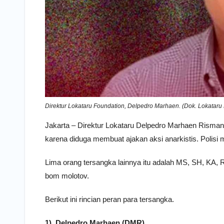
Direktur Lokataru Foundation, Delpedro Marhaen. (Dok. Lokataru
Jakarta – Direktur Lokataru Delpedro Marhaen Risman
karena diduga membuat ajakan aksi anarkistis. Polis
Lima orang tersangka lainnya itu adalah MS, SH, KA,
bom molotov.
Berikut ini rincian peran para tersangka.
1). Delpedro Marhaen (DMR)