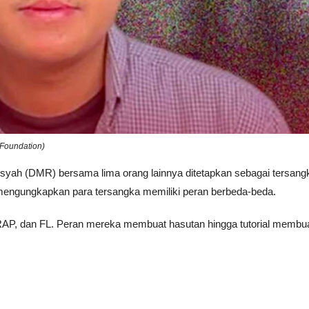
 Foundation)
syah (DMR) bersama lima orang lainnya ditetapkan sebagai tersang
i mengungkapkan para tersangka memiliki peran berbeda-beda.
 RAP, dan FL. Peran mereka membuat hasutan hingga tutorial membu