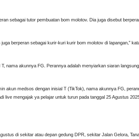
an sebagai tutor pembuatan bom molotov. Dia juga disebut berpera
juga berperan sebagai kurir-kuri kurir bom molotov di lapangan,” kat
 T, nama akunnya FG. Perannya adalah menyiarkan siaran langsung
in akun medsos dengan inisial T (TikTok), nama akunnya FG, peran
di live mengajak ya pelajar untuk turun pada tanggal 25 Agustus 2025
Agustus di sekitar atau depan gedung DPR, sekitar Jalan Gelora, Tan