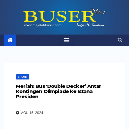
Skip
to
content
SPORT
Meriah! Bus ‘Double Decker’ Antar
Kontingen Olimpiade ke Istana
Presiden
AGU 15, 2024