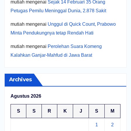
mutiah
mengenai
Sejak 14 Februari 35 Orang
Petugas Pemilu Meninggal Dunia, 2.878 Sakit
mutiah
mengenai
Unggul di Quick Count, Prabowo
Minta Pendukungnya tetap Rendah Hati
mutiah
mengenai
Perolehan Suara Komeng
Kalahkan Ganjar-Mahfud di Jawa Barat
Archives
Agustus 2026
S
S
R
K
J
S
M
1
2