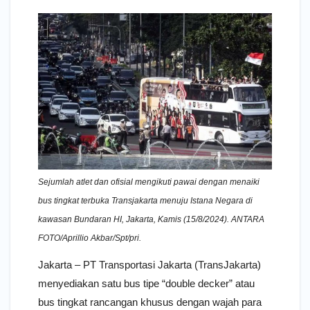
Sejumlah atlet dan ofisial mengikuti pawai dengan menaiki
bus tingkat terbuka Transjakarta menuju Istana Negara di
kawasan Bundaran HI, Jakarta, Kamis (15/8/2024). ANTARA
FOTO/Aprillio Akbar/Spt/pri.
Jakarta – PT Transportasi Jakarta (TransJakarta)
menyediakan satu bus tipe “double decker” atau
bus tingkat rancangan khusus dengan wajah para