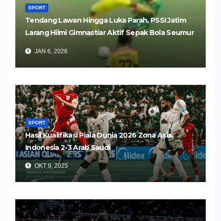
SPORT
Tendang Lawan Hingga Luka Parah, PSSI Jatim
Larang Hilmi Gimnastiar Aktif Sepak Bola Seumur
Hidup
JAN 6, 2026
SPORT
Hasil Kualifikasi Piala Dunia 2026 Zona Asia,
Indonesia 2-3 Arab Saudi
OKT 9, 2025