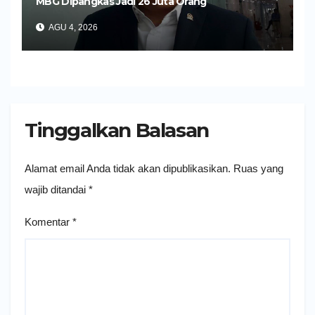
MBG Dipangkas Jadi 26 Juta Orang
AGU 4, 2026
Tinggalkan Balasan
Alamat email Anda tidak akan dipublikasikan.
Ruas yang
wajib ditandai
*
Komentar
*