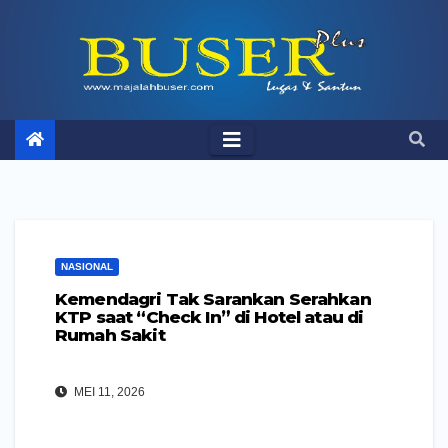
Skip
to
content
NASIONAL
Kemendagri Tak Sarankan Serahkan
KTP saat “Check In” di Hotel atau di
Rumah Sakit
MEI 11, 2026