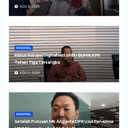
AGU 6, 2026
NASIONAL
Kasus Korupsi Digitalisasi SPBU BUMN, KPK
Tahan Tiga Tersangka
AGU 5, 2026
NASIONAL
Setelah Putusan MK Anggota DPR Usul Penerima