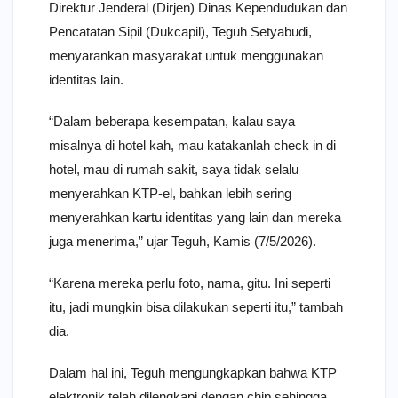
Direktur Jenderal (Dirjen) Dinas Kependudukan dan
Pencatatan Sipil (Dukcapil), Teguh Setyabudi,
menyarankan masyarakat untuk menggunakan
identitas lain.
“Dalam beberapa kesempatan, kalau saya
misalnya di hotel kah, mau katakanlah check in di
hotel, mau di rumah sakit, saya tidak selalu
menyerahkan KTP-el, bahkan lebih sering
menyerahkan kartu identitas yang lain dan mereka
juga menerima,” ujar Teguh, Kamis (7/5/2026).
“Karena mereka perlu foto, nama, gitu. Ini seperti
itu, jadi mungkin bisa dilakukan seperti itu,” tambah
dia.
Dalam hal ini, Teguh mengungkapkan bahwa KTP
elektronik telah dilengkapi dengan chip sehingga