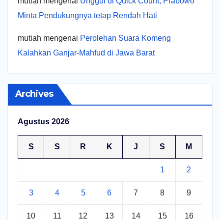
mutiah
mengenai
Unggul di Quick Count, Prabowo
Minta Pendukungnya tetap Rendah Hati
mutiah
mengenai
Perolehan Suara Komeng
Kalahkan Ganjar-Mahfud di Jawa Barat
Archives
Agustus 2026
S
S
R
K
J
S
M
1
2
3
4
5
6
7
8
9
10
11
12
13
14
15
16