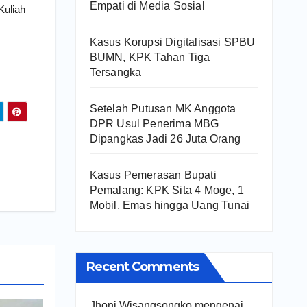
Empati di Media Sosial
Kuliah
Kasus Korupsi Digitalisasi SPBU
BUMN, KPK Tahan Tiga
Tersangka
Setelah Putusan MK Anggota
DPR Usul Penerima MBG
Dipangkas Jadi 26 Juta Orang
Kasus Pemerasan Bupati
Pemalang: KPK Sita 4 Moge, 1
Mobil, Emas hingga Uang Tunai
Recent Comments
Jhoni Wisangsongko
mengenai