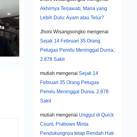
Akhirnya Terjawab, Mana yang
Lebih Dulu: Ayam atau Telur?
ta
Jhoni Wisangsongko
mengenai
Sejak 14 Februari 35 Orang
ng
Petugas Pemilu Meninggal Dunia,
2.878 Sakit
mutiah
mengenai
Sejak 14
Februari 35 Orang Petugas
Pemilu Meninggal Dunia, 2.878
Sakit
mutiah
mengenai
Unggul di Quick
Count, Prabowo Minta
Pendukungnya tetap Rendah Hati