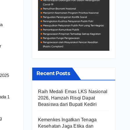
ia
r
Recent Posts
 2025
Raih Medali Emas LKS Nasional
ada 1
2026, Hamzah Risqi Dapat
Beasiswa dari Bupati Kediri
g
Kemenkes Ingatkan Tenaga
Kesehatan Jaga Etika dan