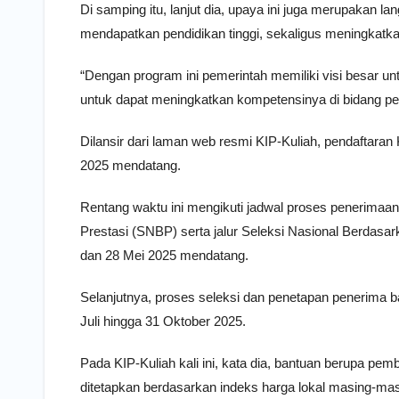
Di samping itu, lanjut dia, upaya ini juga merupakan
mendapatkan pendidikan tinggi, sekaligus meningkatka
“Dengan program ini pemerintah memiliki visi besar u
untuk dapat meningkatkan kompetensinya di bidang pend
Dilansir dari laman web resmi KIP-Kuliah, pendaftaran 
2025 mendatang.
Rentang waktu ini mengikuti jadwal proses penerimaan
Prestasi (SNBP) serta jalur Seleksi Nasional Berdas
dan 28 Mei 2025 mendatang.
Selanjutnya, proses seleksi dan penetapan penerima b
Juli hingga 31 Oktober 2025.
Pada KIP-Kuliah kali ini, kata dia, bantuan berupa pe
ditetapkan berdasarkan indeks harga lokal masing-masi