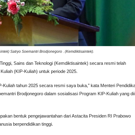
intek) Satryo Soemantri Brodjonegoro . (Kemdiktisaintek).
inggi, Sains dan Teknologi (Kemdiktisaintek) secara resmi telah
uliah (KIP-Kuliah) untuk periode 2025.
-Kuliah tahun 2025 secara resmi saya buka,” kata Menteri Pendidik
oemantri Brodjonegoro dalam sosialisasi Program KIP-Kuliah yang dii
pakan bentuk pengejawantahan dari Astacita Presiden RI Prabowo
sia berpendidikan tinggi.