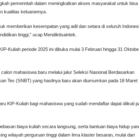
 langkah pemerintah dalam meningkatkan akses masyarakat untuk bisa
n kualitas keluarannya.
ntuk memberikan kesempatan yang adil dan setara di seluruh Indones
idikan tinggi,” ucap Mendiktisaintek.
KIP-Kuliah periode 2025 ini dibuka mulai 3 Februari hingga 31 Oktobe
 calon mahasiswa baru melalui jalur Seleksi Nasional Berdasarkan
arkan Tes (SNBT) yang hasilnya baru akan diumumkan pada 18 Maret
aru KIP-Kuliah bagi mahasiswa yang sudah mendaftar dapat diikuti p
mbebasan biaya kuliah secara langsung, serta bantuan biaya hidup yan
ng wilayah perguruan tinggi dalam lima klaster besaran, mulai dari