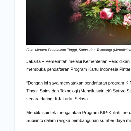
Foto: Menteri Pendidikan Tinggi, Sains, dan Teknologi (Mendiktisa
Jakarta – Pemerintah melalui Kementerian Pendidikan T
membuka pendaftaran Program Kartu Indonesia Pintar K
“Dengan ini saya menyatakan pendaftaran program KIP
Tinggi, Sains dan Teknologi (Mendiktisaintek) Satryo S
secara daring di Jakarta, Selasa.
Mendiktisaintek mengatakan Program KIP-Kuliah meru
Subianto dalam rangka pembangunan sumber daya manu