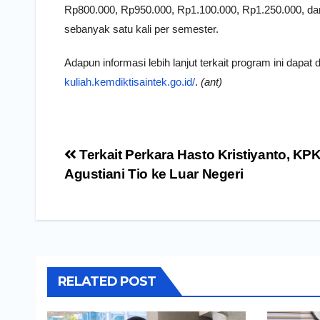
Rp800.000, Rp950.000, Rp1.100.000, Rp1.250.000, dan
sebanyak satu kali per semester.
Adapun informasi lebih lanjut terkait program ini dapat 
kuliah.kemdiktisaintek.go.id/
.
(ant)
Navigasi
Terkait Perkara Hasto Kristiyanto, KP
pos
Agustiani Tio ke Luar Negeri
RELATED POST