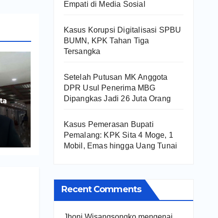
Empati di Media Sosial
Kasus Korupsi Digitalisasi SPBU
BUMN, KPK Tahan Tiga
Tersangka
Setelah Putusan MK Anggota
DPR Usul Penerima MBG
Dipangkas Jadi 26 Juta Orang
ta
Kasus Pemerasan Bupati
ng
Pemalang: KPK Sita 4 Moge, 1
Mobil, Emas hingga Uang Tunai
Recent Comments
Jhoni Wisangsongko
mengenai