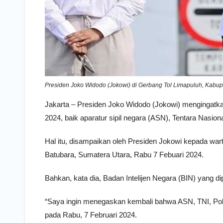
Presiden Joko Widodo (Jokowi) di Gerbang Tol Limapuluh, Kabup
Jakarta – Presiden Joko Widodo (Jokowi) mengingatkan
2024, baik aparatur sipil negara (ASN), Tentara Nasion
Hal itu, disampaikan oleh Presiden Jokowi kepada war
Batubara, Sumatera Utara, Rabu 7 Febuari 2024.
Bahkan, kata dia, Badan Intelijen Negara (BIN) yang d
“Saya ingin menegaskan kembali bahwa ASN, TNI, Polr
pada Rabu, 7 Februari 2024.