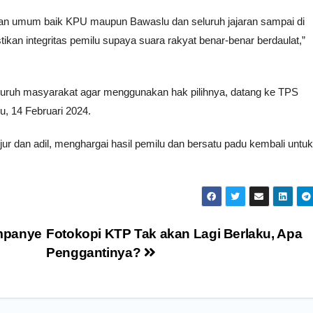
ihan umum baik KPU maupun Bawaslu dan seluruh jajaran sampai di
ikan integritas pemilu supaya suara rakyat benar-benar berdaulat,”
uruh masyarakat agar menggunakan hak pilihnya, datang ke TPS
, 14 Februari 2024.
ur dan adil, menghargai hasil pemilu dan bersatu padu kembali untuk
mpanye
Fotokopi KTP Tak akan Lagi Berlaku, Apa
Penggantinya?