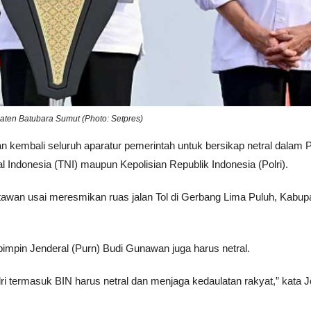
aten Batubara Sumut (Photo: Setpres)
 kembali seluruh aparatur pemerintah untuk bersikap netral dalam 
al Indonesia (TNI) maupun Kepolisian Republik Indonesia (Polri).
tawan usai meresmikan ruas jalan Tol di Gerbang Lima Puluh, Kabup
ipimpin Jenderal (Purn) Budi Gunawan juga harus netral.
i termasuk BIN harus netral dan menjaga kedaulatan rakyat,” kata 