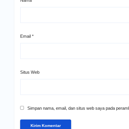
Nama
*
Email
*
Situs Web
Simpan nama, email, dan situs web saya pada peramb