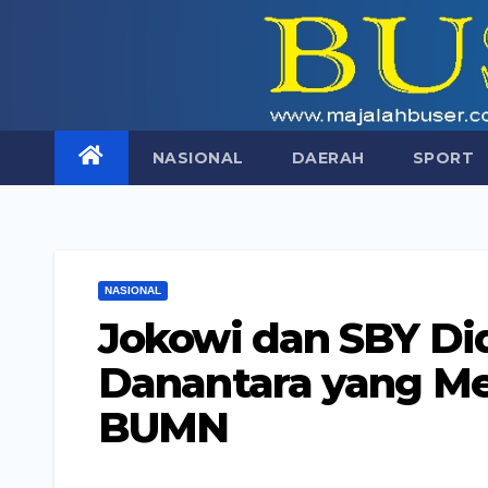
Skip
to
content
NASIONAL
DAERAH
SPORT
NASIONAL
Jokowi dan SBY Di
Danantara yang Me
BUMN