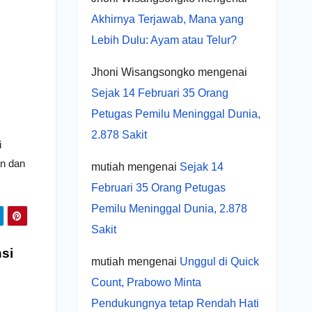
Akhirnya Terjawab, Mana yang
Lebih Dulu: Ayam atau Telur?
Jhoni Wisangsongko
mengenai
Sejak 14 Februari 35 Orang
Petugas Pemilu Meninggal Dunia,
2.878 Sakit
i
an dan
mutiah
mengenai
Sejak 14
Februari 35 Orang Petugas
Pemilu Meninggal Dunia, 2.878
Sakit
nsi
mutiah
mengenai
Unggul di Quick
Count, Prabowo Minta
Pendukungnya tetap Rendah Hati