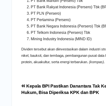
PT Bank Mandiri (Persero) Tbk
PT Bank Rakyat Indonesia (Persero) Tbk (BR
PT PLN (Persero)
PT Pertamina (Persero)
PT Bank Negara Indonesia (Persero) Tbk (B
PT Telkom Indonesia (Persero) Tbk
Mining Industry Indonesia (MIND ID)
Dividen tersebut akan diinvestasikan dalam industri st
nikel, bauksit, dan tembaga, pembangunan pusat data 
protein, akuakultur, serta energi terbarukan.
(kompas).
Navigasi
Kepala BPI Pastikan Danantara Tak K
pos
Hukum, Bisa Diperiksa KPK dan BPK