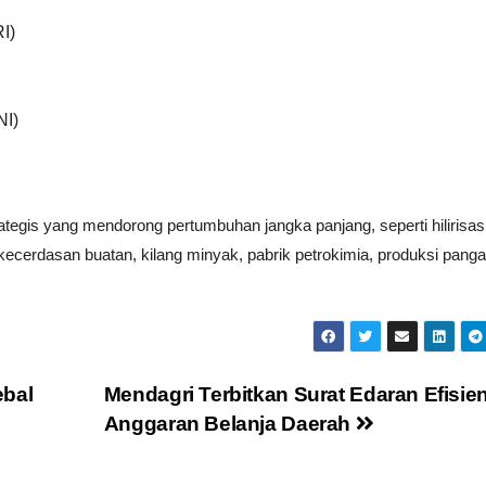
I)
NI)
rategis yang mendorong pertumbuhan jangka panjang, seperti hilirisas
kecerdasan buatan, kilang minyak, pabrik petrokimia, produksi pang
ebal
Mendagri Terbitkan Surat Edaran Efisie
Anggaran Belanja Daerah