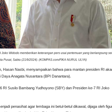
 Joko Widodo memberikan keterangan pers usai pertemuan yang berlangsung s
karta Pusat, Sabtu (21/9/2024). (KOMPAS.com/FIKA NURUL ULYA)
an, Hasan Nasbi, menyampaikan bahwa para mantan presiden RI aka
si Daya Anagata Nusantara (BPI Danantara).
-6 RI Susilo Bambang Yudhoyono (SBY) dan Presiden ke-7 RI Joko
jadi penasihat agar lembaga ini betul-betul dikawal, dijaga oleh figur