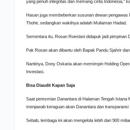
yang penuh integritas dan memang cinta Indonesia,” k
Hasan juga membeberkan susunan dewan pengawas Da
Thohir, sedangkan wakilnya adalah Muliaman Hadad.
Sementara itu, Rosan Roeslani didapuk jadi pimpinan 
Pak Rosan akan dibantu oleh Bapak Pandu Sjahrir dan
Nantinya, Dony Oskaria akan memimpin Holding Operas
Investasi.
Bisa Diaudit Kapan Saja
Saat peresmian Danantara di Halaman Tengah Istana M
menjawab keraguan akan Danantara dan transparansi 
Sebab, lembaga ini akan mengelola lebih dari 900 milia