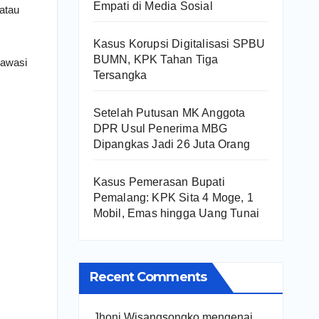
Empati di Media Sosial
atau
Kasus Korupsi Digitalisasi SPBU
BUMN, KPK Tahan Tiga
iawasi
Tersangka
Setelah Putusan MK Anggota
DPR Usul Penerima MBG
Dipangkas Jadi 26 Juta Orang
Kasus Pemerasan Bupati
Pemalang: KPK Sita 4 Moge, 1
Mobil, Emas hingga Uang Tunai
Recent Comments
Jhoni Wisangsongko
mengenai