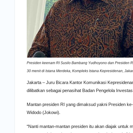
Presiden keenam RI Susilo Bambang Yudhoyono dan Presiden RI
30 menit di Istana Merdeka, Kompleks Istana Kepresidenan, Ja
Jakarta – Juru Bicara Kantor Komunikasi Kepresiden
dilibatkan sebagai penasihat Badan Pengelola Investa
Mantan presiden RI yang dimaksud yakni Presiden ke
Widodo (Jokowi).
“Nanti mantan-mantan presiden itu akan diajak untuk men