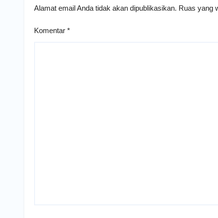
Alamat email Anda tidak akan dipublikasikan.
Ruas yang w
Komentar
*