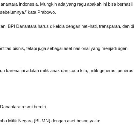
ntara Indonesia. Mungkin ada yang ragu apakah ini bisa berhasil 
ada sebelumnya,” kata Prabowo.
, BPI Danantara harus dikelola dengan hati-hati, transparan, dan d
titas bisnis, tetapi juga sebagai aset nasional yang menjadi agen
pun karena ini adalah milik anak dan cucu kita, milik generasi penerus
 Danantara resmi berdiri.
aha Milik Negara (BUMN) dengan aset besar, yaitu: