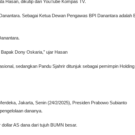
ata Hasan, dikutip dari YouTube Kompas TV.
nantara. Sebagai Ketua Dewan Pengawas BPI Danantara adalah E
Danantara.
 Bapak Dony Oskaria,” ujar Hasan
ional, sedangkan Pandu Sjahrir ditunjuk sebagai pemimpin Holding
erdeka, Jakarta, Senin (24/2/2025), Presiden Prabowo Subianto
pengelolaan dananya.
r dollar AS dana dari tujuh BUMN besar.