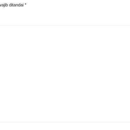
ajib ditandai
*