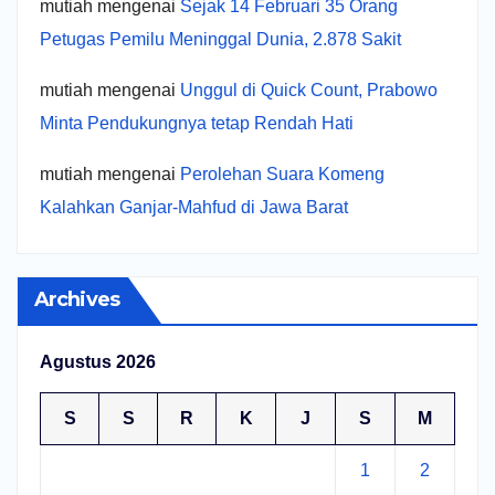
mutiah
mengenai
Sejak 14 Februari 35 Orang
Petugas Pemilu Meninggal Dunia, 2.878 Sakit
mutiah
mengenai
Unggul di Quick Count, Prabowo
Minta Pendukungnya tetap Rendah Hati
mutiah
mengenai
Perolehan Suara Komeng
Kalahkan Ganjar-Mahfud di Jawa Barat
Archives
Agustus 2026
S
S
R
K
J
S
M
1
2