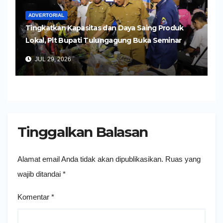
ADVERTORIAL
Tingkatkan Kapasitas dan Daya Saing Produk
Lokal, Plt Bupati Tulungagung Buka Seminar
Impor dan Ekspor Produk UMKM
JUL 29, 2026
Tinggalkan Balasan
Alamat email Anda tidak akan dipublikasikan.
Ruas yang
wajib ditandai
*
Komentar
*