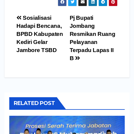
Navigasi
Sosialisasi
Pj Bupati
pos
Hadapi Bencana,
Jombang
BPBD Kabupaten
Resmikan Ruang
Kediri Gelar
Pelayanan
Jambore TSBD
Terpadu Lapas II
B
RELATED POST