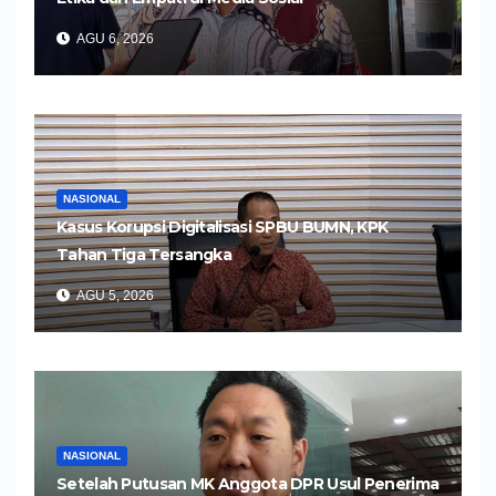
AGU 6, 2026
NASIONAL
Kasus Korupsi Digitalisasi SPBU BUMN, KPK
Tahan Tiga Tersangka
AGU 5, 2026
NASIONAL
Setelah Putusan MK Anggota DPR Usul Penerima