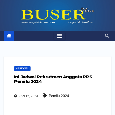
Skip
to
content
NASIONAL
Ini Jadwal Rekrutmen Anggota PPS
Pemilu 2024
Pemilu 2024
JAN 16, 2023