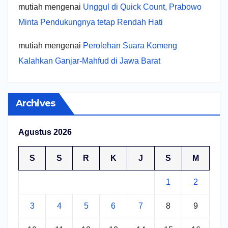
mutiah
mengenai
Unggul di Quick Count, Prabowo
Minta Pendukungnya tetap Rendah Hati
mutiah
mengenai
Perolehan Suara Komeng
Kalahkan Ganjar-Mahfud di Jawa Barat
Archives
Agustus 2026
S
S
R
K
J
S
M
1
2
3
4
5
6
7
8
9