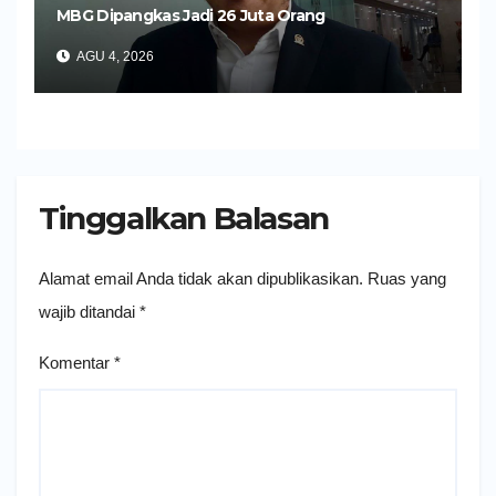
MBG Dipangkas Jadi 26 Juta Orang
AGU 4, 2026
Tinggalkan Balasan
Alamat email Anda tidak akan dipublikasikan.
Ruas yang
wajib ditandai
*
Komentar
*