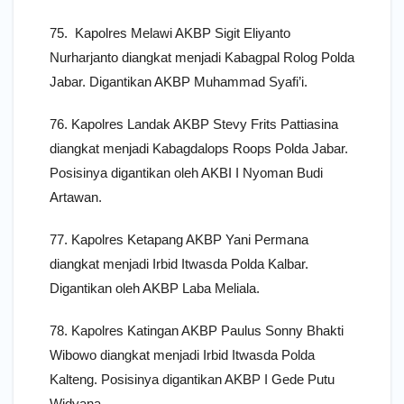
75. Kapolres Melawi AKBP Sigit Eliyanto
Nurharjanto diangkat menjadi Kabagpal Rolog Polda
Jabar. Digantikan AKBP Muhammad Syafi’i.
76. Kapolres Landak AKBP Stevy Frits Pattiasina
diangkat menjadi Kabagdalops Roops Polda Jabar.
Posisinya digantikan oleh AKBI I Nyoman Budi
Artawan.
77. Kapolres Ketapang AKBP Yani Permana
diangkat menjadi Irbid Itwasda Polda Kalbar.
Digantikan oleh AKBP Laba Meliala.
78. Kapolres Katingan AKBP Paulus Sonny Bhakti
Wibowo diangkat menjadi Irbid Itwasda Polda
Kalteng. Posisinya digantikan AKBP I Gede Putu
Widyana.