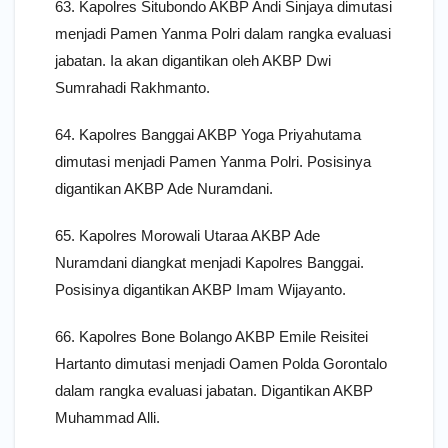
63. Kapolres Situbondo AKBP Andi Sinjaya dimutasi
menjadi Pamen Yanma Polri dalam rangka evaluasi
jabatan. Ia akan digantikan oleh AKBP Dwi
Sumrahadi Rakhmanto.
64. Kapolres Banggai AKBP Yoga Priyahutama
dimutasi menjadi Pamen Yanma Polri. Posisinya
digantikan AKBP Ade Nuramdani.
65. Kapolres Morowali Utaraa AKBP Ade
Nuramdani diangkat menjadi Kapolres Banggai.
Posisinya digantikan AKBP Imam Wijayanto.
66. Kapolres Bone Bolango AKBP Emile Reisitei
Hartanto dimutasi menjadi Oamen Polda Gorontalo
dalam rangka evaluasi jabatan. Digantikan AKBP
Muhammad Alli.