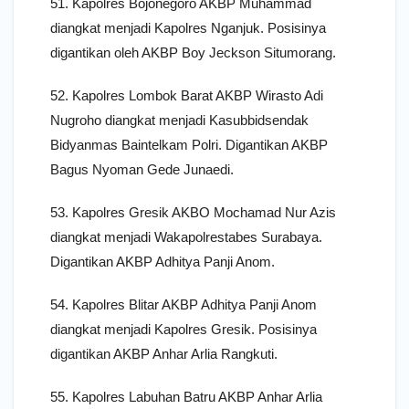
51. Kapolres Bojonegoro AKBP Muhammad
diangkat menjadi Kapolres Nganjuk. Posisinya
digantikan oleh AKBP Boy Jeckson Situmorang.
52. Kapolres Lombok Barat AKBP Wirasto Adi
Nugroho diangkat menjadi Kasubbidsendak
Bidyanmas Baintelkam Polri. Digantikan AKBP
Bagus Nyoman Gede Junaedi.
53. Kapolres Gresik AKBO Mochamad Nur Azis
diangkat menjadi Wakapolrestabes Surabaya.
Digantikan AKBP Adhitya Panji Anom.
54. Kapolres Blitar AKBP Adhitya Panji Anom
diangkat menjadi Kapolres Gresik. Posisinya
digantikan AKBP Anhar Arlia Rangkuti.
55. Kapolres Labuhan Batru AKBP Anhar Arlia