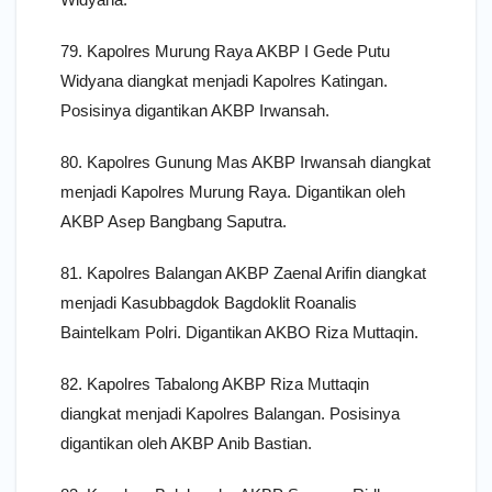
79. Kapolres Murung Raya AKBP I Gede Putu
Widyana diangkat menjadi Kapolres Katingan.
Posisinya digantikan AKBP Irwansah.
80. Kapolres Gunung Mas AKBP Irwansah diangkat
menjadi Kapolres Murung Raya. Digantikan oleh
AKBP Asep Bangbang Saputra.
81. Kapolres Balangan AKBP Zaenal Arifin diangkat
menjadi Kasubbagdok Bagdoklit Roanalis
Baintelkam Polri. Digantikan AKBO Riza Muttaqin.
82. Kapolres Tabalong AKBP Riza Muttaqin
diangkat menjadi Kapolres Balangan. Posisinya
digantikan oleh AKBP Anib Bastian.