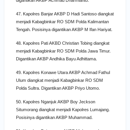
digantikan AKBP Achmad Dharmianto.
47. Kapolres Banjar AKBP D Hadi Santoso diangkat
menjadi Kabagbinkar RO SDM Polda Kalimantan
Tengah. Posisinya digantikan AKBP M Ifan Hariyat.
48. Kapolres Pati AKBD Christian Tobing diangkat
menjadi Kabagbinkar RO SDM Polda Jawa Timur.
Digantikan AKBP Andhika Bayu Adhittama.
49. Kapolres Konawe Utara AKBP Achmad Fathul
Ulum diangkat menjadi Kabagbinkar RO SDM
Polda Sultra. Digantikan AKBP Priyo Utomo.
50. Kapolres Nganjuk AKBP Boy Jeckson
Situmorang diangkat menjadi Kapolres Lumajang.
Posisinya digantikan AKBP Muhammad.