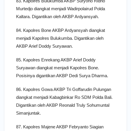
83. Kapolres Bulukumba AKBP Suryono Ridho
Murtedjo diangkat menjadi Wadirpolairud Polda
Kaltara. Digantikan oleh AKBP Ardyansyah.
84. Kapolres Bone AKBP Ardyansyah diangkat
menjadi Kapolres Bulukumba. Digantikan oleh
AKBP Arief Doddy Suryawan.
85. Kapolres Enrekang AKBP Arief Doddy
Suryawan diangkat menjadi Kapolres Bone.
Posisinya digantikan AKBP Dedi Surya Dharma.
86. Kapolres Gowa AKBP Tri Goffarudin Pulungan
diangkat menjadi Kabagbinkar Ro SDM Polda Bali.
Digantikan oleh AKBP Reonald Truly Sohumuntal
Simanjuntak.
87. Kapolres Majene AKBP Febryanto Siagian