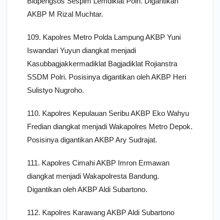
Bidpengsos Sespim Lemdiklat Polri. Digantikan
AKBP M Rizal Muchtar.
109. Kapolres Metro Polda Lampung AKBP Yuni
Iswandari Yuyun diangkat menjadi
Kasubbagjakkermadiklat Bagjadiklat Rojianstra
SSDM Polri. Posisinya digantikan oleh AKBP Heri
Sulistyo Nugroho.
110. Kapolres Kepulauan Seribu AKBP Eko Wahyu
Fredian diangkat menjadi Wakapolres Metro Depok.
Posisinya digantikan AKBP Ary Sudrajat.
111. Kapolres Cimahi AKBP Imron Ermawan
diangkat menjadi Wakapolresta Bandung.
Digantikan oleh AKBP Aldi Subartono.
112. Kapolres Karawang AKBP Aldi Subartono