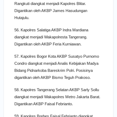
Rangkuti diangkat menjadi Kapolres Blitar.
Digantikan oleh AKBP James Hasudungan
Hutajulu.
56. Kapolres Salatiga AKBP Indra Mardiana
diangkat menjadi Wakapolresta Tangerang.
Digantikan oleh AKBP Feria Kurniawan.
57. Kapolres Bogor Kota AKBP Susatyo Purnomo
Condro diangkat menjadi Analis Kebijakan Madya
Bidang Pidnarkoba Bareskrim Polri. Posisinya
digantikan oleh AKBP Bismo Teguh Prakoso.
58. Kapolres Tangerang Selatan AKBP Sarly Sollu
diangkat menjadi Wakapolres Metro Jakarta Barat.
Digantikan AKBP Faisal Febrianto.
59. Kapolres Brebes Faisal Febrianto diangkat