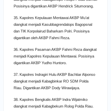
Posisinya digantikan AKBP Hendrick Situmorang.
35. Kapolres Kepulauan Mentawai AKBP Mu’at
diangkat menjadi Kasubbagrendalops Bagopsnal
dan TIK Korpolairud Baharkam Polri. Posisinya
digantikan oleh AKBP Fahmi Reza.
36. Kapolres Pasaman AKBP Fahmi Reza diangkat
menjadi Kapolres Kepulauan Mentawai. Posisinya
digantikan AKBP Yudho Huntoro.
37. Kapolres Indragiri Hulu AKBP Bachtiar Alponso
diangkat menjadi Kabagbinkar RO SDM Polda
Riau. Digantikan AKBP Dody Wirawijaya.
38. Kapolres Bengkalis AKBP Indra Wijatmiko
diangkat menjadi Kabagbekum Rolog Polda Riau.