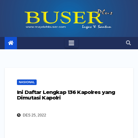
Skip
to
content
NASIONAL
Ini Daftar Lengkap 136 Kapolres yang
Dimutasi Kapolri
DES 25, 2022