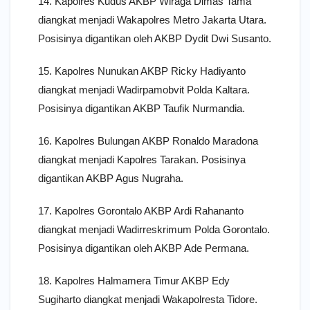
14. Kapolres Kudus AKBP Wiraga Dimas Tama
diangkat menjadi Wakapolres Metro Jakarta Utara.
Posisinya digantikan oleh AKBP Dydit Dwi Susanto.
15. Kapolres Nunukan AKBP Ricky Hadiyanto
diangkat menjadi Wadirpamobvit Polda Kaltara.
Posisinya digantikan AKBP Taufik Nurmandia.
16. Kapolres Bulungan AKBP Ronaldo Maradona
diangkat menjadi Kapolres Tarakan. Posisinya
digantikan AKBP Agus Nugraha.
17. Kapolres Gorontalo AKBP Ardi Rahananto
diangkat menjadi Wadirreskrimum Polda Gorontalo.
Posisinya digantikan oleh AKBP Ade Permana.
18. Kapolres Halmamera Timur AKBP Edy
Sugiharto diangkat menjadi Wakapolresta Tidore.