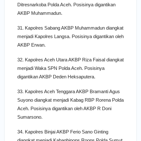
Ditresnarkoba Polda Aceh. Posisinya digantikan
AKBP Muhammadun.
31. Kapolres Sabang AKBP Muhammadun diangkat
menjadi Kapolres Langsa. Posisinya digantikan oleh
AKBP Erwan.
32. Kapolres Aceh Utara AKBP Riza Faisal diangkat
menjadi Waka SPN Polda Aceh. Posisinya
digantikan AKBP Deden Heksaputera.
33. Kapolres Aceh Tenggara AKBP Bramanti Agus
Suyono diangkat menjadi Kabag RBP Rorena Polda
Aceh. Posisinya digantikan oleh AKBP R Doni
Sumarsono.
34. Kapolres Binjai AKBP Ferio Sano Ginting
diangkat menjadi Kabagbinops Roops Polda Sumut.