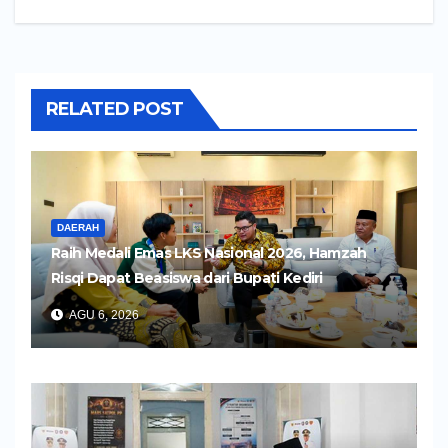
RELATED POST
DAERAH
Raih Medali Emas LKS Nasional 2026, Hamzah
Risqi Dapat Beasiswa dari Bupati Kediri
AGU 6, 2026