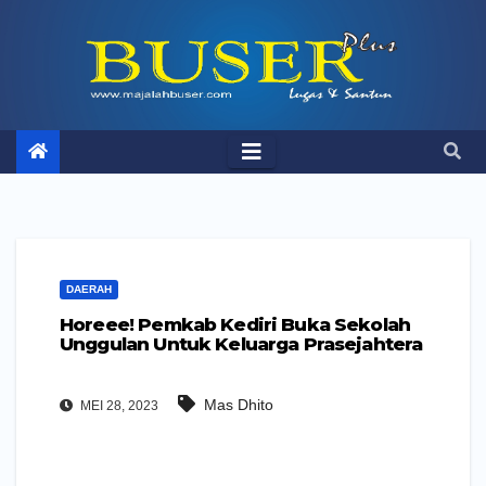
Skip
to
content
DAERAH
Horeee! Pemkab Kediri Buka Sekolah
Unggulan Untuk Keluarga Prasejahtera
Mas Dhito
MEI 28, 2023