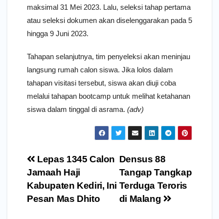
maksimal 31 Mei 2023. Lalu, seleksi tahap pertama
atau seleksi dokumen akan diselenggarakan pada 5
hingga 9 Juni 2023.
Tahapan selanjutnya, tim penyeleksi akan meninjau
langsung rumah calon siswa. Jika lolos dalam
tahapan visitasi tersebut, siswa akan diuji coba
melalui tahapan bootcamp untuk melihat ketahanan
siswa dalam tinggal di asrama.
(adv)
Navigasi
Lepas 1345 Calon
Densus 88
pos
Jamaah Haji
Tangap Tangkap
Kabupaten Kediri, Ini
Terduga Teroris
Pesan Mas Dhito
di Malang