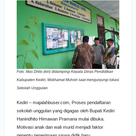
Foto: Mas Dhito (kiri) didampingi Kepala Dinas Pendidikan
Kabupaten Kediri, Mokhamat Muhsin saat mengunjungi lokasi
Sekolah Unggulan.
Kediri – majalahbuser.com, Proses pendaftaran
sekolah unggulan yang digagas oleh Bupati Kediri
Hanindhito Himawan Pramana mulai dibuka.
Motivasi anak dan wali murid menjadi faktor
penentu penerimaan siswa didik baru.