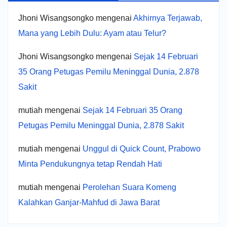
Jhoni Wisangsongko
mengenai
Akhirnya Terjawab,
Mana yang Lebih Dulu: Ayam atau Telur?
Jhoni Wisangsongko
mengenai
Sejak 14 Februari
35 Orang Petugas Pemilu Meninggal Dunia, 2.878
Sakit
mutiah
mengenai
Sejak 14 Februari 35 Orang
Petugas Pemilu Meninggal Dunia, 2.878 Sakit
mutiah
mengenai
Unggul di Quick Count, Prabowo
Minta Pendukungnya tetap Rendah Hati
mutiah
mengenai
Perolehan Suara Komeng
Kalahkan Ganjar-Mahfud di Jawa Barat