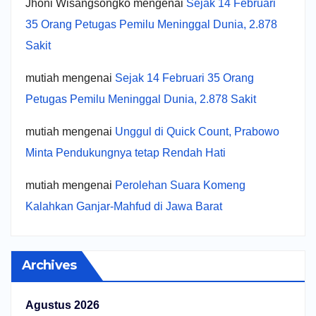
Jhoni Wisangsongko
mengenai
Sejak 14 Februari
35 Orang Petugas Pemilu Meninggal Dunia, 2.878
Sakit
mutiah
mengenai
Sejak 14 Februari 35 Orang
Petugas Pemilu Meninggal Dunia, 2.878 Sakit
mutiah
mengenai
Unggul di Quick Count, Prabowo
Minta Pendukungnya tetap Rendah Hati
mutiah
mengenai
Perolehan Suara Komeng
Kalahkan Ganjar-Mahfud di Jawa Barat
Archives
Agustus 2026