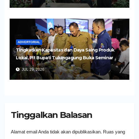
ADVERTORIAL
Tingkatkan Kapasitas dan Daya Saing Produk
Lokal, Plt Bupati Tulungagung Buka Seminar
Impor dan Ekspor Produk UMKM
JUL 29, 2026
Tinggalkan Balasan
Alamat email Anda tidak akan dipublikasikan.
Ruas yang