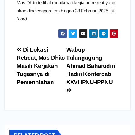
Mas Dhito terlihat menikmati kegiatan retreat yang
akan diselenggarakan hingga 28 Februari 2025 ini.
(adv).
Navigasi
Di Lokasi
Wabup
pos
Retreat, Mas Dhito
Tulungagung
Masih Kerjakan
Ahmad Baharudin
Tugasnya di
Hadiri Konfercab
Pemerintahan
XXVI IPNU-IPPNU