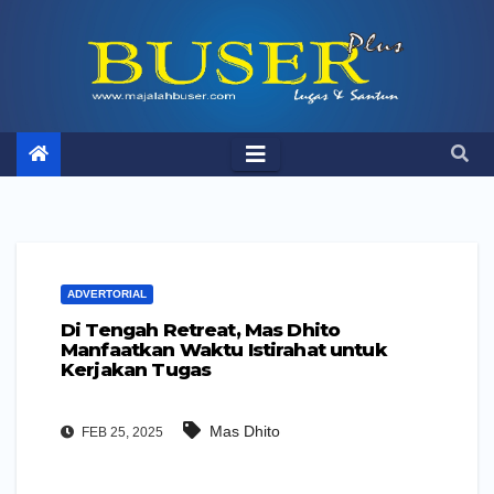
Skip
to
content
ADVERTORIAL
Di Tengah Retreat, Mas Dhito
Manfaatkan Waktu Istirahat untuk
Kerjakan Tugas
Mas Dhito
FEB 25, 2025