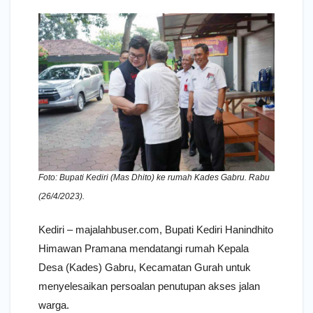
Foto: Bupati Kediri (Mas Dhito) ke rumah Kades Gabru. Rabu
(26/4/2023).
Kediri – majalahbuser.com, Bupati Kediri Hanindhito
Himawan Pramana mendatangi rumah Kepala
Desa (Kades) Gabru, Kecamatan Gurah untuk
menyelesaikan persoalan penutupan akses jalan
warga.