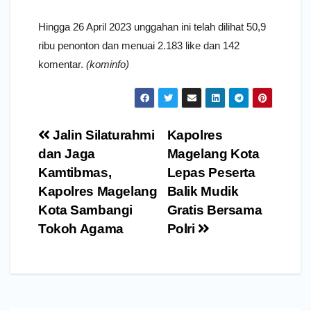
Hingga 26 April 2023 unggahan ini telah dilihat 50,9
ribu penonton dan menuai 2.183 like dan 142
komentar.
(kominfo)
Navigasi
Jalin Silaturahmi
Kapolres
pos
dan Jaga
Magelang Kota
Kamtibmas,
Lepas Peserta
Kapolres Magelang
Balik Mudik
Kota Sambangi
Gratis Bersama
Tokoh Agama
Polri