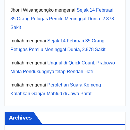
Jhoni Wisangsongko
mengenai
Sejak 14 Februari
35 Orang Petugas Pemilu Meninggal Dunia, 2.878
Sakit
mutiah
mengenai
Sejak 14 Februari 35 Orang
Petugas Pemilu Meninggal Dunia, 2.878 Sakit
mutiah
mengenai
Unggul di Quick Count, Prabowo
Minta Pendukungnya tetap Rendah Hati
mutiah
mengenai
Perolehan Suara Komeng
Kalahkan Ganjar-Mahfud di Jawa Barat
Archives