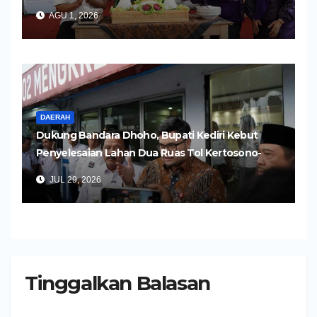
Humanis
AGU 1, 2026
DAERAH
Dukung Bandara Dhoho, Bupati Kediri Kebut
Penyelesaian Lahan Dua Ruas Tol Kertosono-
Kediri
JUL 29, 2026
Tinggalkan Balasan