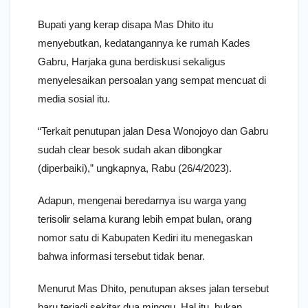
Bupati yang kerap disapa Mas Dhito itu
menyebutkan, kedatangannya ke rumah Kades
Gabru, Harjaka guna berdiskusi sekaligus
menyelesaikan persoalan yang sempat mencuat di
media sosial itu.
“Terkait penutupan jalan Desa Wonojoyo dan Gabru
sudah clear besok sudah akan dibongkar
(diperbaiki),” ungkapnya, Rabu (26/4/2023).
Adapun, mengenai beredarnya isu warga yang
terisolir selama kurang lebih empat bulan, orang
nomor satu di Kabupaten Kediri itu menegaskan
bahwa informasi tersebut tidak benar.
Menurut Mas Dhito, penutupan akses jalan tersebut
baru terjadi sekitar dua minggu. Hal itu, bukan