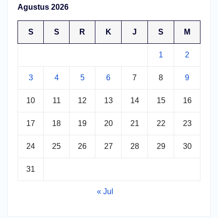
Agustus 2026
S
S
R
K
J
S
M
1
2
3
4
5
6
7
8
9
10
11
12
13
14
15
16
17
18
19
20
21
22
23
24
25
26
27
28
29
30
31
« Jul